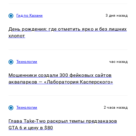
Гид по Казани
3 дня назад
День рождения: где отметить ярко и без лишних
хлопот
Технологии
час назад
Мошенники создали 300 фейковых сайтов
аквапарков — «Лаборатория Касперского»
Технологии
2 часа назад
Глава Take-Two раскрыл темпы предзаказов
GTA 6 и цену в $80