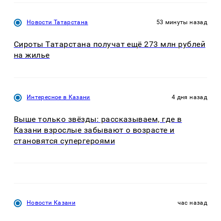
Новости Татарстана
53 минуты назад
Сироты Татарстана получат ещё 273 млн рублей
на жилье
Интересное в Казани
4 дня назад
Выше только звёзды: рассказываем, где в
Казани взрослые забывают о возрасте и
становятся супергероями
Новости Казани
час назад