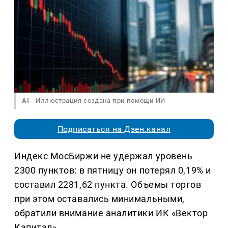
AI
Иллюстрация создана при помощи ИИ
Подписаться на Дзен.канал
Индекс МосБиржи не удержал уровень
2300 пунктов: в пятницу он потерял 0,19% и
составил 2281,62 пункта. Объемы торгов
при этом оставались минимальными,
обратили внимание аналитики ИК «Вектор
Капитал».