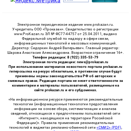
Электронное периодическое издание www.prokazan.ru.
Учредитель ООО «Проказан». Cвидетельство о регистрации
www.ProKazan.ru ЭЛ № ФС77-44757 от 25.04.2011, выдано
Федеральной службой по надзору в сфере связи,
информационных технологий и массовых коммуникаций.
Директор: Сидоркин Андрей Валерьевич. Главный редактор:
Шарова Анастасия Александровна. Возрастное ограничение 16+.
Телефон редакции: 8 (922) 335-53-79
Электронная почта редакции: news@prokazan.ru
При использовании материалов новостного портала prokazan.ru
гиперссылка на ресурс обязательна, в противном случае будут
применены нормы законодательства РФ об авторских и
смежных правах. Редакция портала не несет ответственности за
комментарии и материалы пользователей, размещенные на
сайте prokazan.ru и его субдоменах.
«На информационном ресурсе применяются рекомендательные
технологии (информационные технологии предоставления
информации на основе сбора, систематизации и анализа
сведений, относящихся к предпочтениям пользователей сети
«Интернет», находящихся на территории Российской
Федерации)». Правила применения рекомендательных
технологий в виджетах рекламно-обменной сети
«СМИ2» (PDF)
,