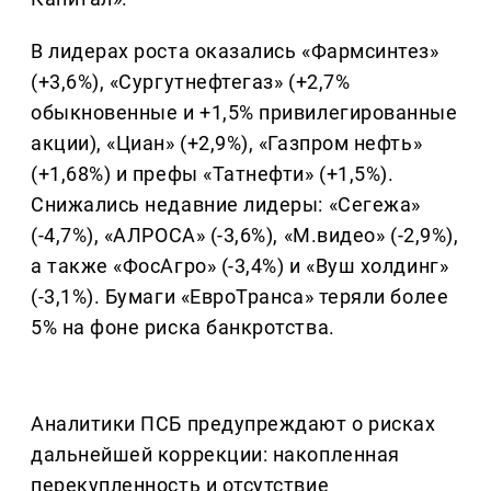
В лидерах роста оказались «Фармсинтез»
(+3,6%), «Сургутнефтегаз» (+2,7%
обыкновенные и +1,5% привилегированные
акции), «Циан» (+2,9%), «Газпром нефть»
(+1,68%) и префы «Татнефти» (+1,5%).
Снижались недавние лидеры: «Сегежа»
(-4,7%), «АЛРОСА» (-3,6%), «М.видео» (-2,9%),
а также «ФосАгро» (-3,4%) и «Вуш холдинг»
(-3,1%). Бумаги «ЕвроТранса» теряли более
5% на фоне риска банкротства.
Аналитики ПСБ предупреждают о рисках
дальнейшей коррекции: накопленная
перекупленность и отсутствие