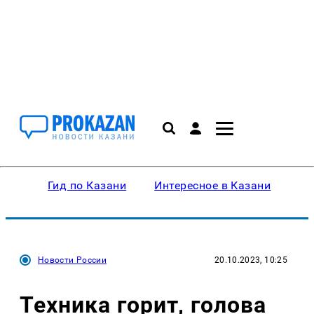
Гид по Казани
Интересное в Казани
Ку
Новости России
20.10.2023, 10:25
Техника горит, голова