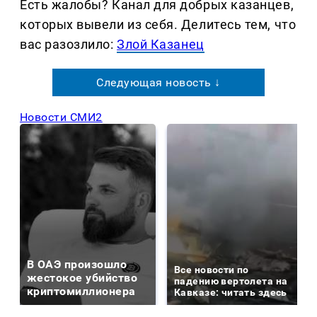
Есть жалобы? Канал для добрых казанцев,
которых вывели из себя. Делитеcь тем, что
вас разозлило:
Злой Казанец
Следующая новость ↓
Новости СМИ2
В ОАЭ произошло
Все новости по
жестокое убийство
падению вертолета на
криптомиллионера
Кавказе: читать здесь