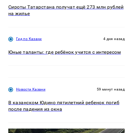
Сироты Татарстана получат ещё 273 млн рублей
на жилье
Гид по Казани
4 дня назад
Юные таланты: где ребёнок учится с интересом
Новости Казани
59 минут назад
В казанском Юдино пятилетний ребенок погиб
после падения из окна