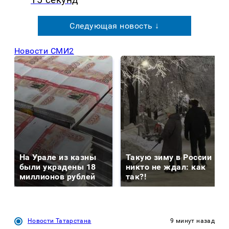
Следующая новость ↓
Новости СМИ2
На Урале из казны
Такую зиму в России
были украдены 18
никто не ждал: как
миллионов рублей
так?!
Новости Татарстана
9 минут назад