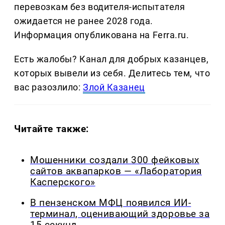
перевозкам без водителя-испытателя
ожидается не ранее 2028 года.
Информация опубликована на Ferra.ru.
Есть жалобы? Канал для добрых казанцев,
которых вывели из себя. Делитеcь тем, что
вас разозлило:
Злой Казанец
Читайте также:
Мошенники создали 300 фейковых
сайтов аквапарков — «Лаборатория
Касперского»
В пензенском МФЦ появился ИИ-
терминал, оценивающий здоровье за
15 секунд