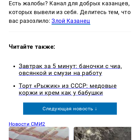
Есть жалобы? Канал для добрых казанцев,
которых вывели из себя. Делитеcь тем, что
вас разозлило:
Злой Казанец
Читайте также:
Завтрак за 5 минут: баночки с чиа,
овсянкой и смузи на работу
Торт «Рыжик» из СССР: медовые
коржи и крем как у бабушки
Следующая новость ↓
Новости СМИ2