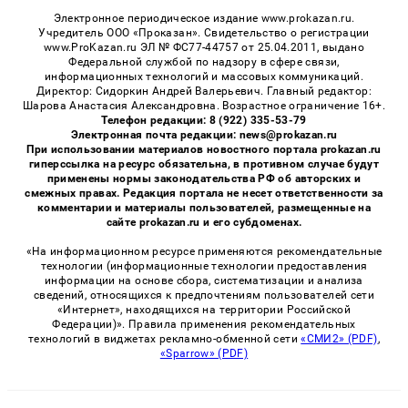
Электронное периодическое издание www.prokazan.ru.
Учредитель ООО «Проказан». Cвидетельство о регистрации
www.ProKazan.ru ЭЛ № ФС77-44757 от 25.04.2011, выдано
Федеральной службой по надзору в сфере связи,
информационных технологий и массовых коммуникаций.
Директор: Сидоркин Андрей Валерьевич. Главный редактор:
Шарова Анастасия Александровна. Возрастное ограничение 16+.
Телефон редакции: 8 (922) 335-53-79
Электронная почта редакции: news@prokazan.ru
При использовании материалов новостного портала prokazan.ru
гиперссылка на ресурс обязательна, в противном случае будут
применены нормы законодательства РФ об авторских и
смежных правах. Редакция портала не несет ответственности за
комментарии и материалы пользователей, размещенные на
сайте prokazan.ru и его субдоменах.
«На информационном ресурсе применяются рекомендательные
технологии (информационные технологии предоставления
информации на основе сбора, систематизации и анализа
сведений, относящихся к предпочтениям пользователей сети
«Интернет», находящихся на территории Российской
Федерации)». Правила применения рекомендательных
технологий в виджетах рекламно-обменной сети
«СМИ2» (PDF)
,
«Sparrow» (PDF)