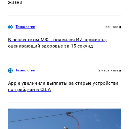
жизни
Технологии
час назад
В пензенском МФЦ появился ИИ-терминал,
оценивающий здоровье за 15 секунд
Технологии
2 часа назад
Apple увеличила выплаты за старые устройства
по трейд-ин в США