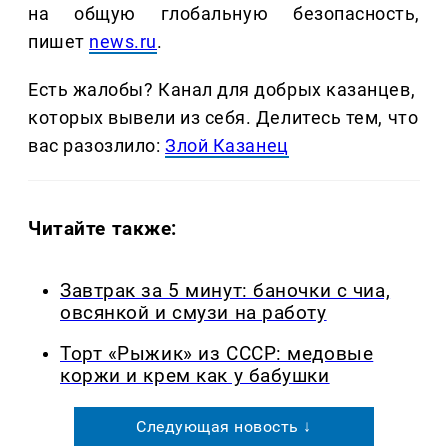
на общую глобальную безопасность,
пишет
news.ru
.
Есть жалобы? Канал для добрых казанцев,
которых вывели из себя. Делитеcь тем, что
вас разозлило:
Злой Казанец
Читайте также:
Завтрак за 5 минут: баночки с чиа,
овсянкой и смузи на работу
Торт «Рыжик» из СССР: медовые
коржи и крем как у бабушки
Следующая новость ↓