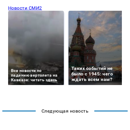
Новости СМИ2
Таких событий не
Все новости по
было с 1945: чего
падению вертолета на
ждать всем нам?
Кавказе: читать здесь
Следующая новость