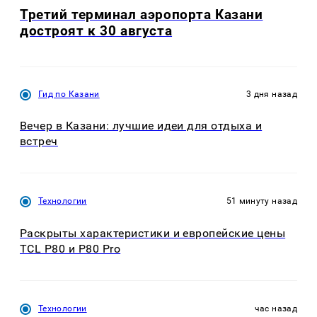
Третий терминал аэропорта Казани
достроят к 30 августа
Гид по Казани
3 дня назад
Вечер в Казани: лучшие идеи для отдыха и
встреч
Технологии
51 минуту назад
Раскрыты характеристики и европейские цены
TCL P80 и P80 Pro
Технологии
час назад