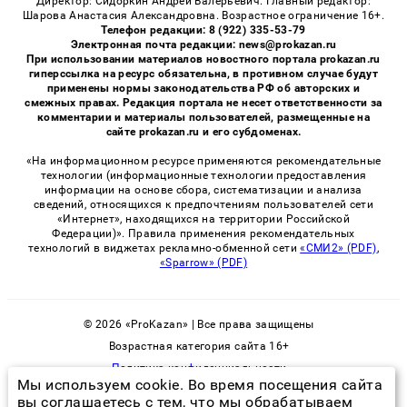
Директор: Сидоркин Андрей Валерьевич. Главный редактор:
Шарова Анастасия Александровна. Возрастное ограничение 16+.
Телефон редакции: 8 (922) 335-53-79
Электронная почта редакции: news@prokazan.ru
При использовании материалов новостного портала prokazan.ru
гиперссылка на ресурс обязательна, в противном случае будут
применены нормы законодательства РФ об авторских и
смежных правах. Редакция портала не несет ответственности за
комментарии и материалы пользователей, размещенные на
сайте prokazan.ru и его субдоменах.
«На информационном ресурсе применяются рекомендательные
технологии (информационные технологии предоставления
информации на основе сбора, систематизации и анализа
сведений, относящихся к предпочтениям пользователей сети
«Интернет», находящихся на территории Российской
Федерации)». Правила применения рекомендательных
технологий в виджетах рекламно-обменной сети
«СМИ2» (PDF)
,
«Sparrow» (PDF)
© 2026 «ProKazan» | Все права защищены
Возрастная категория сайта 16+
Политика конфиденциальности
Мы используем cookie. Во время посещения сайта
вы соглашаетесь с тем, что мы обрабатываем