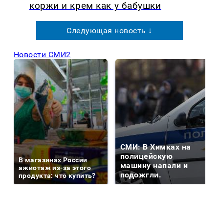
коржи и крем как у бабушки
Следующая новость ↓
Новости СМИ2
СМИ: В Химках на
полицейскую
В магазинах России
машину напали и
ажиотаж из-за этого
подожгли.
продукта: что купить?