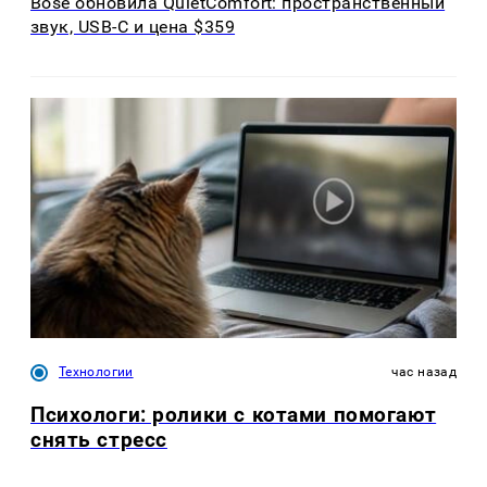
Bose обновила QuietComfort: пространственный
звук, USB-C и цена $359
Технологии
час назад
Психологи: ролики с котами помогают
снять стресс