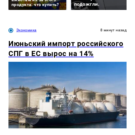
подожгли.
продукта: что купить?
Экономика
8 минут назад
Июньский импорт российского
СПГ в ЕС вырос на 14%