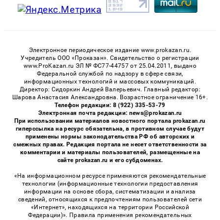
Электронное периодическое издание www.prokazan.ru.
Учредитель ООО «Проказан». Cвидетельство о регистрации
www.ProKazan.ru ЭЛ № ФС77-44757 от 25.04.2011, выдано
Федеральной службой по надзору в сфере связи,
информационных технологий и массовых коммуникаций.
Директор: Сидоркин Андрей Валерьевич. Главный редактор:
Шарова Анастасия Александровна. Возрастное ограничение 16+.
Телефон редакции: 8 (922) 335-53-79
Электронная почта редакции: news@prokazan.ru
При использовании материалов новостного портала prokazan.ru
гиперссылка на ресурс обязательна, в противном случае будут
применены нормы законодательства РФ об авторских и
смежных правах. Редакция портала не несет ответственности за
комментарии и материалы пользователей, размещенные на
сайте prokazan.ru и его субдоменах.
«На информационном ресурсе применяются рекомендательные
технологии (информационные технологии предоставления
информации на основе сбора, систематизации и анализа
сведений, относящихся к предпочтениям пользователей сети
«Интернет», находящихся на территории Российской
Федерации)». Правила применения рекомендательных