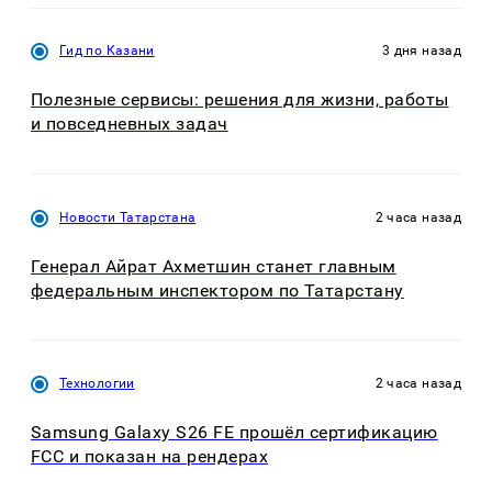
Гид по Казани
3 дня назад
Полезные сервисы: решения для жизни, работы
и повседневных задач
Новости Татарстана
2 часа назад
Генерал Айрат Ахметшин станет главным
федеральным инспектором по Татарстану
Технологии
2 часа назад
Samsung Galaxy S26 FE прошёл сертификацию
FCC и показан на рендерах