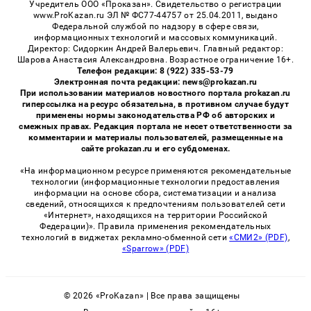
Учредитель ООО «Проказан». Cвидетельство о регистрации
www.ProKazan.ru ЭЛ № ФС77-44757 от 25.04.2011, выдано
Федеральной службой по надзору в сфере связи,
информационных технологий и массовых коммуникаций.
Директор: Сидоркин Андрей Валерьевич. Главный редактор:
Шарова Анастасия Александровна. Возрастное ограничение 16+.
Телефон редакции: 8 (922) 335-53-79
Электронная почта редакции: news@prokazan.ru
При использовании материалов новостного портала prokazan.ru
гиперссылка на ресурс обязательна, в противном случае будут
применены нормы законодательства РФ об авторских и
смежных правах. Редакция портала не несет ответственности за
комментарии и материалы пользователей, размещенные на
сайте prokazan.ru и его субдоменах.
«На информационном ресурсе применяются рекомендательные
технологии (информационные технологии предоставления
информации на основе сбора, систематизации и анализа
сведений, относящихся к предпочтениям пользователей сети
«Интернет», находящихся на территории Российской
Федерации)». Правила применения рекомендательных
технологий в виджетах рекламно-обменной сети
«СМИ2» (PDF)
,
«Sparrow» (PDF)
© 2026 «ProKazan» | Все права защищены