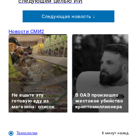
следующей целью ИИ
Следующая новость ↓
Новости СМИ2
Не ешьте эту
В ОАЭ произошло
готовую еду из
жестокое убийство
магазина: список
криптомиллионера
Технологии
6 минут назад