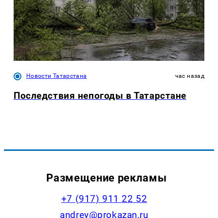
Новости Татарстана
час назад
Последствия непогоды в Татарстане
Размещение рекламы
+7 (917) 911 22 52
andrey@prokazan.ru