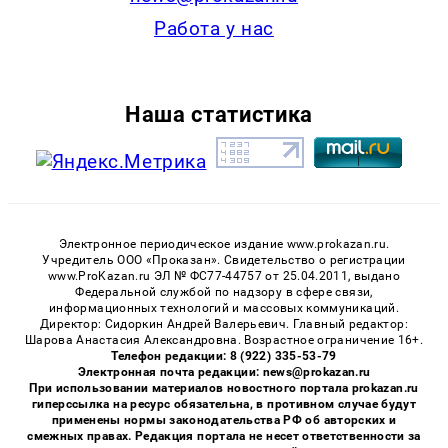
Работа у нас
Наша статистика
Электронное периодическое издание www.prokazan.ru.
Учредитель ООО «Проказан». Cвидетельство о регистрации
www.ProKazan.ru ЭЛ № ФС77-44757 от 25.04.2011, выдано
Федеральной службой по надзору в сфере связи,
информационных технологий и массовых коммуникаций.
Директор: Сидоркин Андрей Валерьевич. Главный редактор:
Шарова Анастасия Александровна. Возрастное ограничение 16+.
Телефон редакции: 8 (922) 335-53-79
Электронная почта редакции: news@prokazan.ru
При использовании материалов новостного портала prokazan.ru
гиперссылка на ресурс обязательна, в противном случае будут
применены нормы законодательства РФ об авторских и
смежных правах. Редакция портала не несет ответственности за