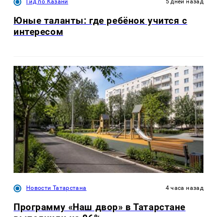
Гид по Казани
5 дней назад
Юные таланты: где ребёнок учится с
интересом
Новости Татарстана
4 часа назад
Программу «Наш двор» в Татарстане