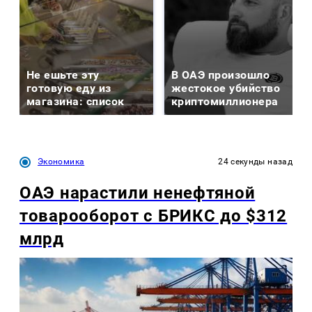
Не ешьте эту
В ОАЭ произошло
готовую еду из
жестокое убийство
магазина: список
криптомиллионера
Экономика
24 секунды назад
ОАЭ нарастили ненефтяной
товарооборот с БРИКС до $312
млрд