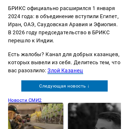
БРИКС официально расширился 1 января
2024 года: в объединение вступили Египет,
Иран, ОАЭ, Саудовская Аравия и Эфиопия.
В 2026 году председательство в БРИКС
перешло к Индии.
Есть жалобы? Канал для добрых казанцев,
которых вывели из себя. Делитеcь тем, что
вас разозлило:
Злой Казанец
Следующая новость ↓
Новости СМИ2