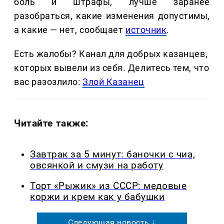
боль и штрафы, лучше заранее
разобраться, какие изменения допустимы,
а какие — нет, сообщает
источник
.
Есть жалобы? Канал для добрых казанцев,
которых вывели из себя. Делитеcь тем, что
вас разозлило:
Злой Казанец
Читайте также:
Завтрак за 5 минут: баночки с чиа,
овсянкой и смузи на работу
Торт «Рыжик» из СССР: медовые
коржи и крем как у бабушки
Следующая новость ↓