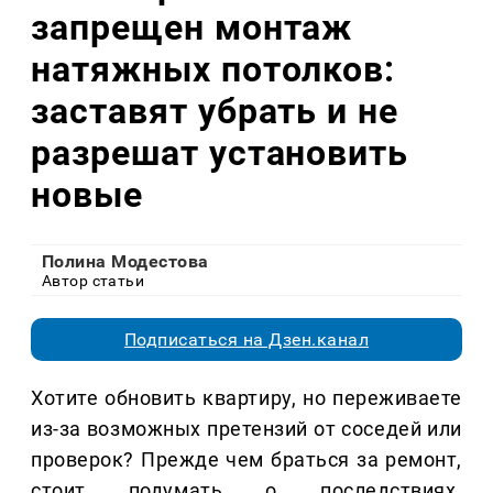
запрещен монтаж
натяжных потолков:
заставят убрать и не
разрешат установить
новые
Полина Модестова
Автор статьи
Подписаться на Дзен.канал
Хотите обновить квартиру, но переживаете
из-за возможных претензий от соседей или
проверок? Прежде чем браться за ремонт,
стоит подумать о последствиях.