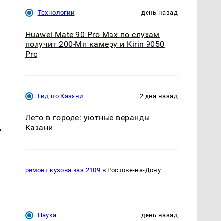
Технологии
день назад
Huawei Mate 90 Pro Max по слухам
получит 200-Мп камеру и Kirin 9050
Pro
Гид по Казани
2 дня назад
Лето в городе: уютные веранды
,
Казани
ремонт кузова ваз 2109
в Ростове-на-Дону
Наука
день назад