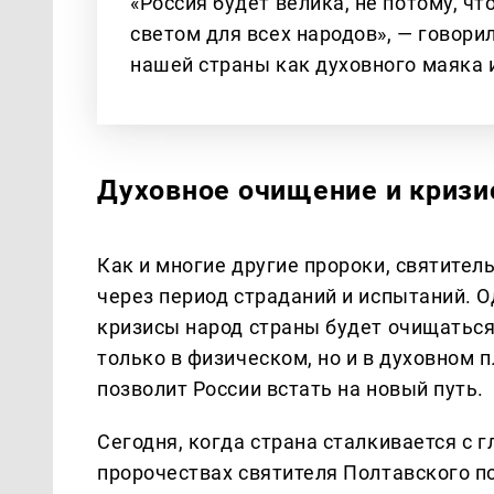
«Россия будет велика, не потому, чт
светом для всех народов», — говори
нашей страны как духовного маяка и
Духовное очищение и кризи
Как и многие другие пророки, святител
через период страданий и испытаний. О
кризисы народ страны будет очищаться
только в физическом, но и в духовном 
позволит России встать на новый путь.
Сегодня, когда страна сталкивается с 
пророчествах святителя Полтавского по