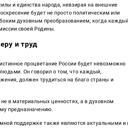
силы и единства народа, невзирая на внешние
воскресение будет не просто политическим или
убоким духовным преобразованием, когда кажды
миссии своей Родины.
еру и труд
 истинное процветание России будет невозможно
людьми. Он говорил о том, что каждый,
жения, должен трудиться на благо страны и
 не в материальных ценностях, а в духовном
ому предназначению.
имной поддержке также являются актуальными и 