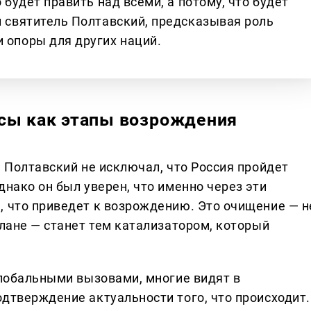
о будет править над всеми, а потому, что будет
л святитель Полтавский, предсказывая роль
 опоры для других наций.
сы как этапы возрождения
ь Полтавский не исключал, что Россия пройдет
днако он был уверен, что именно через эти
, что приведет к возрождению. Это очищение — н
плане — станет тем катализатором, который
глобальными вызовами, многие видят в
дтверждение актуальности того, что происходит.