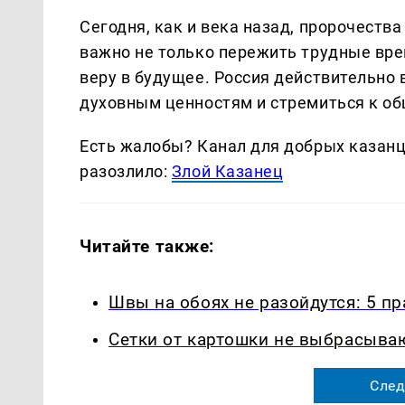
Сегодня, как и века назад, пророчеств
важно не только пережить трудные врем
веру в будущее. Россия действительно 
духовным ценностям и стремиться к об
Есть жалобы? Канал для добрых казанце
разозлило:
Злой Казанец
Читайте также:
Швы на обоях не разойдутся: 5 п
Сетки от картошки не выбрасыва
След