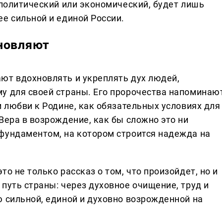
 политический или экономический, будет лишь
е сильной и единой России.
новляют
ют вдохновлять и укреплять дух людей,
у для своей страны. Его пророчества напоминаю
и любви к Родине, как обязательных условиях для
Вера в возрождение, как бы сложно это ни
фундаментом, на котором строится надежда на
о не только рассказ о том, что произойдет, но и
путь страны: через духовное очищение, труд и
ю сильной, единой и духовно возрожденной на