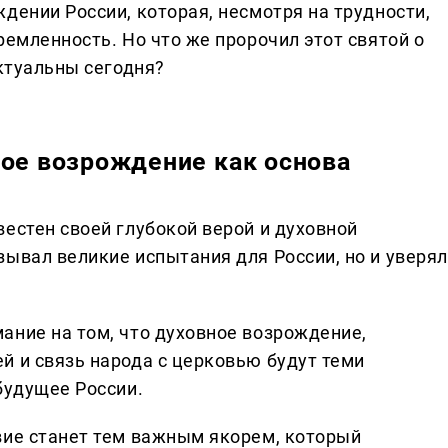
дении России, которая, несмотря на трудности,
ремленность. Но что же пророчил этот святой о
актуальны сегодня?
ное возрождение как основа
естен своей глубокой верой и духовной
ывал великие испытания для России, но и уверял
ание на том, что духовное возрождение,
й и связь народа с церковью будут теми
будущее России.
вие станет тем важным якорем, который