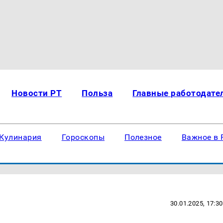
Новости РТ
Польза
Главные работодате
Кулинария
Гороскопы
Полезное
Важное в 
30.01.2025, 17:30