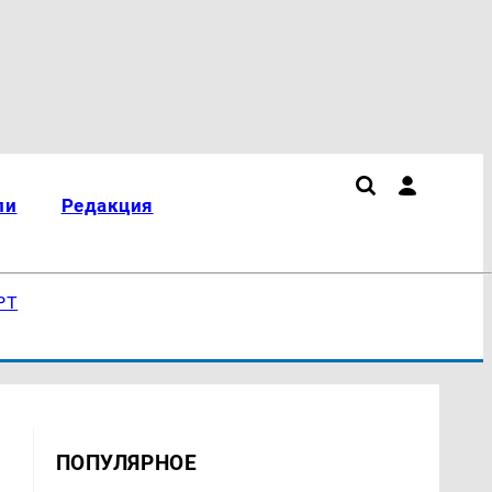
ли
Редакция
РТ
ПОПУЛЯРНОЕ