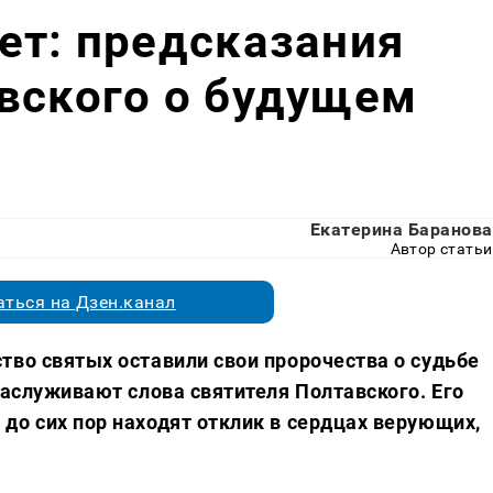
ет: предсказания
вского о будущем
Екатерина Баранова
Автор статьи
ться на Дзен.канал
тво святых оставили свои пророчества о судьбе
заслуживают слова святителя Полтавского. Его
до сих пор находят отклик в сердцах верующих,
.