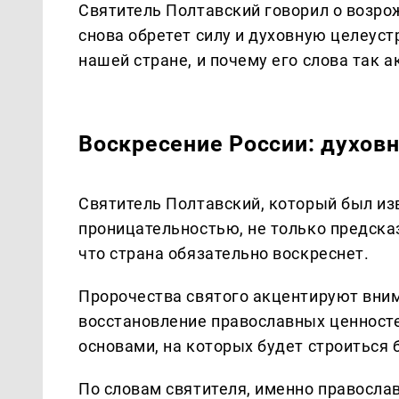
Святитель Полтавский говорил о возрож
снова обретет силу и духовную целеуст
нашей стране, и почему его слова так 
Воскресение России: духов
Святитель Полтавский, который был изв
проницательностью, не только предсказ
что страна обязательно воскреснет.
Пророчества святого акцентируют вним
восстановление православных ценносте
основами, на которых будет строиться 
По словам святителя, именно правосла