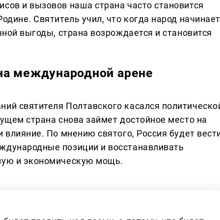
исов и вызовов наша страна часто становится
Родине. Святитель учил, что когда народ начинае
ичной выгоды, страна возрождается и становится
на международной арене
ний святителя Полтавского касался политическо
дущем страна снова займет достойное место на
и влияние. По мнению святого, Россия будет вест
еждународные позиции и восстанавливать
вную и экономическую мощь.