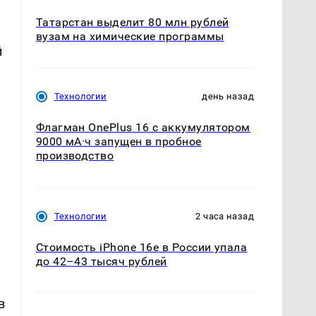
Татарстан выделит 80 млн рублей
вузам на химические программы
й
Технологии
день назад
Флагман OnePlus 16 с аккумулятором
9000 мА·ч запущен в пробное
производство
Технологии
2 часа назад
Стоимость iPhone 16e в России упала
до 42–43 тысяч рублей
в