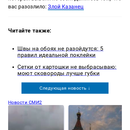
вас разозлило:
Злой Казанец
Читайте также:
Швы на обоях не разойдутся: 5
правил идеальной поклейки
Сетки от картошки не выбрасываю:
моют сковороды лучше губки
Следующая новость ↓
Новости СМИ2