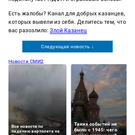
Есть жалобы? Канал для добрых казанцев,
которых вывели из себя. Делитеcь тем, что
вас разозлило:
Злой Казанец
Следующая новость ↓
Новости СМИ2
Таких событий не
Все новости по
было с 1945: чего
падению вертолета на