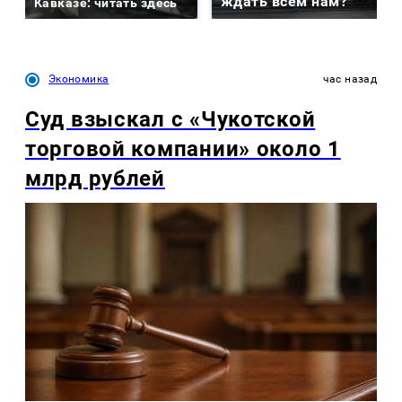
ждать всем нам?
Кавказе: читать здесь
Экономика
час назад
Суд взыскал с «Чукотской
торговой компании» около 1
млрд рублей