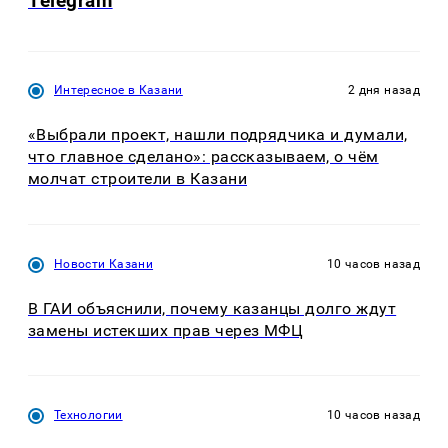
Telegram
Интересное в Казани
2 дня назад
«Выбрали проект, нашли подрядчика и думали,
что главное сделано»: рассказываем, о чём
молчат строители в Казани
Новости Казани
10 часов назад
В ГАИ объяснили, почему казанцы долго ждут
замены истекших прав через МФЦ
Технологии
10 часов назад