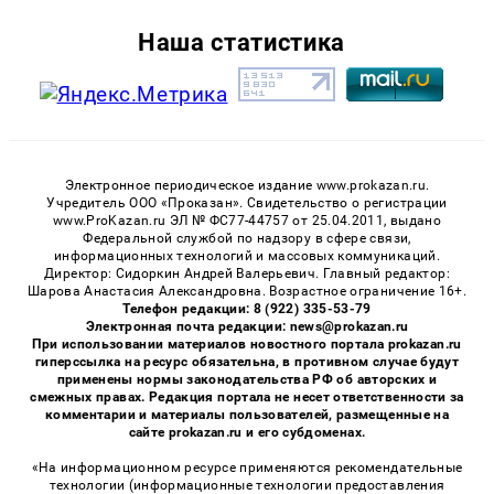
Наша статистика
Электронное периодическое издание www.prokazan.ru.
Учредитель ООО «Проказан». Cвидетельство о регистрации
www.ProKazan.ru ЭЛ № ФС77-44757 от 25.04.2011, выдано
Федеральной службой по надзору в сфере связи,
информационных технологий и массовых коммуникаций.
Директор: Сидоркин Андрей Валерьевич. Главный редактор:
Шарова Анастасия Александровна. Возрастное ограничение 16+.
Телефон редакции: 8 (922) 335-53-79
Электронная почта редакции: news@prokazan.ru
При использовании материалов новостного портала prokazan.ru
гиперссылка на ресурс обязательна, в противном случае будут
применены нормы законодательства РФ об авторских и
смежных правах. Редакция портала не несет ответственности за
комментарии и материалы пользователей, размещенные на
сайте prokazan.ru и его субдоменах.
«На информационном ресурсе применяются рекомендательные
технологии (информационные технологии предоставления