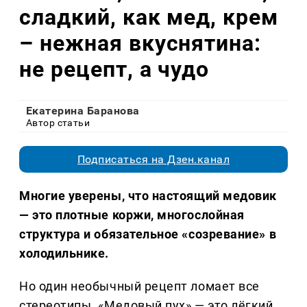
сладкий, как мед, крем
– нежная вкуснятина:
не рецепт, а чудо
Екатерина Баранова
Автор статьи
Подписаться на Дзен.канал
Многие уверены, что настоящий медовик
— это плотные коржи, многослойная
структура и обязательное «созревание» в
холодильнике.
Но один необычный рецепт ломает все
стереотипы. «Медовый пух» — это лёгкий,