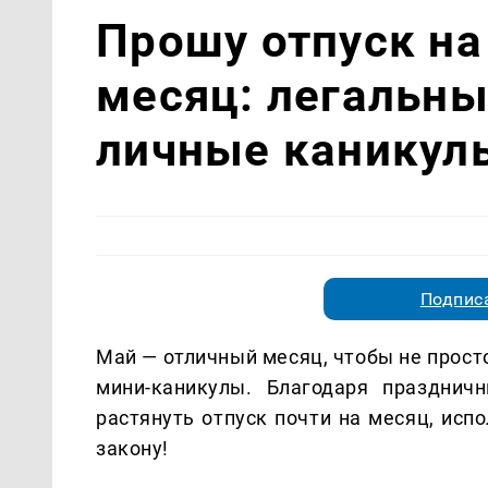
Прошу отпуск на
месяц: легальны
личные каникул
Подписа
Май — отличный месяц, чтобы не прост
мини-каникулы. Благодаря празднич
растянуть отпуск почти на месяц, исп
закону!