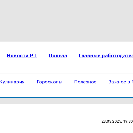
Новости РТ
Польза
Главные работодате
Кулинария
Гороскопы
Полезное
Важное в 
23.03.2025, 19:30