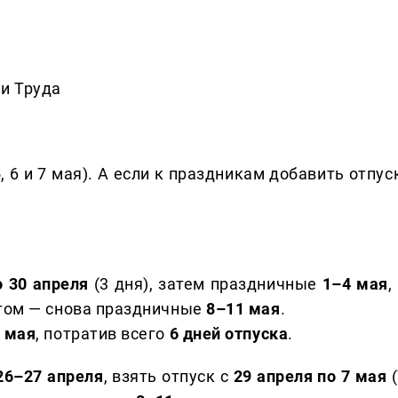
и Труда
 6 и 7 мая). А если к праздникам добавить отпус
о 30 апреля
(3 дня), затем праздничные
1–4 мая
,
отом — снова праздничные
8–11 мая
.
1 мая
, потратив всего
6 дней отпуска
.
26–27 апреля
, взять отпуск с
29 апреля по 7 мая
(