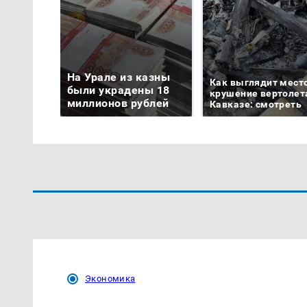
На Урале из казны
Как выглядит мест
были украдены 18
крушение вертолет
миллионов рублей
Кавказе: смотреть
Экономика