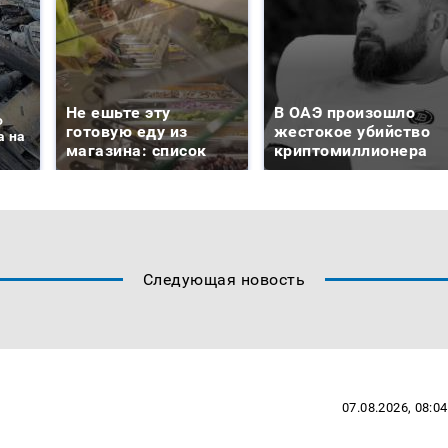
Не ешьте эту
В ОАЭ произошло
о
готовую еду из
жестокое убийство
а на
магазина: список
криптомиллионера
Следующая новость
07.08.2026, 08:04