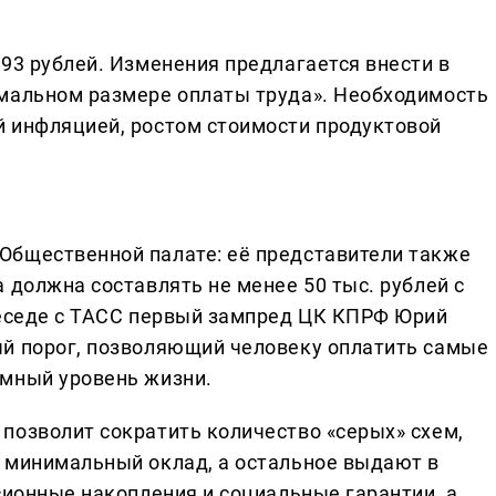
93 рублей. Изменения предлагается внести в
имальном размере оплаты труда». Необходимость
 инфляцией, ростом стоимости продуктовой
Общественной палате: её представители также
 должна составлять не менее 50 тыс. рублей с
беседе с ТАСС первый зампред ЦК КПРФ Юрий
ый порог, позволяющий человеку оплатить самые
омный уровень жизни.
позволит сократить количество «серых» схем,
 минимальный оклад, а остальное выдают в
сионные накопления и социальные гарантии, а