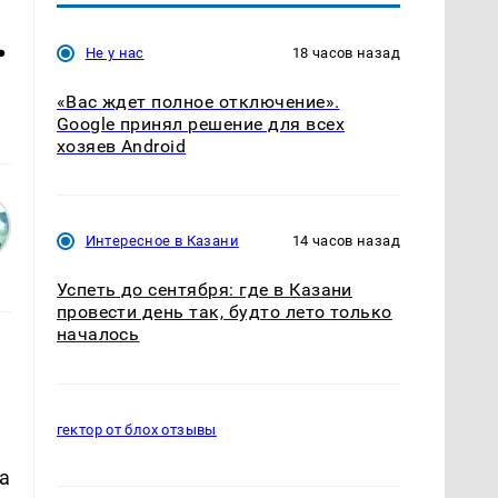
.
Не у нас
18 часов назад
«Вас ждет полное отключение».
Google принял решение для всех
хозяев Android
Интересное в Казани
14 часов назад
Успеть до сентября: где в Казани
провести день так, будто лето только
началось
гектор от блох отзывы
а