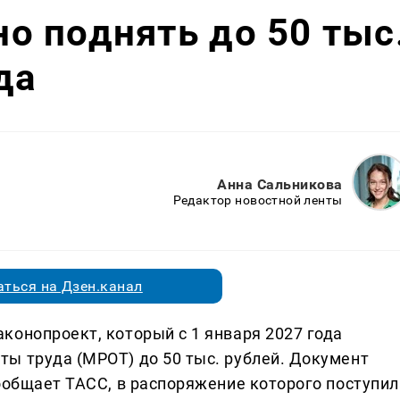
 поднять до 50 тыс
да
Анна Сальникова
Редактор новостной ленты
ться на Дзен.канал
конопроект, который с 1 января 2027 года
ы труда (МРОТ) до 50 тыс. рублей. Документ
сообщает ТАСС, в распоряжение которого поступил