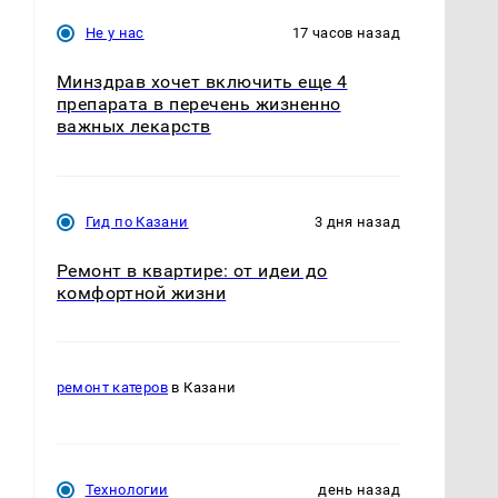
Не у нас
17 часов назад
Минздрав хочет включить еще 4
препарата в перечень жизненно
важных лекарств
Гид по Казани
3 дня назад
Ремонт в квартире: от идеи до
комфортной жизни
ремонт катеров
в Казани
Технологии
день назад