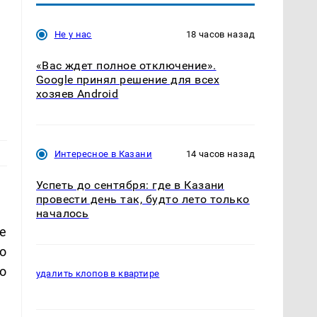
Не у нас
18 часов назад
«Вас ждет полное отключение».
Google принял решение для всех
хозяев Android
Интересное в Казани
14 часов назад
Успеть до сентября: где в Казани
провести день так, будто лето только
началось
е
о
о
удалить клопов в квартире