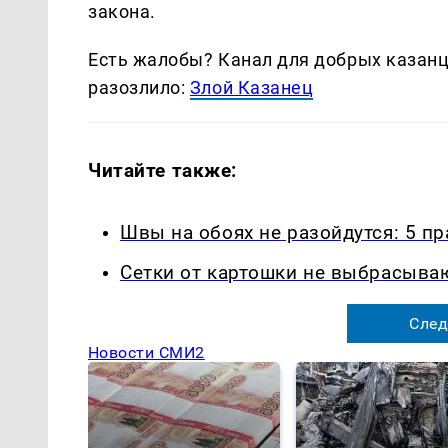
закона.
Есть жалобы? Канал для добрых казанце
разозлило:
Злой Казанец
Читайте также:
Швы на обоях не разойдутся: 5 п
Сетки от картошки не выбрасыва
След
Новости СМИ2