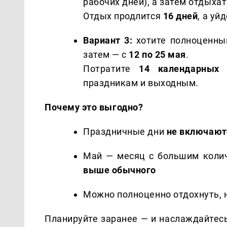
рабочих дней), а затем отдыха
Отдых продлится
16 дней
, а уй
Вариант 3:
хотите полноценны
затем — с
12 по 25 мая
.
Потратите
14 календарных 
праздникам и выходным.
Почему это выгодно?
Праздничные дни
не включают
Май — месяц с большим колич
выше обычного
Можно полноценно отдохнуть, 
Планируйте заранее — и наслаждайтес