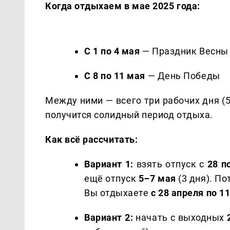
Когда отдыхаем в мае 2025 года:
С 1 по 4 мая
— Праздник Весны 
С 8 по 11 мая
— День Победы
Между ними — всего три рабочих дня (5,
получится солидный период отдыха.
Как всё рассчитать:
Вариант 1:
взять отпуск с
28 п
ещё отпуск
5–7 мая
(3 дня). П
Вы отдыхаете
с 28 апреля по 1
Вариант 2:
начать с выходных