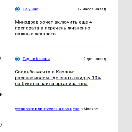
Не у нас
17 часов назад
Минздрав хочет включить еще 4
препарата в перечень жизненно
важных лекарств
к,
Гид по Казани
2 дня назад
Свадьба-мечта в Казани:
рассказываем где взять скидку 10%
на букет и найти организатора
 и
установка плинтусов на пол цена
в Москве
7