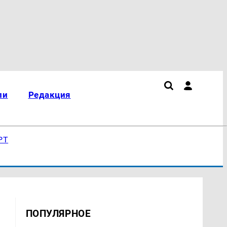
ли
Редакция
РТ
ПОПУЛЯРНОЕ