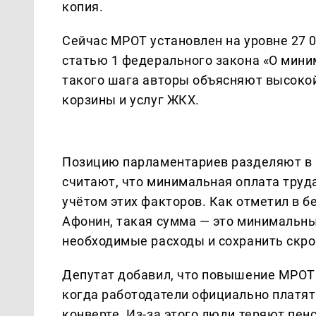
копия.
Сейчас МРОТ установлен на уровне 27 0
статью 1 федерального закона «О мин
такого шага авторы объясняют высокой
корзины и услуг ЖКХ.
Позицию парламентариев разделяют в 
считают, что минимальная оплата труда
учётом этих факторов. Как отметил в 
Афонин, такая сумма — это минимальн
необходимые расходы и сохранить скр
Депутат добавил, что повышение МРОТ 
когда работодатели официально платят
конверте. Из-за этого люди теряют пен