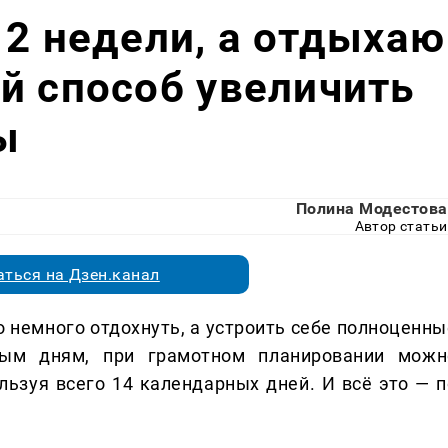
 2 недели, а отдыхаю
й способ увеличить
ы
Полина Модестова
Автор статьи
ться на Дзен.канал
о немного отдохнуть, а устроить себе полноценны
ным дням, при грамотном планировании можн
ользуя всего 14 календарных дней. И всё это — п