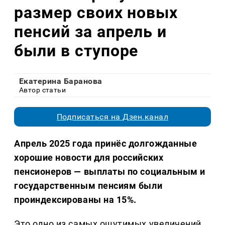
размер своих новых
пенсий за апрель и
были в ступоре
Екатерина Баранова
Автор статьи
Подписаться на Дзен.канал
Апрель 2025 года принёс долгожданные
хорошие новости для российских
пенсионеров — выплаты по социальным и
государственным пенсиям были
проиндексированы на 15%.
Это одно из самых ощутимых увеличений