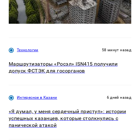
Технологии
58 минут назад
Маршрутизаторы «Росэл» ISN415 получили
допуск ФСТЭК для госорганов
Интересное в Казани
6 дней назад
«Я думал, у меня сердечный приступ»: истории
успешных казанцев, которые столкнулись с
панической атакой