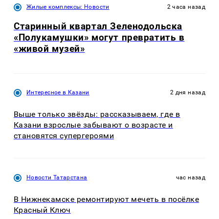
Жилые комплексы: Новости
2 часа назад
Старинный квартал Зеленодольска
«Полукамушки» могут превратить в
«живой музей»
Интересное в Казани
2 дня назад
Выше только звёзды: рассказываем, где в
Казани взрослые забывают о возрасте и
становятся супергероями
Новости Татарстана
час назад
В Нижнекамске ремонтируют мечеть в посёлке
Красный Ключ