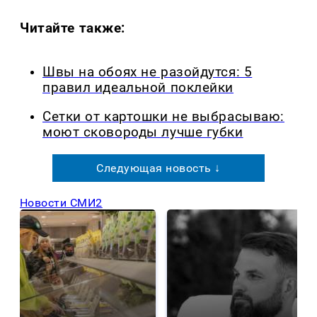
Читайте также:
Швы на обоях не разойдутся: 5
правил идеальной поклейки
Сетки от картошки не выбрасываю:
моют сковороды лучше губки
Следующая новость ↓
Новости СМИ2