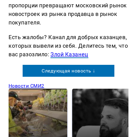
пропорции превращают московский рынок
новостроек из рынка продавца в рынок
покупателя.
Есть жалобы? Канал для добрых казанцев,
которых вывели из себя. Делитеcь тем, что
вас разозлило:
Злой Казанец
Следующая новость ↓
Новости СМИ2