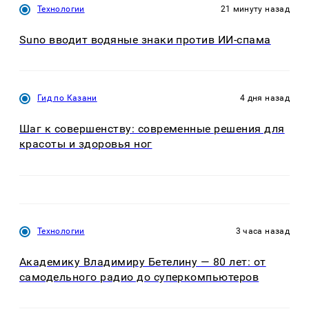
Технологии
21 минуту назад
Suno вводит водяные знаки против ИИ-спама
Гид по Казани
4 дня назад
Шаг к совершенству: современные решения для
красоты и здоровья ног
Технологии
3 часа назад
Академику Владимиру Бетелину — 80 лет: от
самодельного радио до суперкомпьютеров