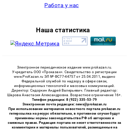
Работа у нас
Наша статистика
Электронное периодическое издание www.prokazan.ru.
Учредитель ООО «Проказан». Cвидетельство о регистрации
www.ProKazan.ru ЭЛ № ФС77-44757 от 25.04.2011, выдано
Федеральной службой по надзору в сфере связи,
информационных технологий и массовых коммуникаций.
Директор: Сидоркин Андрей Валерьевич. Главный редактор:
Шарова Анастасия Александровна. Возрастное ограничение 16+.
Телефон редакции: 8 (922) 335-53-79
Электронная почта редакции: news@prokazan.ru
При использовании материалов новостного портала prokazan.ru
гиперссылка на ресурс обязательна, в противном случае будут
применены нормы законодательства РФ об авторских и
смежных правах. Редакция портала не несет ответственности за
комментарии и материалы пользователей, размещенные на