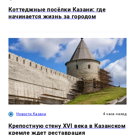
Коттеджные посёлки Казани: где
начинается жизнь за городом
Новости Казани
4 часа назад
Крепостную стену XVI века в Казанском
кремле ждет реставрация