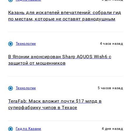
Казань для искателей впечатлений: собрали гид
по местам, которые не оставят равнодушным
Технологии
4 часа назад
В Японии анонсирован Sharp AQUOS Wish6 с
защитой от мошенников
Технологии
5 часов назад
TeraFab: Маск вложит почти $17 млрд в
суперфабрику чипов в Техасе
Гид по Казани
4 дня назад