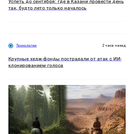
Успеть до сентября: где в Казани провести день
так, будто лето только началось
Технологии
2 часа назад
Крупные хедж-фонды пострадали от атак с ИИ-
клонированием голоса