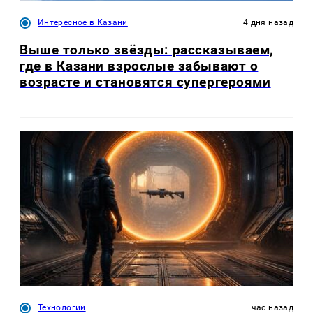
Интересное в Казани
4 дня назад
Выше только звёзды: рассказываем,
где в Казани взрослые забывают о
возрасте и становятся супергероями
Технологии
час назад