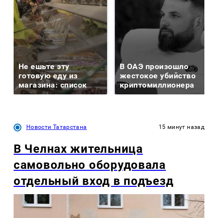
Не ешьте эту
В ОАЭ произошло
готовую еду из
жестокое убийство
магазина: список
криптомиллионера
Новости Татарстана
15 минут назад
В Челнах жительница
самовольно оборудовала
отдельный вход в подъезд