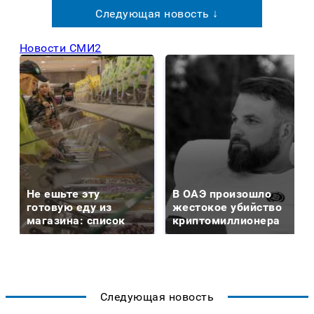
Следующая новость ↓
Новости СМИ2
Не ешьте эту
В ОАЭ произошло
готовую еду из
жестокое убийство
магазина: список
криптомиллионера
Следующая новость