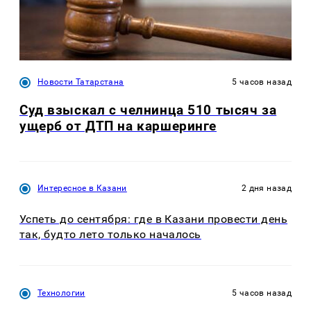
Новости Татарстана
5 часов назад
Суд взыскал с челнинца 510 тысяч за
ущерб от ДТП на каршеринге
Интересное в Казани
2 дня назад
Успеть до сентября: где в Казани провести день
так, будто лето только началось
Технологии
5 часов назад