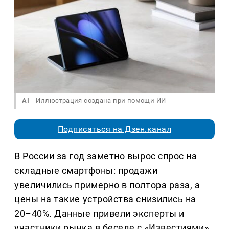
AI
Иллюстрация создана при помощи ИИ
Подписаться на Дзен.канал
В России за год заметно вырос спрос на
складные смартфоны: продажи
увеличились примерно в полтора раза, а
цены на такие устройства снизились на
20–40%. Данные привели эксперты и
участники рынка в беседе с «Известиями».