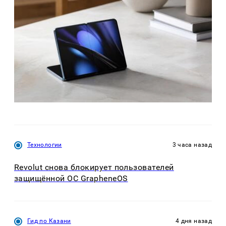
Технологии
3 часа назад
Revolut снова блокирует пользователей
защищённой ОС GrapheneOS
Гид по Казани
4 дня назад