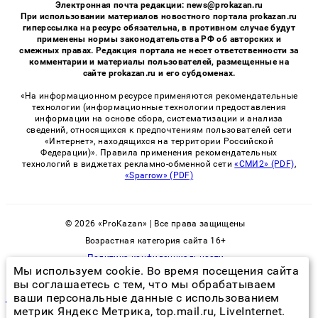
Электронная почта редакции: news@prokazan.ru
При использовании материалов новостного портала prokazan.ru
гиперссылка на ресурс обязательна, в противном случае будут
применены нормы законодательства РФ об авторских и
смежных правах. Редакция портала не несет ответственности за
комментарии и материалы пользователей, размещенные на
сайте prokazan.ru и его субдоменах.
«На информационном ресурсе применяются рекомендательные
технологии (информационные технологии предоставления
информации на основе сбора, систематизации и анализа
сведений, относящихся к предпочтениям пользователей сети
«Интернет», находящихся на территории Российской
Федерации)». Правила применения рекомендательных
технологий в виджетах рекламно-обменной сети
«СМИ2» (PDF)
,
«Sparrow» (PDF)
© 2026 «ProKazan» | Все права защищены
Возрастная категория сайта 16+
Политика конфиденциальности
Мы используем cookie. Во время посещения сайта
вы соглашаетесь с тем, что мы обрабатываем
ваши персональные данные с использованием
дезинфекция подвалов
метрик Яндекс Метрика, top.mail.ru, LiveInternet.