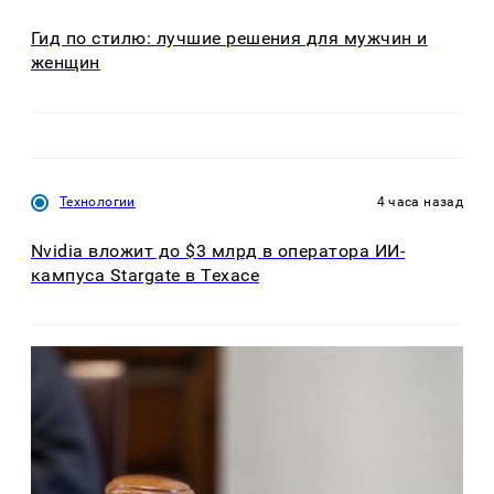
Гид по стилю: лучшие решения для мужчин и
женщин
Технологии
4 часа назад
Nvidia вложит до $3 млрд в оператора ИИ-
кампуса Stargate в Техасе