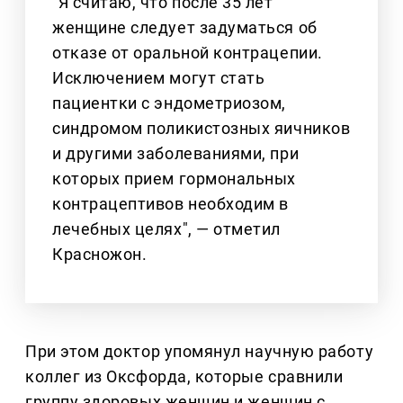
"Я считаю, что после 35 лет
женщине следует задуматься об
отказе от оральной контрацепии.
Исключением могут стать
пациентки с эндометриозом,
синдромом поликистозных яичников
и другими заболеваниями, при
которых прием гормональных
контрацептивов необходим в
лечебных целях", — отметил
Красножон.
При этом доктор упомянул научную работу
коллег из Оксфорда, которые сравнили
группу здоровых женщин и женщин с