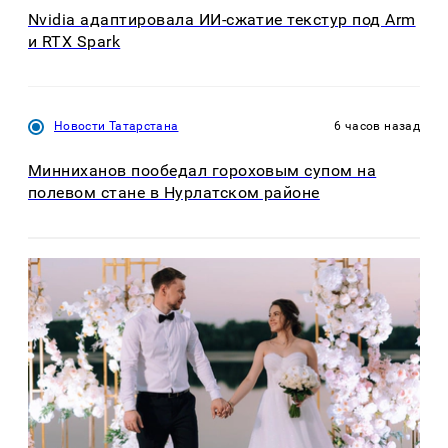
Nvidia адаптировала ИИ-сжатие текстур под Arm
и RTX Spark
Новости Татарстана
6 часов назад
Минниханов пообедал гороховым супом на
полевом стане в Нурлатском районе