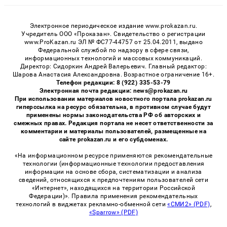
Электронное периодическое издание www.prokazan.ru.
Учредитель ООО «Проказан». Cвидетельство о регистрации
www.ProKazan.ru ЭЛ № ФС77-44757 от 25.04.2011, выдано
Федеральной службой по надзору в сфере связи,
информационных технологий и массовых коммуникаций.
Директор: Сидоркин Андрей Валерьевич. Главный редактор:
Шарова Анастасия Александровна. Возрастное ограничение 16+.
Телефон редакции: 8 (922) 335-53-79
Электронная почта редакции: news@prokazan.ru
При использовании материалов новостного портала prokazan.ru
гиперссылка на ресурс обязательна, в противном случае будут
применены нормы законодательства РФ об авторских и
смежных правах. Редакция портала не несет ответственности за
комментарии и материалы пользователей, размещенные на
сайте prokazan.ru и его субдоменах.
«На информационном ресурсе применяются рекомендательные
технологии (информационные технологии предоставления
информации на основе сбора, систематизации и анализа
сведений, относящихся к предпочтениям пользователей сети
«Интернет», находящихся на территории Российской
Федерации)». Правила применения рекомендательных
технологий в виджетах рекламно-обменной сети
«СМИ2» (PDF)
,
«Sparrow» (PDF)