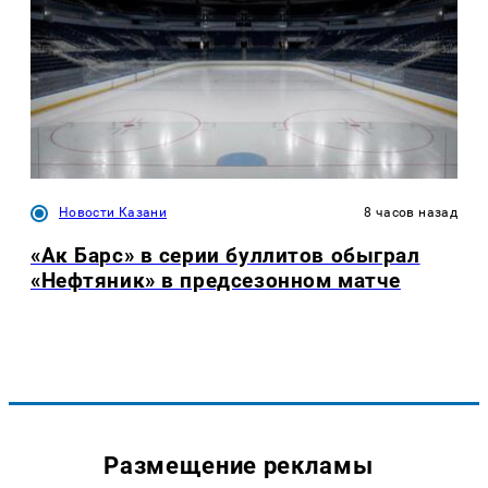
Новости Казани
8 часов назад
«Ак Барс» в серии буллитов обыграл
«Нефтяник» в предсезонном матче
Размещение рекламы