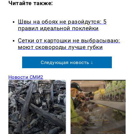
Читайте также:
Швы на обоях не разойдутся: 5
правил идеальной поклейки
Сетки от картошки не выбрасываю:
моют сковороды лучше губки
Следующая новость ↓
Новости СМИ2