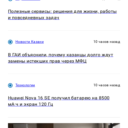
Полезные сервисы: решения для жизни, работы
и повседневных задач
Новости Казани
10 часов назад
В ГАИ объяснили, почему казанцы долго ждут
замены истекших прав через МФЦ
Технологии
10 часов назад
Huawei Nova 16 SE получил батарею на 8500
мА·ч и экран 120 Гц