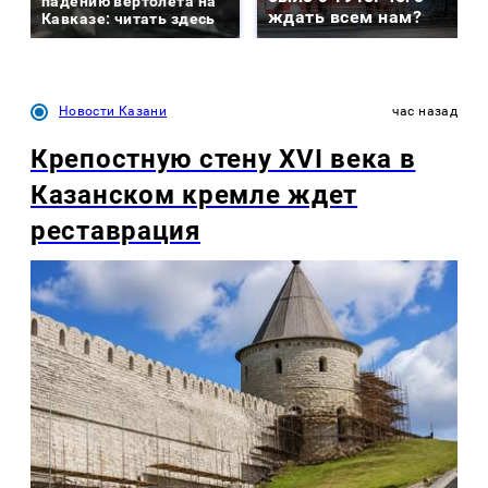
падению вертолета на
ждать всем нам?
Кавказе: читать здесь
Новости Казани
час назад
Крепостную стену XVI века в
Казанском кремле ждет
реставрация