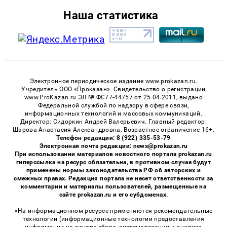
Наша статистика
Электронное периодическое издание www.prokazan.ru.
Учредитель ООО «Проказан». Cвидетельство о регистрации
www.ProKazan.ru ЭЛ № ФС77-44757 от 25.04.2011, выдано
Федеральной службой по надзору в сфере связи,
информационных технологий и массовых коммуникаций.
Директор: Сидоркин Андрей Валерьевич. Главный редактор:
Шарова Анастасия Александровна. Возрастное ограничение 16+.
Телефон редакции: 8 (922) 335-53-79
Электронная почта редакции: news@prokazan.ru
При использовании материалов новостного портала prokazan.ru
гиперссылка на ресурс обязательна, в противном случае будут
применены нормы законодательства РФ об авторских и
смежных правах. Редакция портала не несет ответственности за
комментарии и материалы пользователей, размещенные на
сайте prokazan.ru и его субдоменах.
«На информационном ресурсе применяются рекомендательные
технологии (информационные технологии предоставления
информации на основе сбора, систематизации и анализа