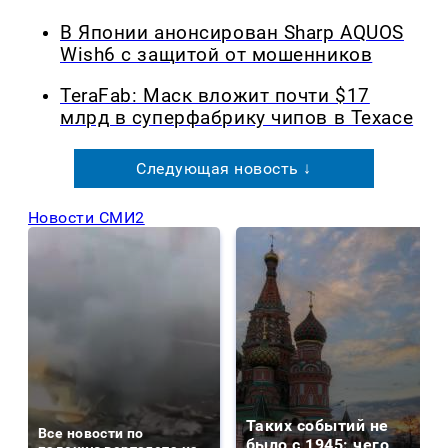
В Японии анонсирован Sharp AQUOS
Wish6 с защитой от мошенников
TeraFab: Маск вложит почти $17
млрд в суперфабрику чипов в Техасе
Следующая новость ↓
Новости СМИ2
Таких событий не
Все новости по
было с 1945: чего