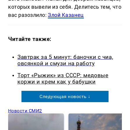
которых вывели из себя. Делитеcь тем, что
вас разозлило:
Злой Казанец
Читайте также:
Завтрак за 5 минут: баночки с чиа,
овсянкой и смузи на работу
Торт «Рыжик» из СССР: медовые
коржи и крем как у бабушки
Следующая новость ↓
Новости СМИ2