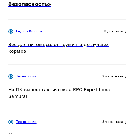
безопасность»
Гид по Казани
3 дня назад
Всё для питомцев: от груминга до лучших
кормов
Технологии
3 часа назад
На ПК вышла тактическая RPG Expeditions:
Samurai
Технологии
3 часа назад