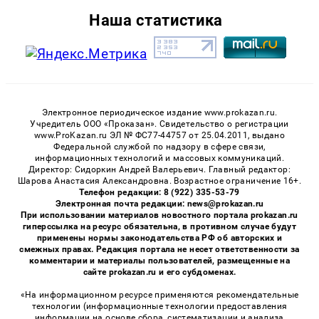
Наша статистика
Электронное периодическое издание www.prokazan.ru.
Учредитель ООО «Проказан». Cвидетельство о регистрации
www.ProKazan.ru ЭЛ № ФС77-44757 от 25.04.2011, выдано
Федеральной службой по надзору в сфере связи,
информационных технологий и массовых коммуникаций.
Директор: Сидоркин Андрей Валерьевич. Главный редактор:
Шарова Анастасия Александровна. Возрастное ограничение 16+.
Телефон редакции: 8 (922) 335-53-79
Электронная почта редакции: news@prokazan.ru
При использовании материалов новостного портала prokazan.ru
гиперссылка на ресурс обязательна, в противном случае будут
применены нормы законодательства РФ об авторских и
смежных правах. Редакция портала не несет ответственности за
комментарии и материалы пользователей, размещенные на
сайте prokazan.ru и его субдоменах.
«На информационном ресурсе применяются рекомендательные
технологии (информационные технологии предоставления
информации на основе сбора, систематизации и анализа