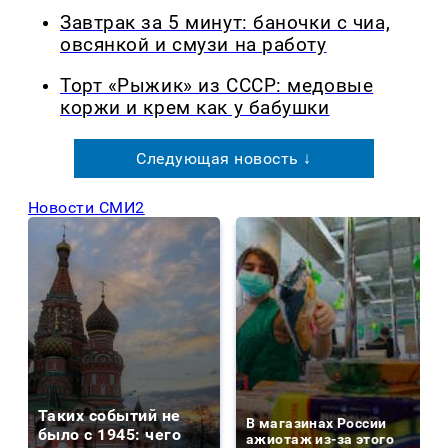
Завтрак за 5 минут: баночки с чиа,
овсянкой и смузи на работу
Торт «Рыжик» из СССР: медовые
коржи и крем как у бабушки
Следующая новость ↓
Новости СМИ2
Таких событий не
В магазинах России
было с 1945: чего
ажиотаж из-за этого