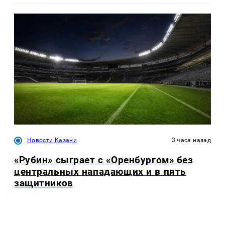
Новости Казани
3 часа назад
«Рубин» сыграет с «Оренбургом» без
центральных нападающих и в пять
защитников