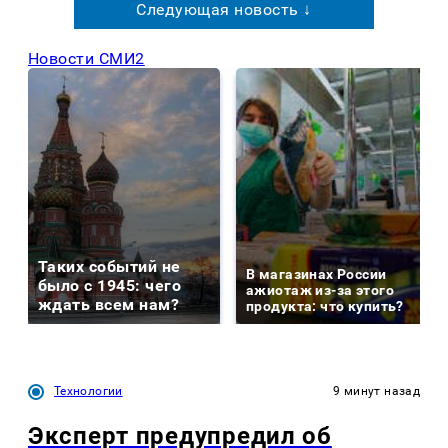
Следующая новость ↓
Новости СМИ2
Таких событий не
В магазинах России
было с 1945: чего
ажиотаж из-за этого
ждать всем нам?
продукта: что купить?
Технологии
9 минут назад
Эксперт предупредил об