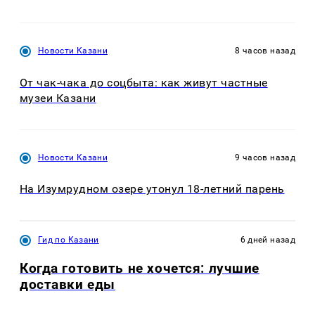
Новости Казани
8 часов назад
От чак-чака до соцбыта: как живут частные
музеи Казани
Новости Казани
9 часов назад
На Изумрудном озере утонул 18-летний парень
Гид по Казани
6 дней назад
Когда готовить не хочется: лучшие
доставки еды