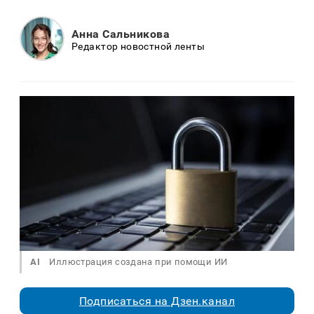
Анна Сальникова
Редактор новостной ленты
AI
Иллюстрация создана при помощи ИИ
Подписаться на Дзен.канал