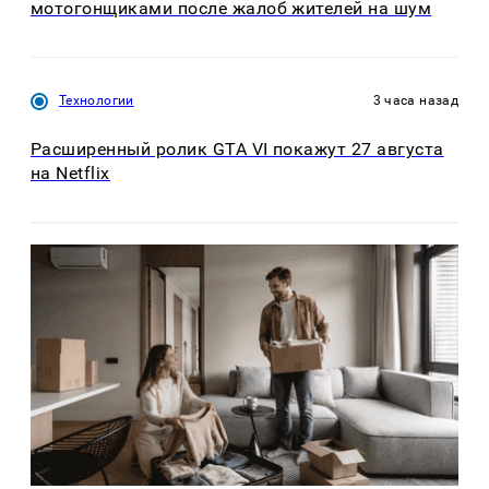
мотогонщиками после жалоб жителей на шум
Технологии
3 часа назад
Расширенный ролик GTA VI покажут 27 августа
на Netflix