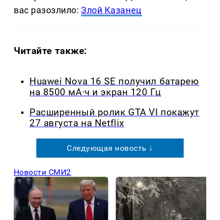
вас разозлило:
Злой Казанец
Читайте также:
Huawei Nova 16 SE получил батарею
на 8500 мА·ч и экран 120 Гц
Расширенный ролик GTA VI покажут
27 августа на Netflix
Следующая новость ↓
Новости СМИ2