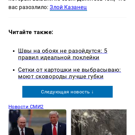
вас разозлило:
Злой Казанец
Читайте также:
Швы на обоях не разойдутся: 5
правил идеальной поклейки
Сетки от картошки не выбрасываю:
моют сковороды лучше губки
Следующая новость ↓
Новости СМИ2