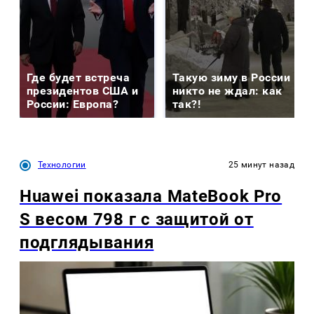
Где будет встреча
Такую зиму в России
президентов США и
никто не ждал: как
России: Европа?
так?!
Технологии
25 минут назад
Huawei показала MateBook Pro
S весом 798 г с защитой от
подглядывания