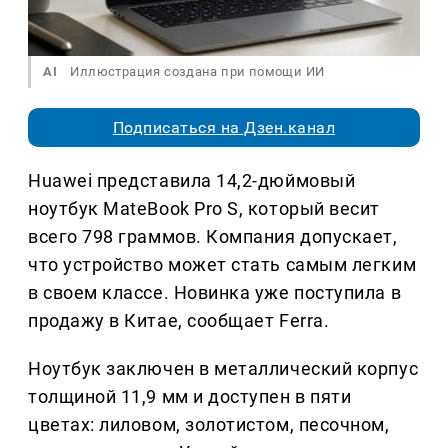
AI
Иллюстрация создана при помощи ИИ
Подписаться на Дзен.канал
Huawei представила 14,2-дюймовый
ноутбук MateBook Pro S, который весит
всего 798 граммов. Компания допускает,
что устройство может стать самым легким
в своем классе. Новинка уже поступила в
продажу в Китае, сообщает Ferra.
Ноутбук заключен в металлический корпус
толщиной 11,9 мм и доступен в пяти
цветах: лиловом, золотистом, песочном,