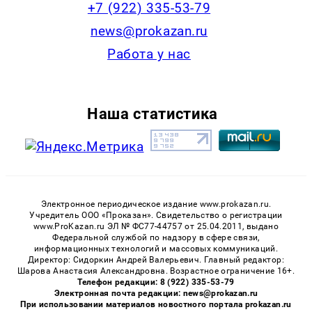
+7 (922) 335-53-79
news@prokazan.ru
Работа у нас
Наша статистика
Электронное периодическое издание www.prokazan.ru.
Учредитель ООО «Проказан». Cвидетельство о регистрации
www.ProKazan.ru ЭЛ № ФС77-44757 от 25.04.2011, выдано
Федеральной службой по надзору в сфере связи,
информационных технологий и массовых коммуникаций.
Директор: Сидоркин Андрей Валерьевич. Главный редактор:
Шарова Анастасия Александровна. Возрастное ограничение 16+.
Телефон редакции: 8 (922) 335-53-79
Электронная почта редакции: news@prokazan.ru
При использовании материалов новостного портала prokazan.ru