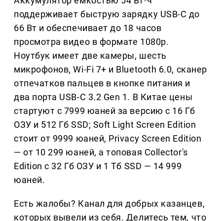
Аккумулятор емкостью 54 Вт·ч
поддерживает быструю зарядку USB-C до
66 Вт и обеспечивает до 18 часов
просмотра видео в формате 1080p.
Ноутбук имеет две камеры, шесть
микрофонов, Wi-Fi 7+ и Bluetooth 6.0, сканер
отпечатков пальцев в кнопке питания и
два порта USB-C 3.2 Gen 1. В Китае цены
стартуют с 7999 юаней за версию с 16 Гб
ОЗУ и 512 Гб SSD; Soft Light Screen Edition
стоит от 9999 юаней, Privacy Screen Edition
— от 10 299 юаней, а топовая Collector's
Edition с 32 Гб ОЗУ и 1 Тб SSD — 14 999
юаней.
Есть жалобы? Канал для добрых казанцев,
которых вывели из себя. Делитеcь тем, что