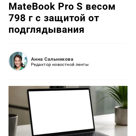
MateBook Pro S весом
798 г с защитой от
подглядывания
Анна Сальникова
Редактор новостной ленты