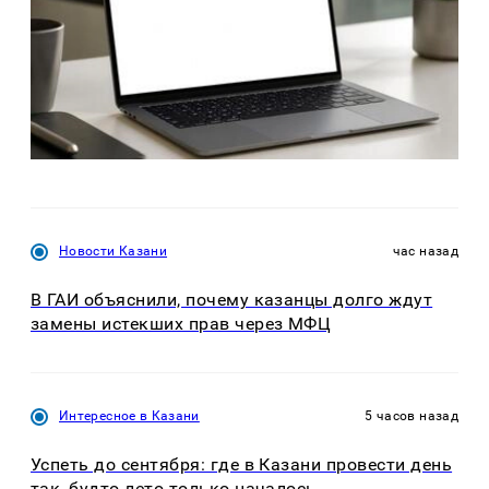
Новости Казани
час назад
В ГАИ объяснили, почему казанцы долго ждут
замены истекших прав через МФЦ
Интересное в Казани
5 часов назад
Успеть до сентября: где в Казани провести день
так, будто лето только началось