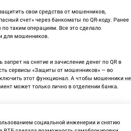
защитить свои средства от мошенников,
асный счет» через банкоматы по QR-коду. Ранее
 по таким операциям. Все это сделало
и для мошенников.
 запрет на снятие и зачисление денег по QR в
есть сервисы «Защиты от мошенников» — во
ключить этот функционал. А чтобы мошенники н
лиент может только лично в отделении банка.
пользованием социальной инженерии и снятию
да ВТБ сделала возможность самоблокировки