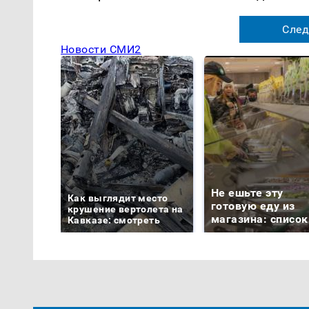
След
Новости СМИ2
Не ешьте эту
Как выглядит место
готовую еду из
крушение вертолета на
магазина: список
Кавказе: смотреть