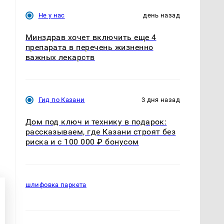
Не у нас
день назад
Минздрав хочет включить еще 4
препарата в перечень жизненно
важных лекарств
Гид по Казани
3 дня назад
Дом под ключ и технику в подарок:
рассказываем, где Казани строят без
е
риска и с 100 000 ₽ бонусом
шлифовка паркета