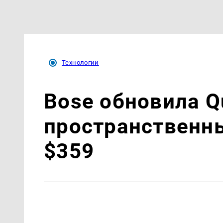
Технологии
Bose обновила Q
пространственны
$359