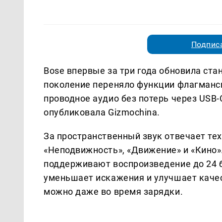
Подписа
Bose впервые за три года обновила ста
поколение переняло функции флагманско
проводное аудио без потерь через USB
опубликовала Gizmochina.
За пространственный звук отвечает тех
«Неподвижность», «Движение» и «Кино»
поддерживают воспроизведение до 24 б
уменьшает искажения и улучшает каче
можно даже во время зарядки.