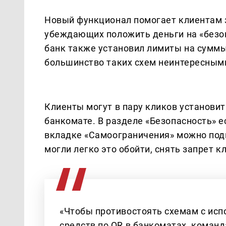
Новый функционал помогает клиентам 
убеждающих положить деньги на «безоп
банк также установил лимиты на суммы
большинство таких схем неинтересным
Клиенты могут в пару кликов установить
банкомате. В разделе «Безопасность» 
вкладке «Самоограничения» можно под
могли легко это обойти, снять запрет к
«Чтобы противостоять схемам с ис
средств по QR в банкоматах, коман