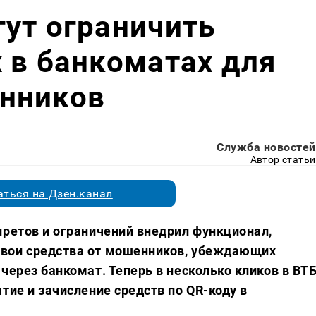
ут ограничить
 в банкоматах для
нников
Служба новостей
Автор статьи
ться на Дзен.канал
претов и ограничений внедрил функционал,
свои средства от мошенников, убеждающих
через банкомат. Теперь в несколько кликов в ВТ
тие и зачисление средств по QR-коду в