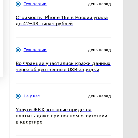
Технологии
день назад
Стоимость iPhone 16e в России упала
до 42–43 тысяч рублей
Технологии
день назад
Во Франции участились кражи данных
через общественные USB-зарядки
Не у нас
день назад
Услуги ЖКХ, которые придется
платить даже при полном отсутствии
в квартире