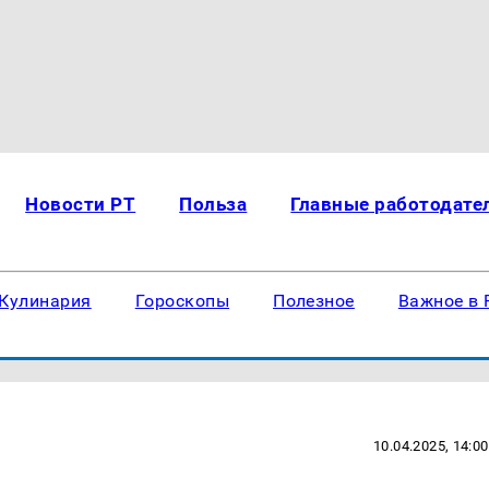
Новости РТ
Польза
Главные работодате
Кулинария
Гороскопы
Полезное
Важное в 
10.04.2025, 14:00