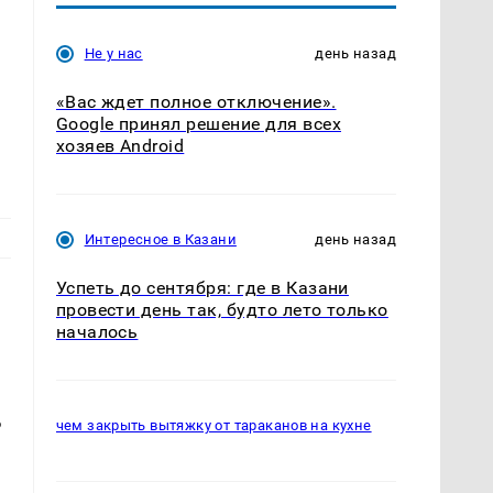
Не у нас
день назад
«Вас ждет полное отключение».
Google принял решение для всех
хозяев Android
Интересное в Казани
день назад
Успеть до сентября: где в Казани
провести день так, будто лето только
началось
Б
чем закрыть вытяжку от тараканов на кухне