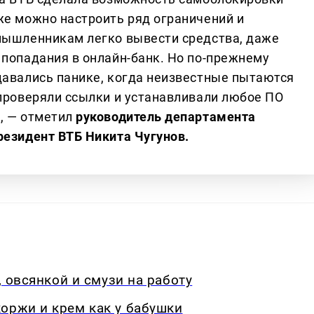
же можно настроить ряд ограничений и
мышленникам легко вывести средства, даже
 попадания в онлайн-банк. Но по-прежнему
давались панике, когда неизвестные пытаются
 проверяли ссылки и устанавливали любое ПО
, — отметил
руководитель департамента
резидент ВТБ Никита Чугунов.
, овсянкой и смузи на работу
оржи и крем как у бабушки