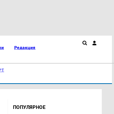
ли
Редакция
РТ
ПОПУЛЯРНОЕ