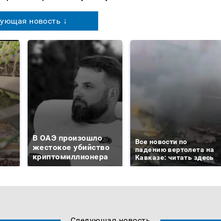
ующая новость ↓
В ОАЭ произошло
Все новости по
жестокое убийство
падению вертолета на
криптомиллионера
Кавказе: читать здесь
Следующая новость