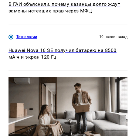
В ГАИ объяснили, почему казанцы долго ждут
замены истекших прав через МФЦ
Технологии
10 часов назад
Huawei Nova 16 SE получил батарею на 8500
мА·ч и экран 120 Гц