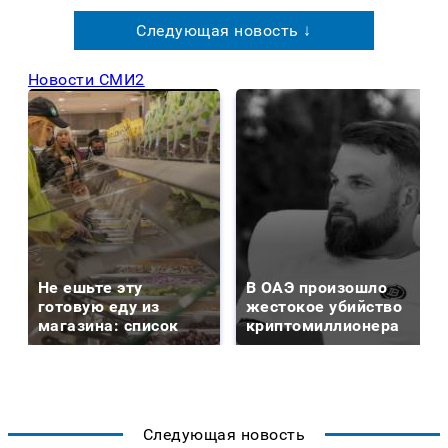
Следующая новость ↓
Новости СМИ2
Не ешьте эту
В ОАЭ произошло
готовую еду из
жестокое убийство
магазина: список
криптомиллионера
Следующая новость