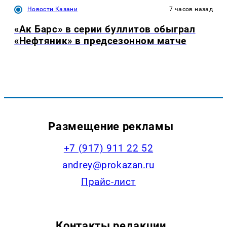
Новости Казани
7 часов назад
«Ак Барс» в серии буллитов обыграл
«Нефтяник» в предсезонном матче
Размещение рекламы
+7 (917) 911 22 52
andrey@prokazan.ru
Прайс-лист
Контакты редакции