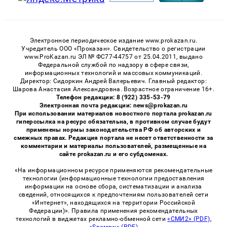
Электронное периодическое издание www.prokazan.ru.
Учредитель ООО «Проказан». Cвидетельство о регистрации
www.ProKazan.ru ЭЛ № ФС77-44757 от 25.04.2011, выдано
Федеральной службой по надзору в сфере связи,
информационных технологий и массовых коммуникаций.
Директор: Сидоркин Андрей Валерьевич. Главный редактор:
Шарова Анастасия Александровна. Возрастное ограничение 16+.
Телефон редакции: 8 (922) 335-53-79
Электронная почта редакции: news@prokazan.ru
При использовании материалов новостного портала prokazan.ru
гиперссылка на ресурс обязательна, в противном случае будут
применены нормы законодательства РФ об авторских и
смежных правах. Редакция портала не несет ответственности за
комментарии и материалы пользователей, размещенные на
сайте prokazan.ru и его субдоменах.
«На информационном ресурсе применяются рекомендательные
технологии (информационные технологии предоставления
информации на основе сбора, систематизации и анализа
сведений, относящихся к предпочтениям пользователей сети
«Интернет», находящихся на территории Российской
Федерации)». Правила применения рекомендательных
технологий в виджетах рекламно-обменной сети
«СМИ2» (PDF)
,
«Sparrow» (PDF)