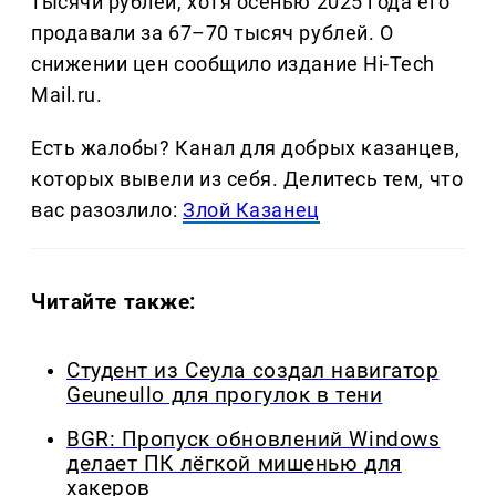
тысячи рублей, хотя осенью 2025 года его
продавали за 67–70 тысяч рублей. О
снижении цен сообщило издание Hi-Tech
Mail.ru.
Есть жалобы? Канал для добрых казанцев,
которых вывели из себя. Делитеcь тем, что
вас разозлило:
Злой Казанец
Читайте также:
Студент из Сеула создал навигатор
Geuneullo для прогулок в тени
BGR: Пропуск обновлений Windows
делает ПК лёгкой мишенью для
хакеров