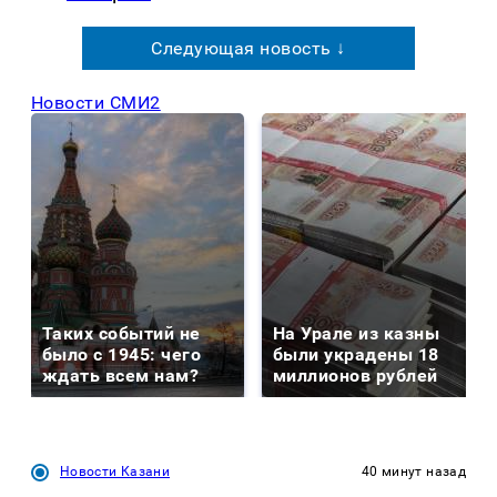
Следующая новость ↓
Новости СМИ2
Таких событий не
На Урале из казны
было с 1945: чего
были украдены 18
ждать всем нам?
миллионов рублей
Новости Казани
40 минут назад