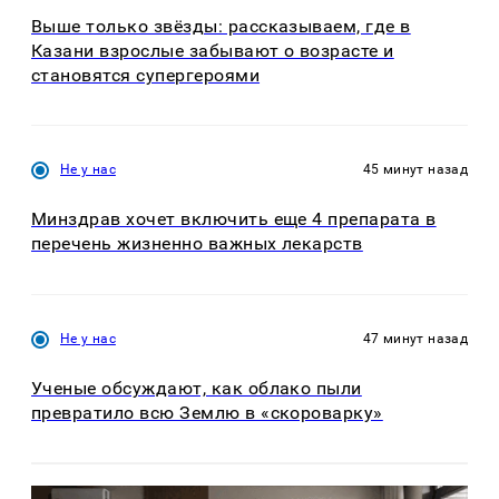
Выше только звёзды: рассказываем, где в
Казани взрослые забывают о возрасте и
становятся супергероями
Не у нас
45 минут назад
Минздрав хочет включить еще 4 препарата в
перечень жизненно важных лекарств
Не у нас
47 минут назад
Ученые обсуждают, как облако пыли
превратило всю Землю в «скороварку»