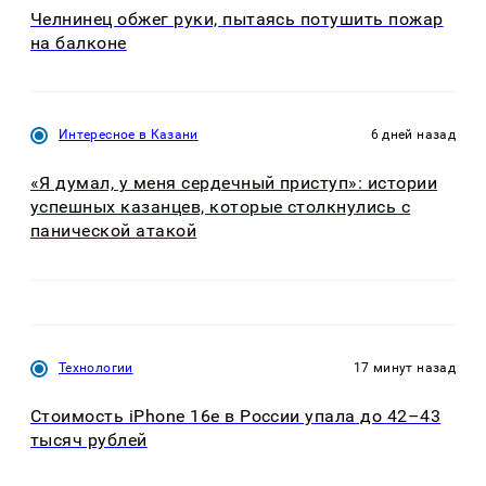
Челнинец обжег руки, пытаясь потушить пожар
на балконе
Интересное в Казани
6 дней назад
«Я думал, у меня сердечный приступ»: истории
успешных казанцев, которые столкнулись с
панической атакой
Технологии
17 минут назад
Стоимость iPhone 16e в России упала до 42–43
тысяч рублей