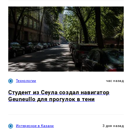
Технологии
час назад
Студент из Сеула создал навигатор
Geuneullo для прогулок в тени
Интересное в Казани
3 дня назад