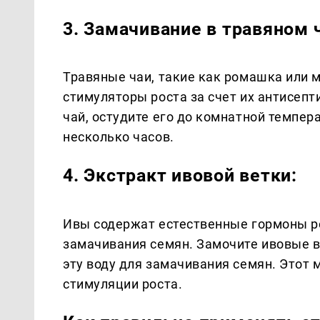
3. Замачивание в травяном 
Травяные чаи, такие как ромашка или 
стимуляторы роста за счет их антисепт
чай, остудите его до комнатной темпер
несколько часов.
4. Экстракт ивовой ветки:
Ивы содержат естественные гормоны ро
замачивания семян. Замочите ивовые ве
эту воду для замачивания семян. Этот
стимуляции роста.