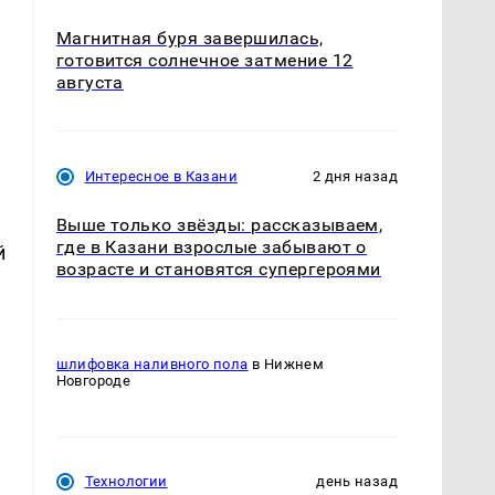
Магнитная буря завершилась,
готовится солнечное затмение 12
августа
Интересное в Казани
2 дня назад
Выше только звёзды: рассказываем,
где в Казани взрослые забывают о
й
возрасте и становятся супергероями
шлифовка наливного пола
в Нижнем
Новгороде
Технологии
день назад