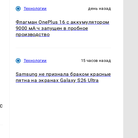
Технологии
день назад
Флагман OnePlus 16 с аккумулятором
9000 мА·ч запущен в пробное
производство
ь
Технологии
15 часов назад
Samsung не признала браком красные
пятна на экранах Galaxy S26 Ultra
с