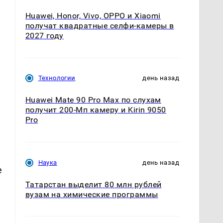
Huawei, Honor, Vivo, OPPO и Xiaomi
получат квадратные селфи-камеры в
2027 году
Технологии
день назад
Huawei Mate 90 Pro Max по слухам
получит 200-Мп камеру и Kirin 9050
Pro
Наука
день назад
е
Татарстан выделит 80 млн рублей
вузам на химические программы