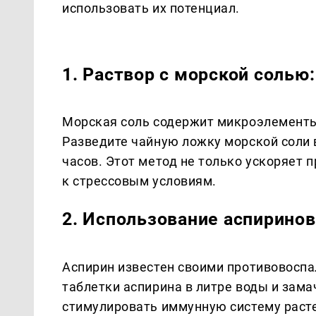
использовать их потенциал.
1. Раствор с морской солью:
Морская соль содержит микроэлементы,
Разведите чайную ложку морской соли в
часов. Этот метод не только ускоряет 
к стрессовым условиям.
2. Использование аспиринов
Аспирин известен своими противовосп
таблетки аспирина в литре воды и зам
стимулировать иммунную систему расте