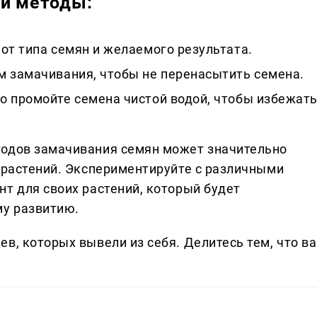
ти методы:
от типа семян и желаемого результата.
м замачивания, чтобы не перенасытить семена.
о промойте семена чистой водой, чтобы избежат
тодов замачивания семян может значительно
т растений. Экспериментируйте с различными
т для своих растений, который будет
му развитию.
в, которых вывели из себя. Делитеcь тем, что ва