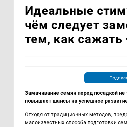
Идеальные стиму
чём следует зам
тем, как сажать
Подписа
Замачивание семян перед посадкой не т
повышает шансы на успешное развитие
Отходя от традиционных методов, пре
малоизвестных способа подготовки се