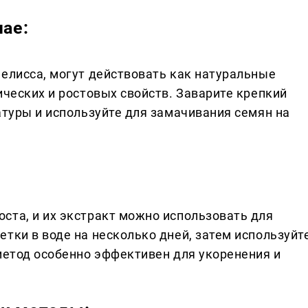
чае:
мелисса, могут действовать как натуральные
ических и ростовых свойств. Заварите крепкий
атуры и используйте для замачивания семян на
ста, и их экстракт можно использовать для
тки в воде на несколько дней, затем используйт
 метод особенно эффективен для укоренения и