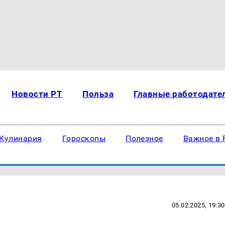
Новости РТ
Польза
Главные работодате
Кулинария
Гороскопы
Полезное
Важное в 
05.02.2025, 19:30