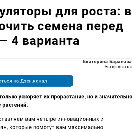
ляторы для роста: в
очить семена перед
 — 4 варианта
Екатерина Баранова
Автор статьи
ться на Дзен.канал
олько ускоряет их прорастание, но и значительн
 растений.
дставляем вам четыре инновационных и
мян, которые помогут вам максимально