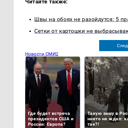
Читайте также:
Швы на обоях не разойдутся: 5 п
Сетки от картошки не выбрасыва
След
Новости СМИ2
Где будет встреча
Такую зиму в Рос
президентов США и
никто не ждал: к
России: Европа?
так?!