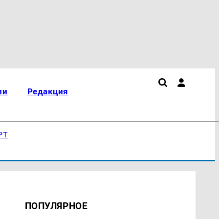
ли
Редакция
РТ
ПОПУЛЯРНОЕ