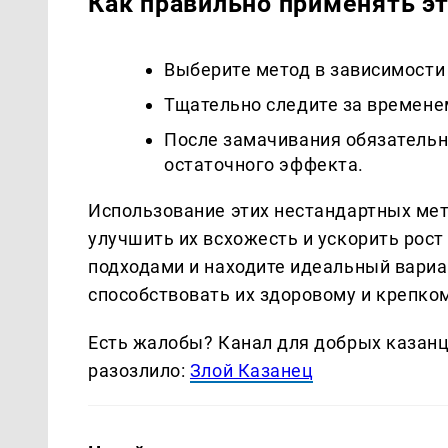
Как правильно применять э
Выберите метод в зависимости 
Тщательно следите за времене
После замачивания обязательн
остаточного эффекта.
Использование этих нестандартных ме
улучшить их всхожесть и ускорить рос
подходами и находите идеальный вариан
способствовать их здоровому и крепко
Есть жалобы? Канал для добрых казанце
разозлило:
Злой Казанец