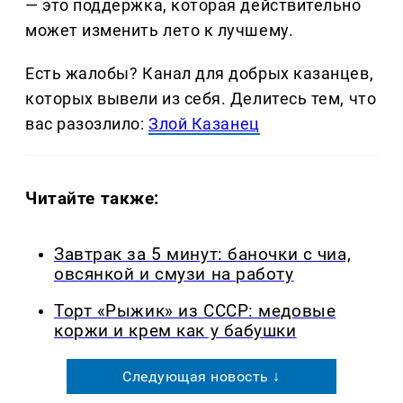
— это поддержка, которая действительно
может изменить лето к лучшему.
Есть жалобы? Канал для добрых казанцев,
которых вывели из себя. Делитеcь тем, что
вас разозлило:
Злой Казанец
Читайте также:
Завтрак за 5 минут: баночки с чиа,
овсянкой и смузи на работу
Торт «Рыжик» из СССР: медовые
коржи и крем как у бабушки
Следующая новость ↓