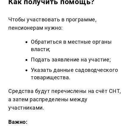
Как получить помощь?
Чтобы участвовать в программе,
пенсионерам нужно:
Обратиться в местные органы
власти;
Подать заявление на участие;
Указать данные садоводческого
товарищества.
Средства будут перечислены на счёт СНТ,
а затем распределены между
участниками.
Важно: