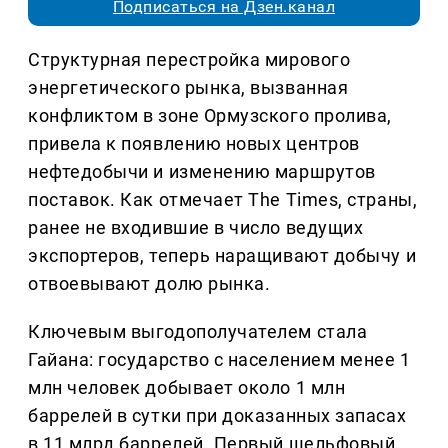
Подписаться на Дзен.канал
Структурная перестройка мирового
энергетического рынка, вызванная
конфликтом в зоне Ормузского пролива,
привела к появлению новых центров
нефтедобычи и изменению маршрутов
поставок. Как отмечает The Times, страны,
ранее не входившие в число ведущих
экспортеров, теперь наращивают добычу и
отвоевывают долю рынка.
Ключевым выгодополучателем стала
Гайана: государство с населением менее 1
млн человек добывает около 1 млн
баррелей в сутки при доказанных запасах
в 11 млрд баррелей. Первый шельфовый