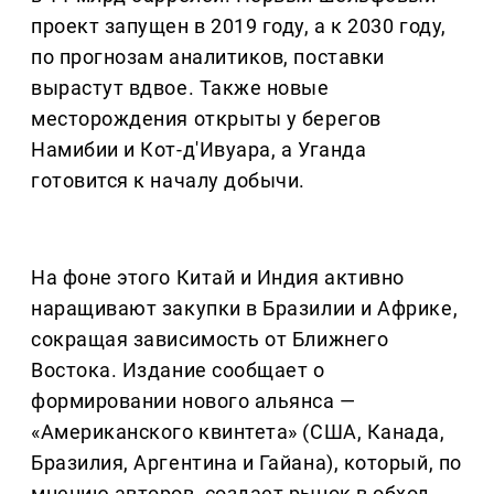
проект запущен в 2019 году, а к 2030 году,
по прогнозам аналитиков, поставки
вырастут вдвое. Также новые
месторождения открыты у берегов
Намибии и Кот-д'Ивуара, а Уганда
готовится к началу добычи.
На фоне этого Китай и Индия активно
наращивают закупки в Бразилии и Африке,
сокращая зависимость от Ближнего
Востока. Издание сообщает о
формировании нового альянса —
«Американского квинтета» (США, Канада,
Бразилия, Аргентина и Гайана), который, по
мнению авторов, создает рынок в обход