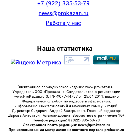
+7 (922) 335-53-79
news@prokazan.ru
Работа у нас
Наша статистика
Электронное периодическое издание www.prokazan.ru.
Учредитель ООО «Проказан». Cвидетельство о регистрации
www.ProKazan.ru ЭЛ № ФС77-44757 от 25.04.2011, выдано
Федеральной службой по надзору в сфере связи,
информационных технологий и массовых коммуникаций.
Директор: Сидоркин Андрей Валерьевич. Главный редактор:
Шарова Анастасия Александровна. Возрастное ограничение 16+.
Телефон редакции: 8 (922) 335-53-79
Электронная почта редакции: news@prokazan.ru
При использовании материалов новостного портала prokazan.ru