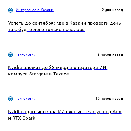
Интересное в Казани
2 дня назад
Успеть до сентября: где в Казани провести день
так, будто лето только началось
Технологии
9 часов назад
Nvidia вложит до $3 млрд в оператора ИИ-
кампуса Stargate в Техасе
Технологии
10 часов назад
Nvidia адаптировала ИИ-сжатие текстур под Arm
и RTX Spark