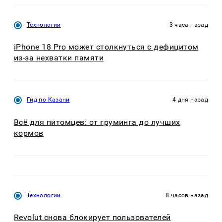
Технологии
3 часа назад
iPhone 18 Pro может столкнуться с дефицитом
из-за нехватки памяти
Гид по Казани
4 дня назад
Всё для питомцев: от груминга до лучших
кормов
Технологии
8 часов назад
Revolut снова блокирует пользователей