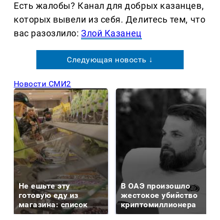
Есть жалобы? Канал для добрых казанцев,
которых вывели из себя. Делитеcь тем, что
вас разозлило:
Злой Казанец
Следующая новость ↓
Новости СМИ2
Не ешьте эту
В ОАЭ произошло
готовую еду из
жестокое убийство
магазина: список
криптомиллионера