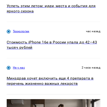
Успеть этим летом: идеи, места и события для
яркого сезона
Технологии
час назад
Стоимость iPhone 16e в России упала до 42–43
тысяч рублей
Не у нас
2 часа назад
Минздрав хочет включить еще 4 препарата в
перечень жизненно важных лекарств