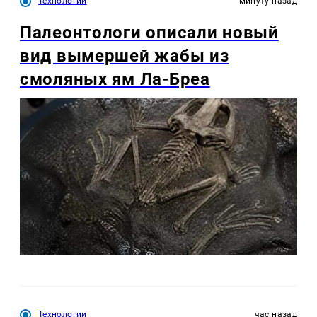
Технологии
минуту назад
Палеонтологи описали новый
вид вымершей жабы из
смоляных ям Ла-Бреа
Технологии
час назад