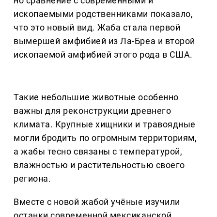
но сравнение с современными и
ископаемыми родственниками показало,
что это новый вид. Жаба стала первой
вымершей амфибией из Ла-Бреа и второй
ископаемой амфибией этого рода в США.
Такие небольшие животные особенно
важны для реконструкции древнего
климата. Крупные хищники и травоядные
могли бродить по огромным территориям,
а жабы тесно связаны с температурой,
влажностью и растительностью своего
региона.
Вместе с новой жабой учёные изучили
останки современной мексиканской