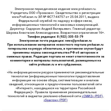
Электронное периодическое издание www.prokazan.ru.
Учредитель ООО «Проказан». Cвидетельство о регистрации
www.ProKazan.ru ЭЛ № ФС77-44757 от 25.04.2011, выдано
Федеральной службой по надзору в сфере связи,
информационных технологий и массовых коммуникаций.
Директор: Сидоркин Андрей Валерьевич. Главный редактор:
Шарова Анастасия Александровна. Возрастное ограничение 16+.
Телефон редакции: 8 (922) 335-53-79
Электронная почта редакции: news@prokazan.ru
При использовании материалов новостного портала prokazan.ru
гиперссылка на ресурс обязательна, в противном случае будут
применены нормы законодательства РФ об авторских и
смежных правах. Редакция портала не несет ответственности за
комментарии и материалы пользователей, размещенные на
сайте prokazan.ru и его субдоменах.
«На информационном ресурсе применяются рекомендательные
технологии (информационные технологии предоставления
информации на основе сбора, систематизации и анализа
сведений, относящихся к предпочтениям пользователей сети
«Интернет», находящихся на территории Российской
Федерации)». Правила применения рекомендательных
технологий в виджетах рекламно-обменной сети
«СМИ2» (PDF)
,
«Sparrow» (PDF)