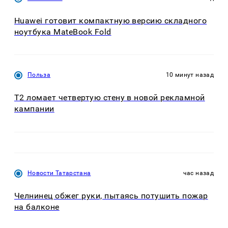
Huawei готовит компактную версию складного
ноутбука MateBook Fold
Польза
10 минут назад
Т2 ломает четвертую стену в новой рекламной
кампании
Новости Татарстана
час назад
Челнинец обжег руки, пытаясь потушить пожар
на балконе