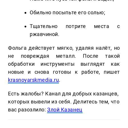
Обильно посыпьте его солью;
Тщательно потрите места с
ржавчиной.
Фольга действует мягко, удаляя налёт, но
не повреждая металл. После такой
обработки инструменты выглядят как
новые и снова готовы к работе, пишет
krasnoyarskmedia.ru
.
Есть жалобы? Канал для добрых казанцев,
которых вывели из себя. Делитеcь тем, что
вас разозлило:
Злой Казанец