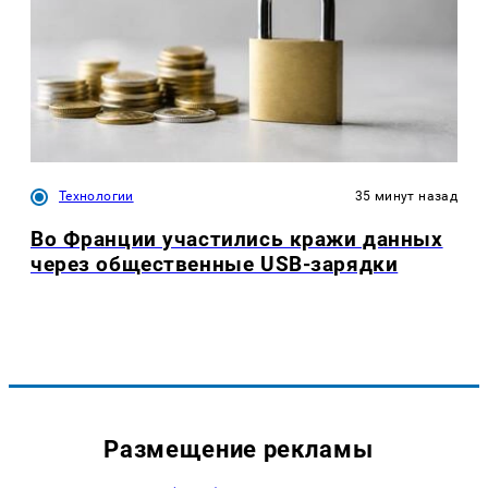
Технологии
35 минут назад
Во Франции участились кражи данных
через общественные USB-зарядки
Размещение рекламы