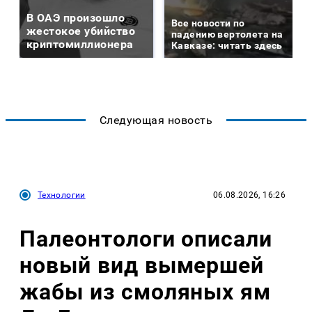
В ОАЭ произошло
Все новости по
жестокое убийство
падению вертолета на
криптомиллионера
Кавказе: читать здесь
Следующая новость
Технологии
06.08.2026, 16:26
Палеонтологи описали
новый вид вымершей
жабы из смоляных ям