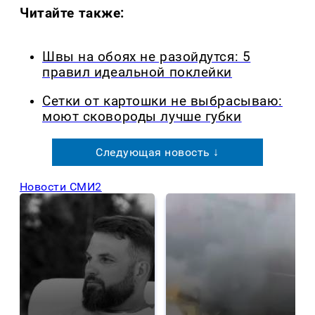
Читайте также:
Швы на обоях не разойдутся: 5
правил идеальной поклейки
Сетки от картошки не выбрасываю:
моют сковороды лучше губки
Следующая новость ↓
Новости СМИ2