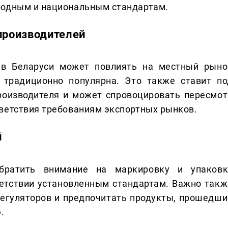
родным и национальным стандартам.
 производителей
 в Беларуси может повлиять на местный рыно
а традиционно популярна. Это также ставит по
роизводителя и может спровоцировать пересмот
ветствия требованиям экспортных рынков.
й
братить внимание на маркировку и упаковк
ветствии установленным стандартам. Важно такж
регуляторов и предпочитать продукты, прошедши
.