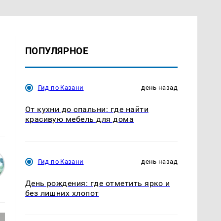
ПОПУЛЯРНОЕ
Гид по Казани
день назад
От кухни до спальни: где найти
красивую мебель для дома
Гид по Казани
день назад
День рождения: где отметить ярко и
без лишних хлопот