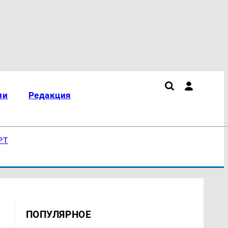
ли
Редакция
РТ
ПОПУЛЯРНОЕ