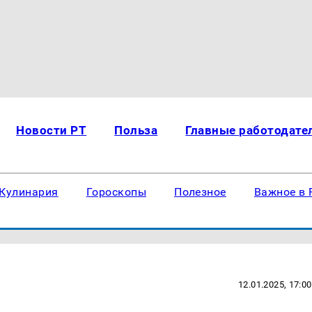
Новости РТ
Польза
Главные работодате
Кулинария
Гороскопы
Полезное
Важное в 
12.01.2025, 17:00