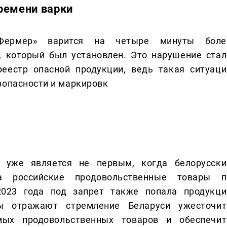
ремени варки
«Фермер» варится на четыре минуты боле
, который был установлен. Это нарушение стал
реестр опасной продукции, ведь такая ситуаци
зопасности и маркировк
 уже является не первым, когда белорусски
а российские продовольственные товары п
023 года под запрет также попала продукци
ы отражают стремление Беларуси ужесточит
мых продовольственных товаров и обеспечит