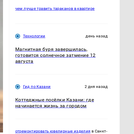
чем лучше травить тараканов в квартире
Технологии
день назад
Магнитная буря завершилась,
готовится солнечное затмение 12
августа
Гид по Казани
2 дня назад
Коттеджные посёлки Казани: где
начинается жизнь за городом
отремонтировать ювелирные изделия
в Санкт-