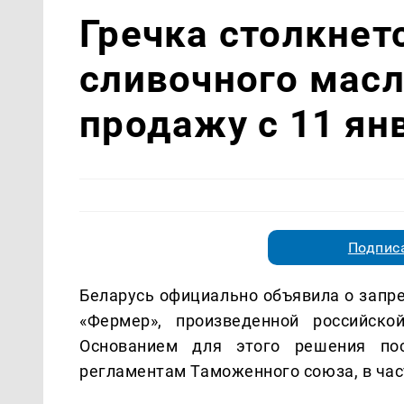
Гречка столкнет
сливочного масл
продажу с 11 ян
Подписа
Беларусь официально объявила о запре
«Фермер», произведенной российск
Основанием для этого решения пос
регламентам Таможенного союза, в час