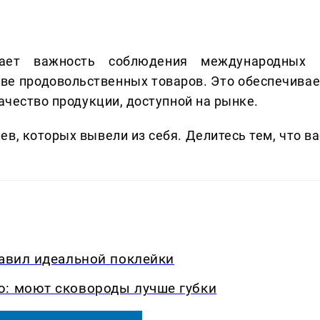
вает важность соблюдения международных 
ве продовольственных товаров. Это обеспечивае
качество продукции, доступной на рынке.
в, которых вывели из себя. Делитеcь тем, что ва
равил идеальной поклейки
ю: моют сковороды лучше губки