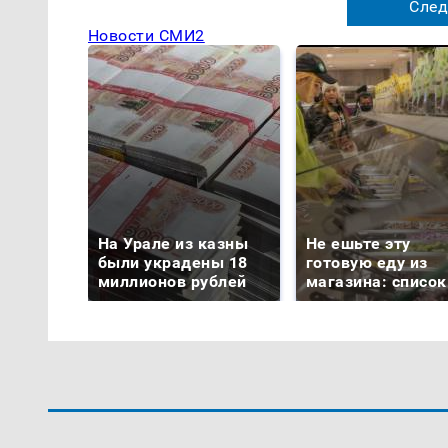
След
Новости СМИ2
На Урале из казны
Не ешьте эту
были украдены 18
готовую еду из
миллионов рублей
магазина: список