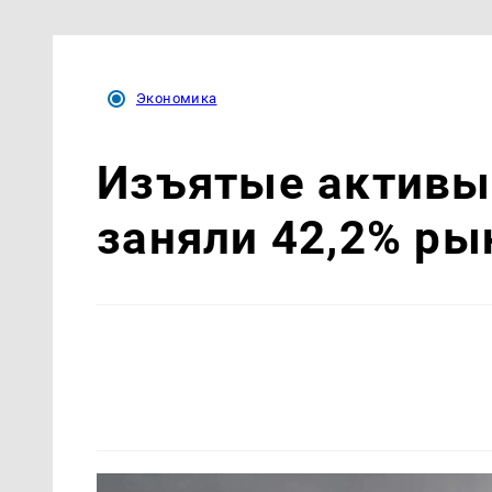
Экономика
Изъятые активы 
заняли 42,2% р