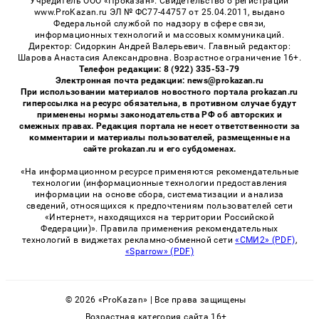
Учредитель ООО «Проказан». Cвидетельство о регистрации
www.ProKazan.ru ЭЛ № ФС77-44757 от 25.04.2011, выдано
Федеральной службой по надзору в сфере связи,
информационных технологий и массовых коммуникаций.
Директор: Сидоркин Андрей Валерьевич. Главный редактор:
Шарова Анастасия Александровна. Возрастное ограничение 16+.
Телефон редакции: 8 (922) 335-53-79
Электронная почта редакции: news@prokazan.ru
При использовании материалов новостного портала prokazan.ru
гиперссылка на ресурс обязательна, в противном случае будут
применены нормы законодательства РФ об авторских и
смежных правах. Редакция портала не несет ответственности за
комментарии и материалы пользователей, размещенные на
сайте prokazan.ru и его субдоменах.
«На информационном ресурсе применяются рекомендательные
технологии (информационные технологии предоставления
информации на основе сбора, систематизации и анализа
сведений, относящихся к предпочтениям пользователей сети
«Интернет», находящихся на территории Российской
Федерации)». Правила применения рекомендательных
технологий в виджетах рекламно-обменной сети
«СМИ2» (PDF)
,
«Sparrow» (PDF)
© 2026 «ProKazan» | Все права защищены
Возрастная категория сайта 16+