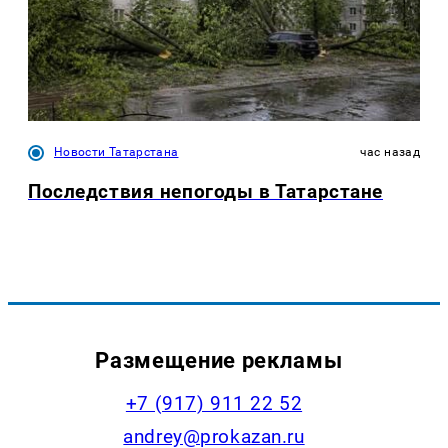
Новости Татарстана
час назад
Последствия непогоды в Татарстане
Размещение рекламы
+7 (917) 911 22 52
andrey@prokazan.ru