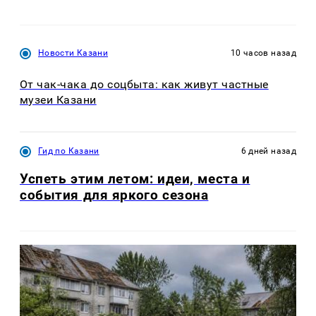
Новости Казани
10 часов назад
От чак-чака до соцбыта: как живут частные
музеи Казани
Гид по Казани
6 дней назад
Успеть этим летом: идеи, места и
события для яркого сезона