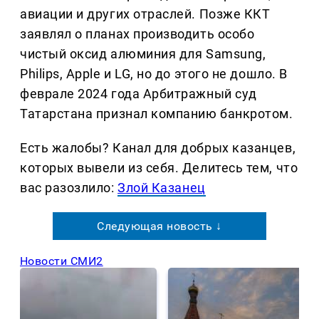
авиации и других отраслей. Позже ККТ
заявлял о планах производить особо
чистый оксид алюминия для Samsung,
Philips, Apple и LG, но до этого не дошло. В
феврале 2024 года Арбитражный суд
Татарстана признал компанию банкротом.
Есть жалобы? Канал для добрых казанцев,
которых вывели из себя. Делитеcь тем, что
вас разозлило:
Злой Казанец
Следующая новость ↓
Новости СМИ2