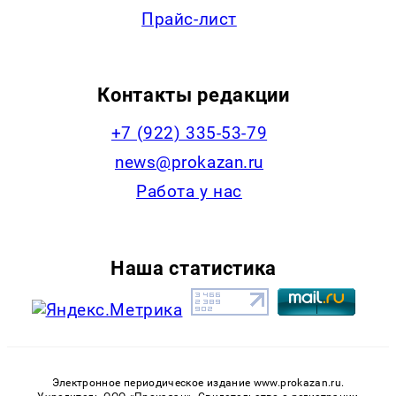
Прайс-лист
Контакты редакции
+7 (922) 335-53-79
news@prokazan.ru
Работа у нас
Наша статистика
Электронное периодическое издание www.prokazan.ru.