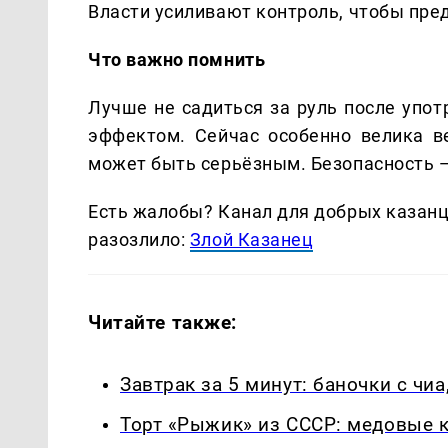
Власти усиливают контроль, чтобы пред
Что важно помнить
Лучше не садиться за руль после упот
эффектом. Сейчас особенно велика в
может быть серьёзным. Безопасность —
Есть жалобы? Канал для добрых казанце
разозлило:
Злой Казанец
Читайте также:
Завтрак за 5 минут: баночки с чиа
Торт «Рыжик» из СССР: медовые к