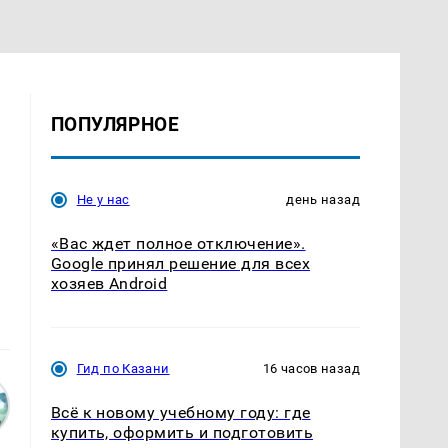
ПОПУЛЯРНОЕ
Не у нас
день назад
«Вас ждет полное отключение».
Google принял решение для всех
хозяев Android
Гид по Казани
16 часов назад
Всё к новому учебному году: где
купить, оформить и подготовить