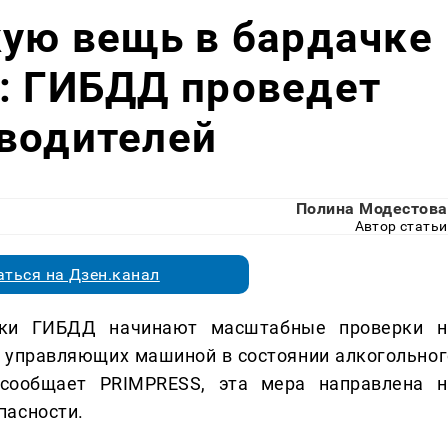
кую вещь в бардачке
: ГИБДД проведет
 водителей
Полина Модестова
Автор статьи
ться на Дзен.канал
ики ГИБДД начинают масштабные проверки н
, управляющих машиной в состоянии алкогольног
 сообщает PRIMPRESS, эта мера направлена н
пасности.