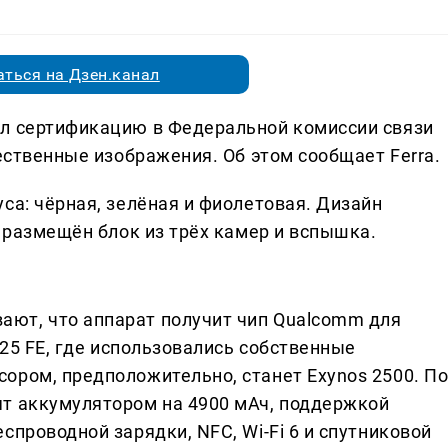
ться на Дзен.канал
ёл сертификацию в Федеральной комиссии связи
чественные изображения. Об этом сообщает Ferra.
са: чёрная, зелёная и фиолетовая. Дизайн
и размещён блок из трёх камер и вспышка.
ют, что аппарат получит чип Qualcomm для
S25 FE, где использовались собственные
ором, предположительно, станет Exynos 2500. П
т аккумулятором на 4900 мАч, поддержкой
спроводной зарядки, NFC, Wi-Fi 6 и спутниковой