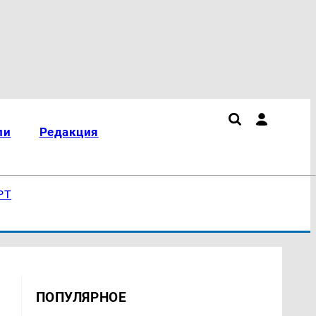
ли
Редакция
РТ
ПОПУЛЯРНОЕ