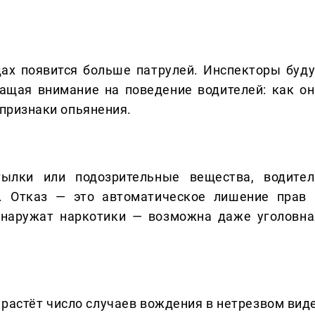
дах появится больше патрулей. Инспекторы буду
ащая внимание на поведение водителей: как он
и признаки опьянения.
ылки или подозрительные вещества, водител
е. Отказ — это автоматическое лишение прав 
бнаружат наркотики — возможна даже уголовна
 растёт число случаев вождения в нетрезвом виде