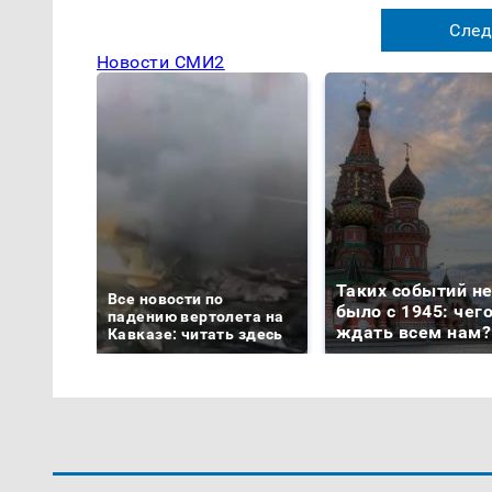
След
Новости СМИ2
Таких событий н
Все новости по
было с 1945: чег
падению вертолета на
ждать всем нам?
Кавказе: читать здесь