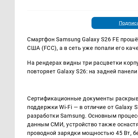
Подписа
Смартфон Samsung Galaxy S26 FE прош
США (FCC), а в сеть уже попали его ка
На рендерах видны три расцветки корпу
повторяет Galaxy S26: на задней панел
Сертификационные документы раскрыва
поддержки Wi-Fi — в отличие от Galaxy 
разработки Samsung. Основным процесс
данным СМИ, устройство также оснастя
проводной зарядки мощностью 45 Вт, бе