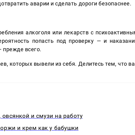
отвратить аварии и сделать дороги безопаснее.
ребления алкоголя или лекарств с психоактивны
ероятность попасть под проверку — и наказани
 прежде всего.
в, которых вывели из себя. Делитеcь тем, что ва
, овсянкой и смузи на работу
оржи и крем как у бабушки