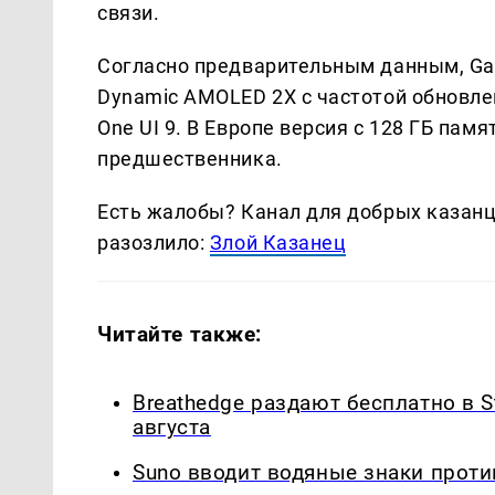
связи.
Согласно предварительным данным, Gal
Dynamic AMOLED 2X с частотой обновлен
One UI 9. В Европе версия с 128 ГБ пам
предшественника.
Есть жалобы? Канал для добрых казанце
разозлило:
Злой Казанец
Читайте также:
Breathedge раздают бесплатно в S
августа
Suno вводит водяные знаки прот