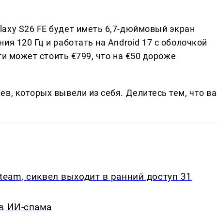
axy S26 FE будет иметь 6,7-дюймовый экран
ия 120 Гц и работать на Android 17 с оболочкой
яти может стоить €799, что на €50 дороже
в, которых вывели из себя. Делитеcь тем, что ва
team, сиквел выходит в ранний доступ 31
ив ИИ-спама