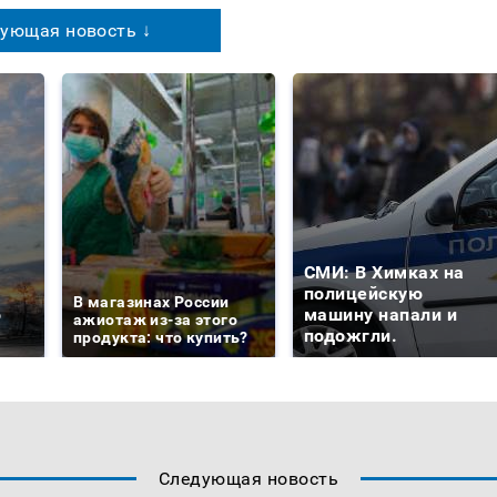
ующая новость ↓
СМИ: В Химках на
е
полицейскую
В магазинах России
о
машину напали и
ажиотаж из-за этого
подожгли.
продукта: что купить?
Следующая новость