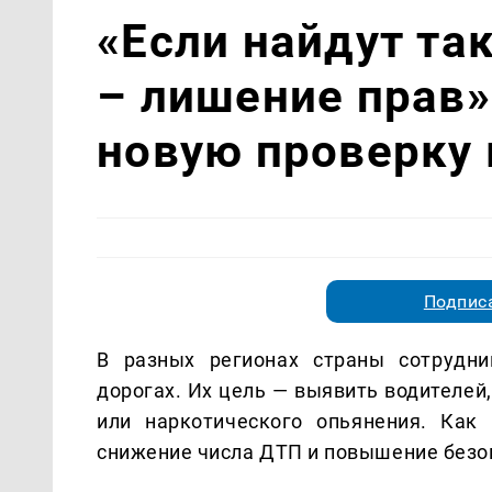
«Если найдут та
– лишение прав»
новую проверку
Подписа
В разных регионах страны сотрудн
дорогах. Их цель — выявить водителей
или наркотического опьянения. Как
снижение числа ДТП и повышение безо