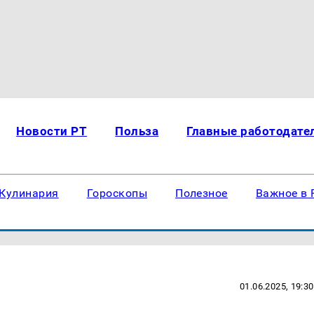
Новости РТ
Польза
Главные работодате
Кулинария
Гороскопы
Полезное
Важное в 
01.06.2025, 19:30