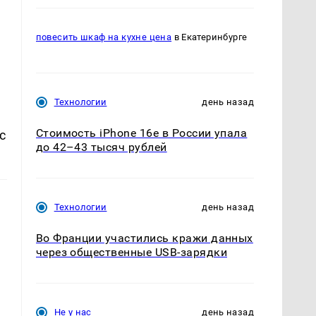
повесить шкаф на кухне цена
в Екатеринбурге
Технологии
день назад
Стоимость iPhone 16e в России упала
с
до 42–43 тысяч рублей
Технологии
день назад
Во Франции участились кражи данных
через общественные USB-зарядки
Не у нас
день назад