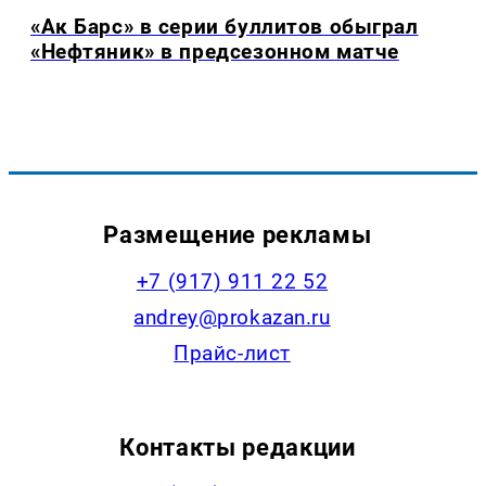
«Ак Барс» в серии буллитов обыграл
«Нефтяник» в предсезонном матче
Размещение рекламы
+7 (917) 911 22 52
andrey@prokazan.ru
Прайс-лист
Контакты редакции