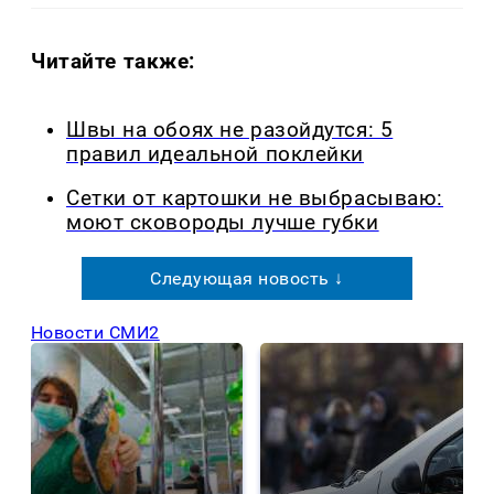
Читайте также:
Швы на обоях не разойдутся: 5
правил идеальной поклейки
Сетки от картошки не выбрасываю:
моют сковороды лучше губки
Следующая новость ↓
Новости СМИ2