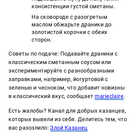
консистенции густой сметаны.
На сковороде с разогретым
маслом обжарьте драники до
золотистой корочки с обеих
сторон.
Советы по подаче: Подавайте драники с
классическим сметанным соусом или
экспериментируйте с разнообразными
заправками, например, йогуртовой с
зеленью и чесноком, что добавит новизны
в классический вкус, сообщает
marieclaire
.
Есть жалобы? Канал для добрых казанцев,
которых вывели из себя. Делитеcь тем, что
вас разозлило:
Злой Казанец