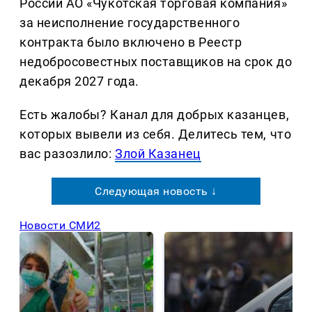
России АО «Чукотская торговая компания»
за неисполнение государственного
контракта было включено в Реестр
недобросовестных поставщиков на срок до
декабря 2027 года.
Есть жалобы? Канал для добрых казанцев,
которых вывели из себя. Делитеcь тем, что
вас разозлило:
Злой Казанец
Следующая новость ↓
Новости СМИ2