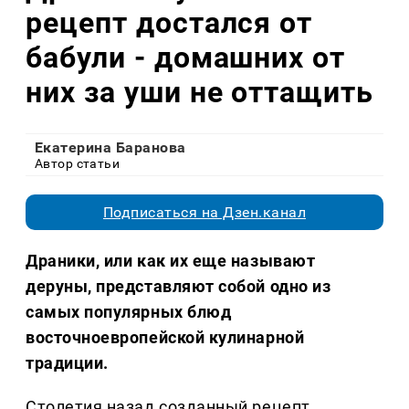
рецепт достался от
бабули - домашних от
них за уши не оттащить
Екатерина Баранова
Автор статьи
Подписаться на Дзен.канал
Драники, или как их еще называют
деруны, представляют собой одно из
самых популярных блюд
восточноевропейской кулинарной
традиции.
Столетия назад созданный рецепт