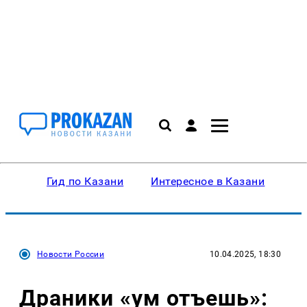
Гид по Казани
Интересное в Казани
Ку
Новости России
10.04.2025, 18:30
Драники «ум отъешь»: