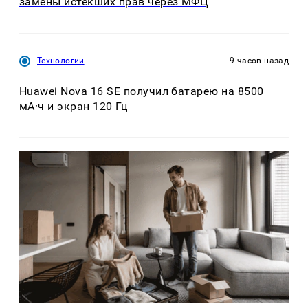
замены истекших прав через МФЦ
Технологии
9 часов назад
Huawei Nova 16 SE получил батарею на 8500
мА·ч и экран 120 Гц