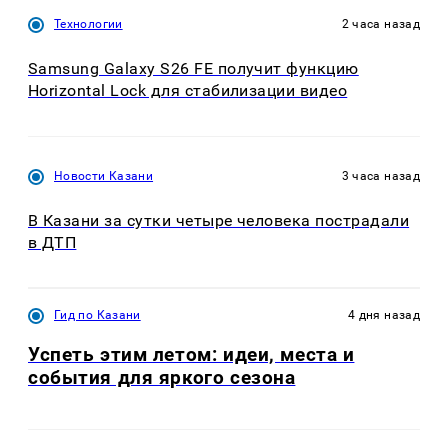
Технологии
2 часа назад
Samsung Galaxy S26 FE получит функцию
Horizontal Lock для стабилизации видео
Новости Казани
3 часа назад
В Казани за сутки четыре человека пострадали
в ДТП
Гид по Казани
4 дня назад
Успеть этим летом: идеи, места и
события для яркого сезона