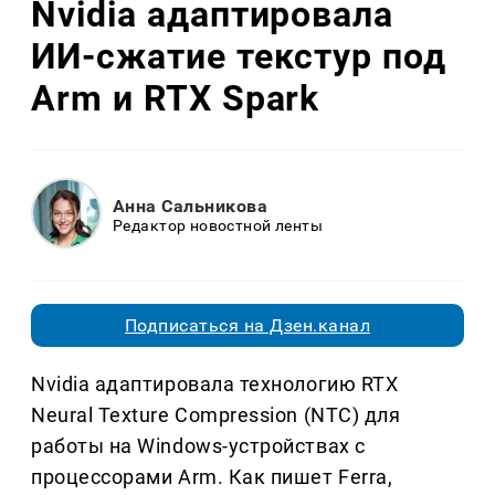
Nvidia адаптировала
ИИ-сжатие текстур под
Arm и RTX Spark
Анна Сальникова
Редактор новостной ленты
Подписаться на Дзен.канал
Nvidia адаптировала технологию RTX
Neural Texture Compression (NTC) для
работы на Windows-устройствах с
процессорами Arm. Как пишет Ferra,