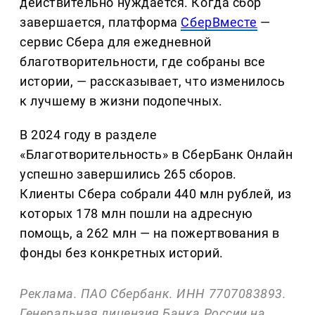
действительно нуждается. Когда сбор
завершается, платформа
СберВместе
—
сервис Сбера для ежедневной
благотворительности, где собраны все
истории, — рассказывает, что изменилось
к лучшему в жизни подопечных.
В 2024 году в разделе
«Благотворительность» в СберБанк Онлайн
успешно завершились 265 сборов.
Клиенты Сбера собрали 440 млн рублей, из
которых 178 млн пошли на адресную
помощь, а 262 млн — на пожертвования в
фонды без конкретных историй.
Реклама. ПАО Сбербанк. ИНН 7707083893.
Генеральная лицензия Банка России на