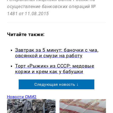
осуществление банковских операций №
1481 от 11.08.2015
Читайте также:
Завтрак за 5 минут: баночки с чиа,
овсянкой и смузи на работу
Торт «Рыжик» из СССР: медовые
коржи и крем как у бабушки
Следующая новость ↓
Новости СМИ2