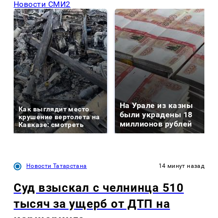
Новости СМИ2
На Урале из казны
Как выглядит место
были украдены 18
крушение вертолета на
миллионов рублей
Кавказе: смотреть
Новости Татарстана
14 минут назад
Суд взыскал с челнинца 510
тысяч за ущерб от ДТП на