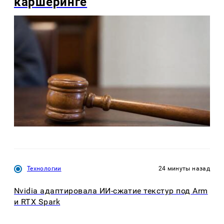
каршеринге
Технологии
24 минуты назад
Nvidia адаптировала ИИ-сжатие текстур под Arm
и RTX Spark