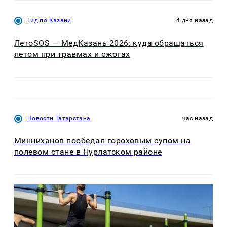
Гид по Казани
4 дня назад
ЛетоSOS — МедКазань 2026: куда обращаться
летом при травмах и ожогах
Новости Татарстана
час назад
Минниханов пообедал гороховым супом на
полевом стане в Нурлатском районе