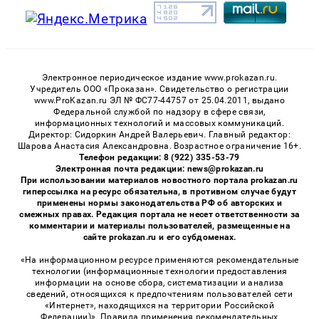
Электронное периодическое издание www.prokazan.ru.
Учредитель ООО «Проказан». Cвидетельство о регистрации
www.ProKazan.ru ЭЛ № ФС77-44757 от 25.04.2011, выдано
Федеральной службой по надзору в сфере связи,
информационных технологий и массовых коммуникаций.
Директор: Сидоркин Андрей Валерьевич. Главный редактор:
Шарова Анастасия Александровна. Возрастное ограничение 16+.
Телефон редакции: 8 (922) 335-53-79
Электронная почта редакции: news@prokazan.ru
При использовании материалов новостного портала prokazan.ru
гиперссылка на ресурс обязательна, в противном случае будут
применены нормы законодательства РФ об авторских и
смежных правах. Редакция портала не несет ответственности за
комментарии и материалы пользователей, размещенные на
сайте prokazan.ru и его субдоменах.
«На информационном ресурсе применяются рекомендательные
технологии (информационные технологии предоставления
информации на основе сбора, систематизации и анализа
сведений, относящихся к предпочтениям пользователей сети
«Интернет», находящихся на территории Российской
Федерации)». Правила применения рекомендательных