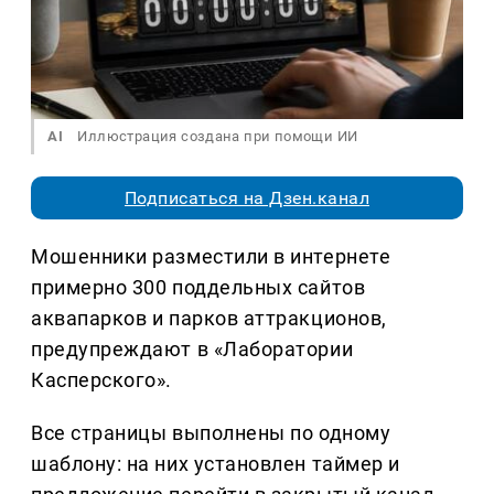
AI
Иллюстрация создана при помощи ИИ
Подписаться на Дзен.канал
Мошенники разместили в интернете
примерно 300 поддельных сайтов
аквапарков и парков аттракционов,
предупреждают в «Лаборатории
Касперского».
Все страницы выполнены по одному
шаблону: на них установлен таймер и