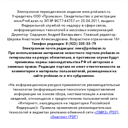
Электронное периодическое издание www.prokazan.ru.
Учредитель ООО «Проказан». Cвидетельство о регистрации
www.ProKazan.ru ЭЛ № ФС77-44757 от 25.04.2011, выдано
Федеральной службой по надзору в сфере связи,
информационных технологий и массовых коммуникаций.
Директор: Сидоркин Андрей Валерьевич. Главный редактор:
Шарова Анастасия Александровна. Возрастное ограничение 16+.
Телефон редакции: 8 (922) 335-53-79
Электронная почта редакции: news@prokazan.ru
При использовании материалов новостного портала prokazan.ru
гиперссылка на ресурс обязательна, в противном случае будут
применены нормы законодательства РФ об авторских и
смежных правах. Редакция портала не несет ответственности за
комментарии и материалы пользователей, размещенные на
сайте prokazan.ru и его субдоменах.
«На информационном ресурсе применяются рекомендательные
технологии (информационные технологии предоставления
информации на основе сбора, систематизации и анализа
сведений, относящихся к предпочтениям пользователей сети
«Интернет», находящихся на территории Российской
Федерации)». Правила применения рекомендательных
технологий в виджетах рекламно-обменной сети
«СМИ2» (PDF)
,
«Sparrow» (PDF)