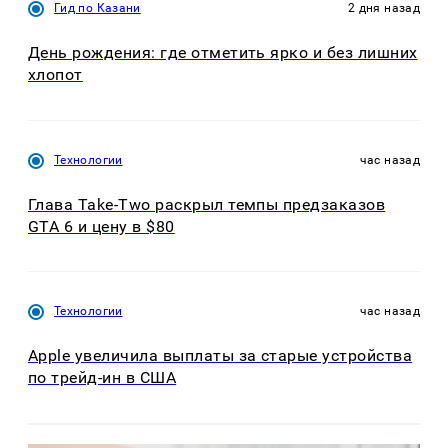
Гид по Казани
2 дня назад
День рождения: где отметить ярко и без лишних
хлопот
Технологии
час назад
Глава Take-Two раскрыл темпы предзаказов
GTA 6 и цену в $80
Технологии
час назад
Apple увеличила выплаты за старые устройства
по трейд-ин в США