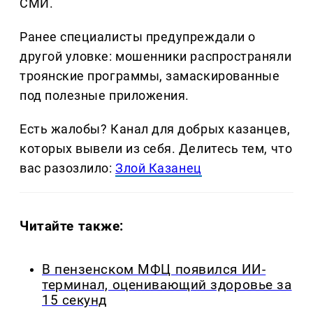
СМИ.
Ранее специалисты предупреждали о
другой уловке: мошенники распространяли
троянские программы, замаскированные
под полезные приложения.
Есть жалобы? Канал для добрых казанцев,
которых вывели из себя. Делитеcь тем, что
вас разозлило:
Злой Казанец
Читайте также:
В пензенском МФЦ появился ИИ-
терминал, оценивающий здоровье за
15 секунд