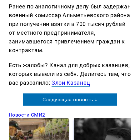
Ранее по аналогичному делу был задержан
военный комиссар Альметьевского района
при получении взятки в 700 тысяч рублей
от местного предпринимателя,
занимавшегося привлечением граждан к
контрактам.
Есть жалобы? Канал для добрых казанцев,
которых вывели из себя. Делитеcь тем, что
вас разозлило:
Злой Казанец
Следующая новость ↓
Новости СМИ2