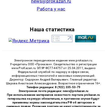
news@prokazan.ru
Работа у нас
Наша статистика
Электронное периодическое издание www.prokazan.ru.
Учредитель ООО «Проказан». Cвидетельство о регистрации
www.ProKazan.ru ЭЛ № ФС77-44757 от 25.04.2011, выдано
Федеральной службой по надзору в сфере связи,
информационных технологий и массовых коммуникаций.
Директор: Сидоркин Андрей Валерьевич. Главный редактор:
Шарова Анастасия Александровна. Возрастное ограничение 16+.
Телефон редакции: 8 (922) 335-53-79
Электронная почта редакции: news@prokazan.ru
При использовании материалов новостного портала prokazan.ru
гиперссылка на ресурс обязательна, в противном случае будут
применены нормы законодательства РФ об авторских и
смежных правах. Редакция портала не несет ответственности за