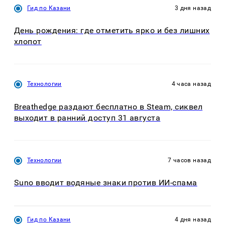
Гид по Казани
3 дня назад
День рождения: где отметить ярко и без лишних
хлопот
Технологии
4 часа назад
Breathedge раздают бесплатно в Steam, сиквел
выходит в ранний доступ 31 августа
Технологии
7 часов назад
Suno вводит водяные знаки против ИИ-спама
Гид по Казани
4 дня назад