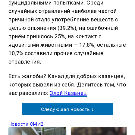
суицидальными попытками. Среди
случайных отравлений наиболее частой
причиной стало употребление веществ с
целью опьянения (39,2%), на ошибочный
приём пришлось 25%, на контакт с
ядовитыми животными — 17,8%, остальные
10,7% составили прочие случайные
отравления.
Есть жалобы? Канал для добрых казанцев,
которых вывели из себя. Делитеcь тем, что
вас разозлило:
Злой Казанец
Следующая новость ↓
Новости СМИ2