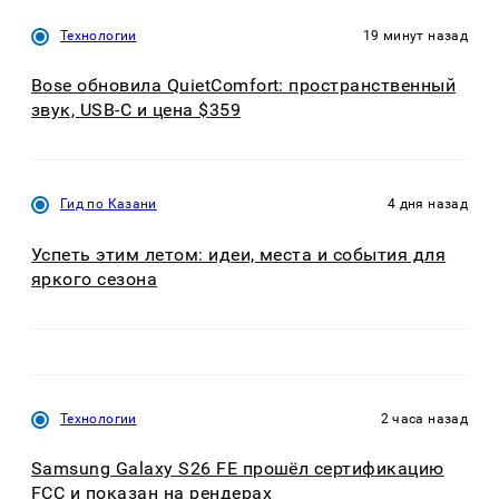
Технологии
19 минут назад
Bose обновила QuietComfort: пространственный
звук, USB-C и цена $359
Гид по Казани
4 дня назад
Успеть этим летом: идеи, места и события для
яркого сезона
Технологии
2 часа назад
Samsung Galaxy S26 FE прошёл сертификацию
FCC и показан на рендерах