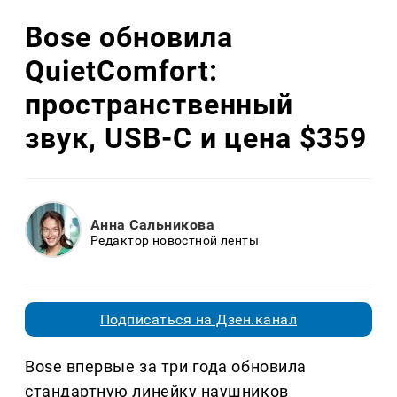
Bose обновила
QuietComfort:
пространственный
звук, USB-C и цена $359
Анна Сальникова
Редактор новостной ленты
Подписаться на Дзен.канал
Bose впервые за три года обновила
стандартную линейку наушников