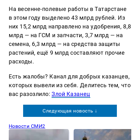
На весенне-полевые работы в Татарстане
в этом году выделено 43 млрд рублей. Из
них 15,2 млрд направлено на удобрения, 8,8
млрд — на ГСМ и запчасти, 3,7 млрд — на
семена, 6,3 млрд — на средства защиты
растений, ещё 9 млрд составляют прочие
расходы.
Есть жалобы? Канал для добрых казанцев,
которых вывели из себя. Делитеcь тем, что
вас разозлило:
Злой Казанец
Следующая новость ↓
Новости СМИ2