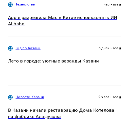
Технологии
час назад
Apple разрешила Mac в Китае использовать ИИ
Alibaba
Гид по Казани
5 дней назад
Лето в городе: уютные веранды Казани
Новости Казани
2 часа назад
В Казани начали реставрацию Дома Котелова
на фабрике Алафузова