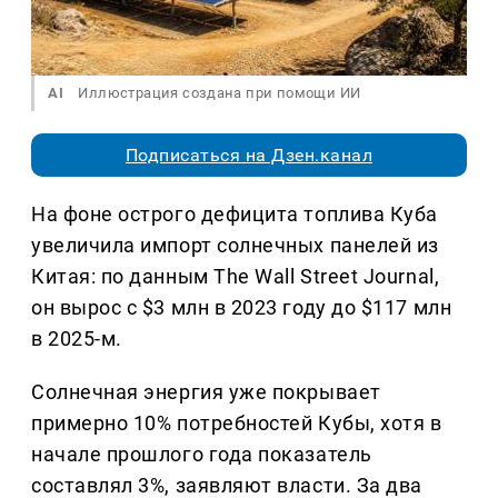
AI
Иллюстрация создана при помощи ИИ
Подписаться на Дзен.канал
На фоне острого дефицита топлива Куба
увеличила импорт солнечных панелей из
Китая: по данным The Wall Street Journal,
он вырос с $3 млн в 2023 году до $117 млн
в 2025-м.
Солнечная энергия уже покрывает
примерно 10% потребностей Кубы, хотя в
начале прошлого года показатель
составлял 3%, заявляют власти. За два