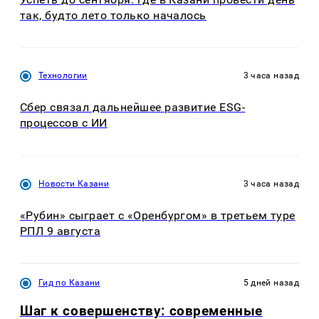
так, будто лето только началось
Технологии
3 часа назад
Сбер связал дальнейшее развитие ESG-
процессов с ИИ
Новости Казани
3 часа назад
«Рубин» сыграет с «Оренбургом» в третьем туре
РПЛ 9 августа
Гид по Казани
5 дней назад
Шаг к совершенству: современные