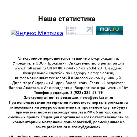
Наша статистика
Электронное периодическое издание www.prokazan.ru.
Учредитель ООО «Проказан». Cвидетельство о регистрации
www.ProKazan.ru ЭЛ № ФС77-44757 от 25.04.2011, выдано
Федеральной службой по надзору в сфере связи,
информационных технологий и массовых коммуникаций.
Директор: Сидоркин Андрей Валерьевич. Главный редактор:
Шарова Анастасия Александровна. Возрастное ограничение 16+.
Телефон редакции: 8 (922) 335-53-79
Электронная почта редакции: news@prokazan.ru
При использовании материалов новостного портала prokazan.ru
гиперссылка на ресурс обязательна, в противном случае будут
применены нормы законодательства РФ об авторских и
смежных правах. Редакция портала не несет ответственности за
комментарии и материалы пользователей, размещенные на
сайте prokazan.ru и его субдоменах.
«На информационном ресурсе применяются рекомендательные