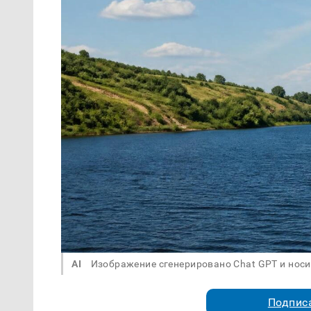
AI
Изображение сгенерировано Chat GPT и нос
Подписа