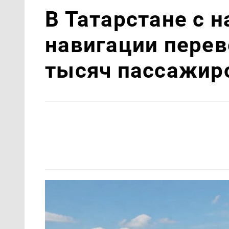
В Татарстане с 
навигации перев
тысяч пассажир