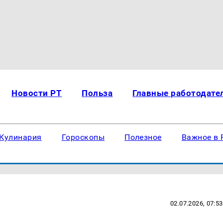
Новости РТ
Польза
Главные работодате
Кулинария
Гороскопы
Полезное
Важное в 
02.07.2026, 07:53