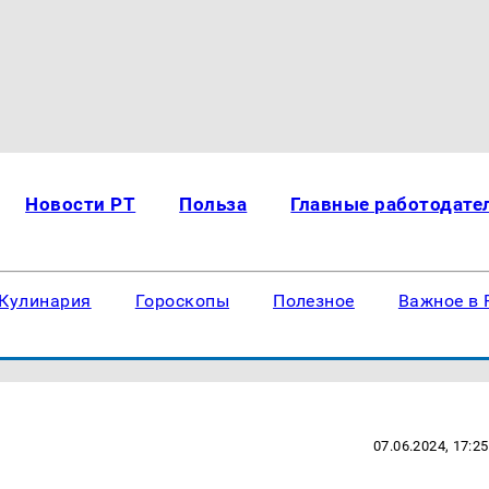
Новости РТ
Польза
Главные работодате
Кулинария
Гороскопы
Полезное
Важное в 
07.06.2024, 17:25