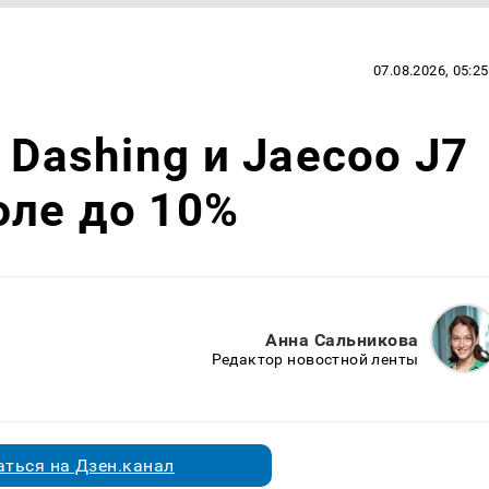
07.08.2026, 05:25
 Dashing и Jaecoo J7
юле до 10%
Анна Сальникова
Редактор новостной ленты
ться на Дзен.канал