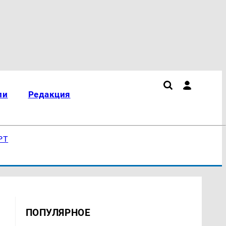
ли
Редакция
РТ
ПОПУЛЯРНОЕ