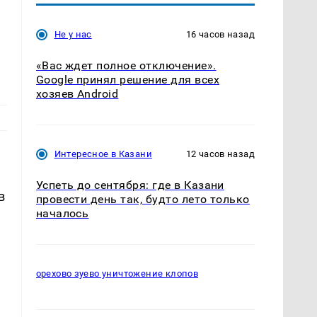
Не у нас
16 часов назад
«Вас ждет полное отключение».
Google принял решение для всех
хозяев Android
Интересное в Казани
12 часов назад
Успеть до сентября: где в Казани
в
провести день так, будто лето только
началось
орехово зуево уничтожение клопов