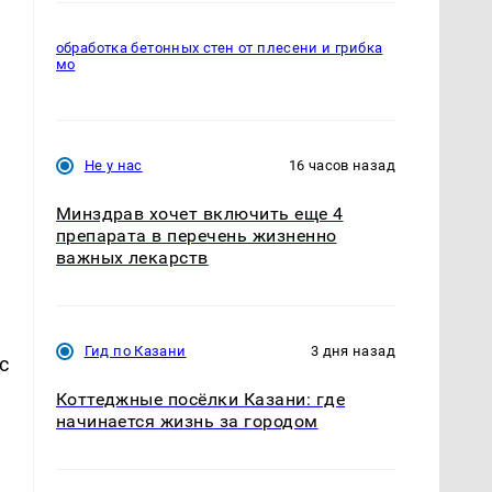
обработка бетонных стен от плесени и грибка
мо
Не у нас
16 часов назад
Минздрав хочет включить еще 4
препарата в перечень жизненно
важных лекарств
Гид по Казани
3 дня назад
с
Коттеджные посёлки Казани: где
начинается жизнь за городом