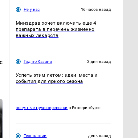
Не у нас
16 часов назад
Минздрав хочет включить еще 4
препарата в перечень жизненно
важных лекарств
с
Гид по Казани
2 дня назад
Успеть этим летом: идеи, места и
события для яркого сезона
попутные грузоперевозки
в Екатеринбурге
Технологии
день назад