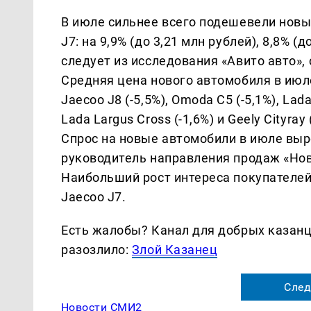
В июле сильнее всего подешевели новые
J7: на 9,9% (до 3,21 млн рублей), 8,8% (д
следует из исследования «Авито авто»,
Средняя цена нового автомобиля в июле
Jaecoo J8 (-5,5%), Omoda C5 (-5,1%), Lada 
Lada Largus Cross (-1,6%) и Geely Cityray 
Спрос на новые автомобили в июле выр
руководитель направления продаж «Нов
Наибольший рост интереса покупателей
Jaecoo J7.
Есть жалобы? Канал для добрых казанце
разозлило:
Злой Казанец
След
Новости СМИ2