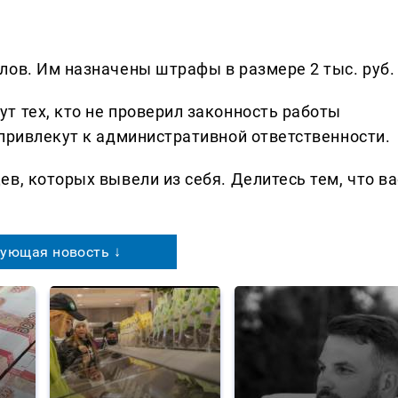
лов. Им назначены штрафы в размере 2 тыс. руб.
т тех, кто не проверил законность работы
 привлекут к административной ответственности.
в, которых вывели из себя. Делитеcь тем, что ва
ующая новость ↓