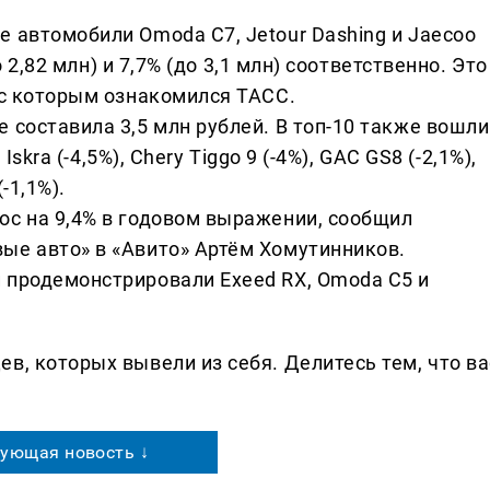
 автомобили Omoda C7, Jetour Dashing и Jaecoo
о 2,82 млн) и 7,7% (до 3,1 млн) соответственно. Это
 с которым ознакомился ТАСС.
 составила 3,5 млн рублей. В топ-10 также вошли
Iskra (-4,5%), Chery Tiggo 9 (-4%), GAC GS8 (-2,1%),
(-1,1%).
ос на 9,4% в годовом выражении, сообщил
ые авто» в «Авито» Артём Хомутинников.
 продемонстрировали Exeed RX, Omoda C5 и
в, которых вывели из себя. Делитеcь тем, что ва
ующая новость ↓