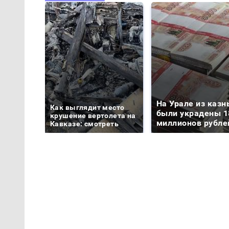
На Урале из казн
Как выглядит место
были украдены 1
крушение вертолета на
миллионов рубле
Кавказе: смотреть