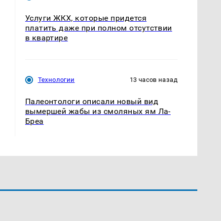
Услуги ЖКХ, которые придется
платить даже при полном отсутствии
в квартире
Технологии
13 часов назад
Палеонтологи описали новый вид
вымершей жабы из смоляных ям Ла-
Бреа