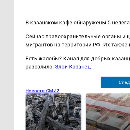
В казанском кафе обнаружены 5 нелега
Сейчас правоохранительные органы ищу
мигрантов на территории РФ. Их также
Есть жалобы? Канал для добрых казанце
разозлило:
Злой Казанец
След
Новости СМИ2