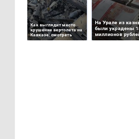
На Урале из казн
Как выглядит место
были украдены 1
крушение вертолета на
миллионов рубле
Кавказе: смотреть