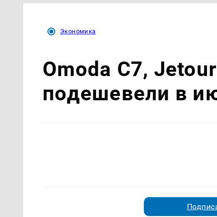
Экономика
Omoda C7, Jetour
подешевели в и
Подписа