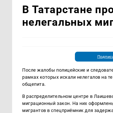
В Татарстане пр
нелегальных ми
Подписа
После жалобы полицейские и следовате
рамках которых искали нелегалов на т
общепита.
В распределительном центре в Лаишев
миграционный закон. На них оформлен
мигрантов в спецприёмник для задерж