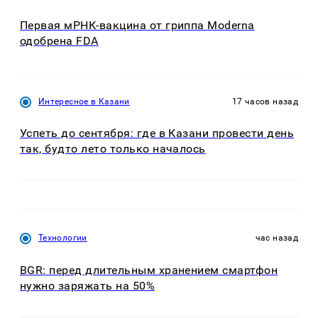
Первая мРНК-вакцина от гриппа Moderna
одобрена FDA
Интересное в Казани
17 часов назад
Успеть до сентября: где в Казани провести день
так, будто лето только началось
Технологии
час назад
BGR: перед длительным хранением смартфон
нужно заряжать на 50%