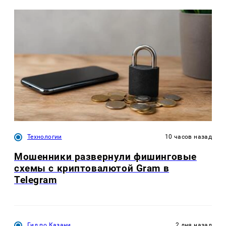
Технологии
10 часов назад
Мошенники развернули фишинговые
схемы с криптовалютой Gram в
Telegram
Гид по Казани
2 дня назад