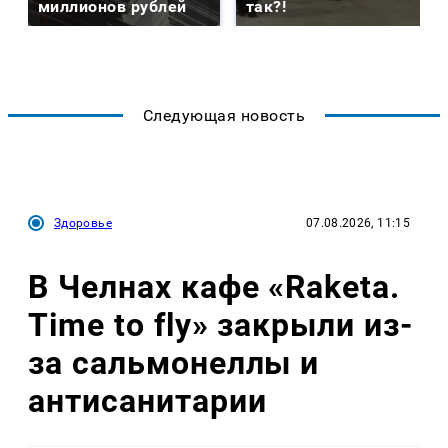
миллионов рублей
так?!
Следующая новость
Здоровье
07.08.2026, 11:15
В Челнах кафе «Raketa.
Time to fly» закрыли из-
за сальмонеллы и
антисанитарии