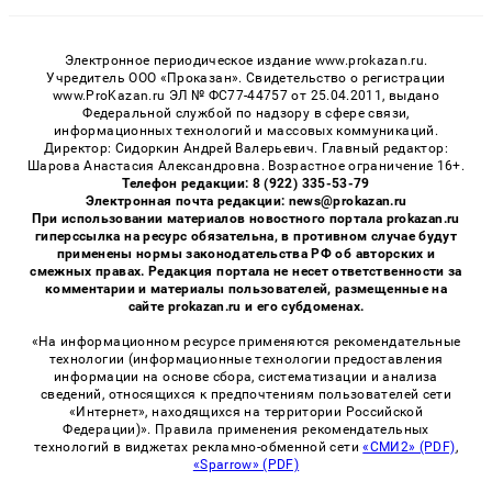
Электронное периодическое издание www.prokazan.ru.
Учредитель ООО «Проказан». Cвидетельство о регистрации
www.ProKazan.ru ЭЛ № ФС77-44757 от 25.04.2011, выдано
Федеральной службой по надзору в сфере связи,
информационных технологий и массовых коммуникаций.
Директор: Сидоркин Андрей Валерьевич. Главный редактор:
Шарова Анастасия Александровна. Возрастное ограничение 16+.
Телефон редакции: 8 (922) 335-53-79
Электронная почта редакции: news@prokazan.ru
При использовании материалов новостного портала prokazan.ru
гиперссылка на ресурс обязательна, в противном случае будут
применены нормы законодательства РФ об авторских и
смежных правах. Редакция портала не несет ответственности за
комментарии и материалы пользователей, размещенные на
сайте prokazan.ru и его субдоменах.
«На информационном ресурсе применяются рекомендательные
технологии (информационные технологии предоставления
информации на основе сбора, систематизации и анализа
сведений, относящихся к предпочтениям пользователей сети
«Интернет», находящихся на территории Российской
Федерации)». Правила применения рекомендательных
технологий в виджетах рекламно-обменной сети
«СМИ2» (PDF)
,
«Sparrow» (PDF)