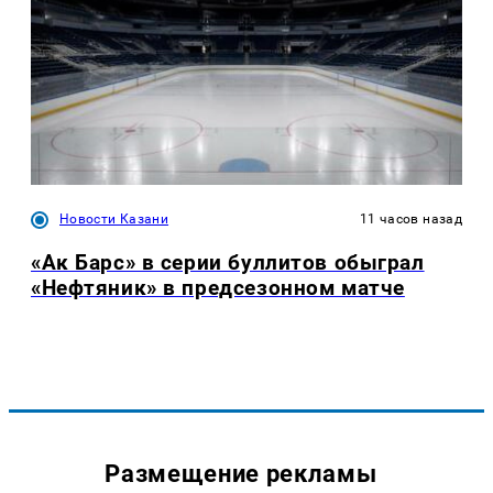
Новости Казани
11 часов назад
«Ак Барс» в серии буллитов обыграл
«Нефтяник» в предсезонном матче
Размещение рекламы