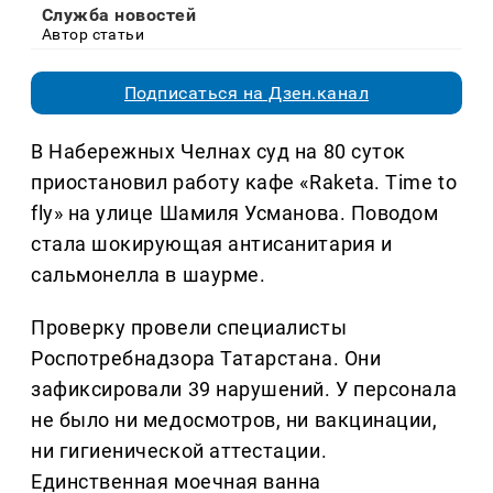
Служба новостей
Автор статьи
Подписаться на Дзен.канал
В Набережных Челнах суд на 80 суток
приостановил работу кафе «Raketa. Time to
fly» на улице Шамиля Усманова. Поводом
стала шокирующая антисанитария и
сальмонелла в шаурме.
Проверку провели специалисты
Роспотребнадзора Татарстана. Они
зафиксировали 39 нарушений. У персонала
не было ни медосмотров, ни вакцинации,
ни гигиенической аттестации.
Единственная моечная ванна