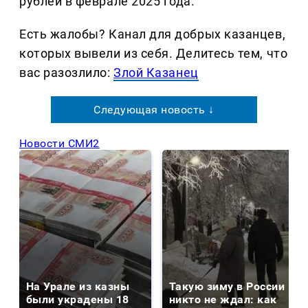
рублей в феврале 2025 года.
Есть жалобы? Канал для добрых казанцев,
которых вывели из себя. Делитеcь тем, что
вас разозлило:
Злой Казанец
Следующая новость ↓
Новости СМИ2
На Урале из казны
Такую зиму в России
были украдены 18
никто не ждал: как