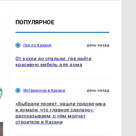
ПОПУЛЯРНОЕ
Гид по Казани
день назад
От кухни до спальни: где найти
красивую мебель для дома
Интересное в Казани
день назад
«Выбрали проект, нашли подрядчика
и думали, что главное сделано»:
рассказываем, о чём молчат
строители в Казани