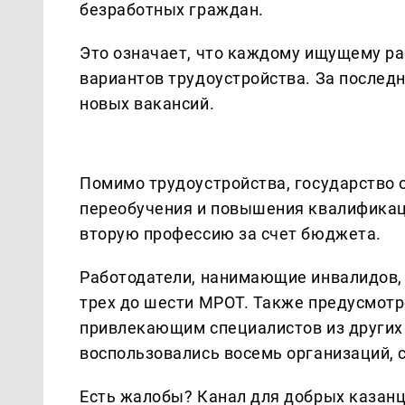
безработных граждан.
Это означает, что каждому ищущему ра
вариантов трудоустройства. За послед
новых вакансий.
Помимо трудоустройства, государство
переобучения и повышения квалификац
вторую профессию за счет бюджета.
Работодатели, нанимающие инвалидов, 
трех до шести МРОТ. Также предусмот
привлекающим специалистов из других 
воспользовались восемь организаций, с
Есть жалобы? Канал для добрых казанце