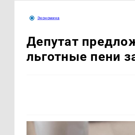
Экономика
Депутат предло
льготные пени 