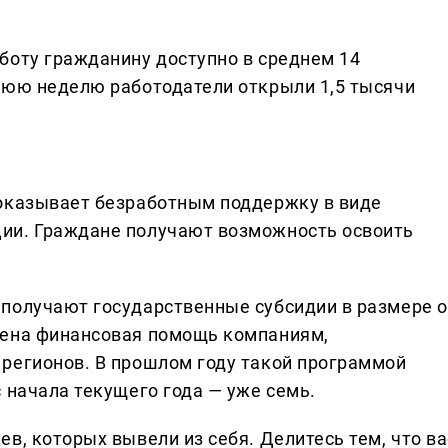
боту гражданину доступно в среднем 14
нюю неделю работодатели открыли 1,5 тысячи
 оказывает безработным поддержку в виде
ии. Граждане получают возможность освоить
получают государственные субсидии в размере о
рена финансовая помощь компаниям,
регионов. В прошлом году такой программой
 начала текущего года — уже семь.
в, которых вывели из себя. Делитеcь тем, что ва