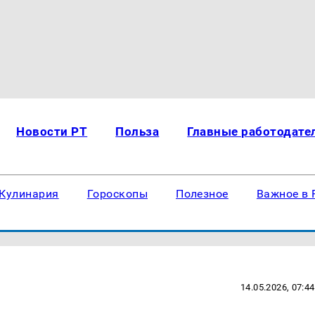
Новости РТ
Польза
Главные работодате
Кулинария
Гороскопы
Полезное
Важное в 
14.05.2026, 07:44