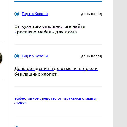
Гид по Казани
день назад
От кухни до спальни: где найти
красивую мебель для дома
Гид по Казани
день назад
День рождения: где отметить ярко и
без лишних хлопот
эффективное средство от тараканов отзывы
людей