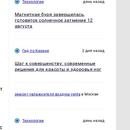
Технологии
день назад
Магнитная буря завершилась,
готовится солнечное затмение 12
августа
Гид по Казани
2 дня назад
Шаг к совершенству: современные
решения для красоты и здоровья ног
т
ремонт увлажнителя воздуха venta
в Москве
Технологии
день назад
с