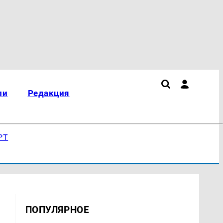
ли
Редакция
РТ
ПОПУЛЯРНОЕ