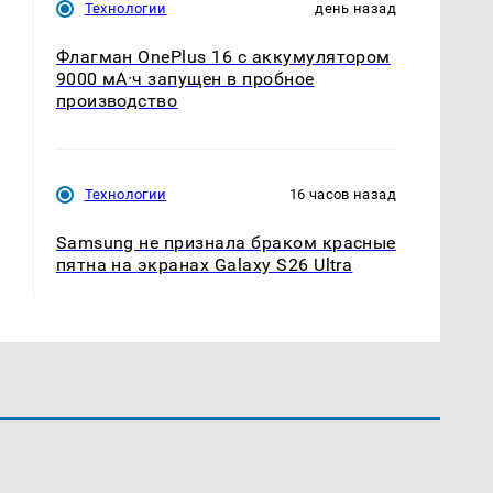
Технологии
день назад
Флагман OnePlus 16 с аккумулятором
9000 мА·ч запущен в пробное
производство
Технологии
16 часов назад
Samsung не признала браком красные
пятна на экранах Galaxy S26 Ultra