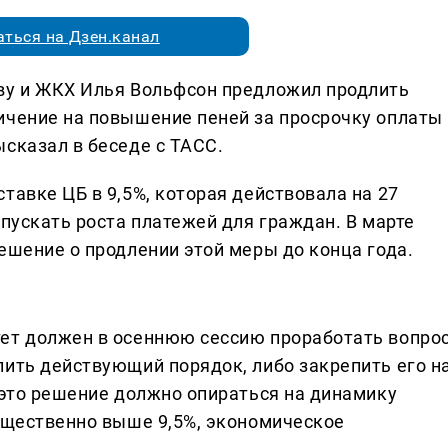
ться на Дзен.канал
ву и ЖКХ Илья Вольфсон предложил продлить
ичение на повышение пеней за просрочку оплаты
сказал в беседе с ТАСС.
тавке ЦБ в 9,5%, которая действовала на 27
опускать роста платежей для граждан. В марте
ешение о продлении этой меры до конца года.
тет должен в осеннюю сессию проработать вопро
лить действующий порядок, либо закрепить его н
 это решение должно опираться на динамику
существенно выше 9,5%, экономическое