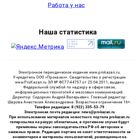
Работа у нас
Наша статистика
Электронное периодическое издание www.prokazan.ru.
Учредитель ООО «Проказан». Cвидетельство о регистрации
www.ProKazan.ru ЭЛ № ФС77-44757 от 25.04.2011, выдано
Федеральной службой по надзору в сфере связи,
информационных технологий и массовых коммуникаций.
Директор: Сидоркин Андрей Валерьевич. Главный редактор:
Шарова Анастасия Александровна. Возрастное ограничение 16+.
Телефон редакции: 8 (922) 335-53-79
Электронная почта редакции: news@prokazan.ru
При использовании материалов новостного портала prokazan.ru
гиперссылка на ресурс обязательна, в противном случае будут
применены нормы законодательства РФ об авторских и
смежных правах. Редакция портала не несет ответственности за
комментарии и материалы пользователей, размещенные на