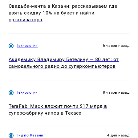
Свадьба-мечта в Казани: рассказываем где
взять скидку 10% на букет и найти
организатора
Технологии
6 часов назад
Академику Владимиру Бетелину — 80 лет: от
самодельного радио до суперкомпьютеров
Технологии
8 часов назад
TeraFab: Маск вложит почти $17 млрд в
суперфабрику чипов в Техасе
Гид по Казани
4 дня назад