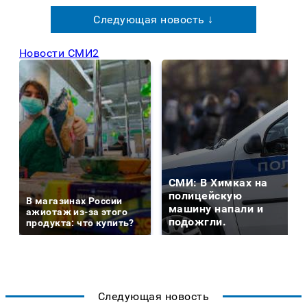
Следующая новость ↓
Новости СМИ2
СМИ: В Химках на
полицейскую
В магазинах России
машину напали и
ажиотаж из-за этого
подожгли.
продукта: что купить?
Следующая новость