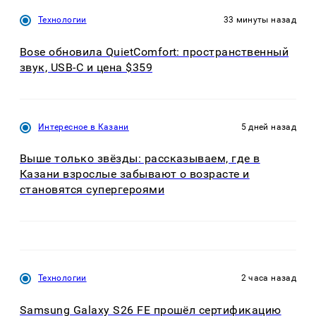
Технологии
33 минуты назад
Bose обновила QuietComfort: пространственный
звук, USB-C и цена $359
Интересное в Казани
5 дней назад
Выше только звёзды: рассказываем, где в
Казани взрослые забывают о возрасте и
становятся супергероями
Технологии
2 часа назад
Samsung Galaxy S26 FE прошёл сертификацию