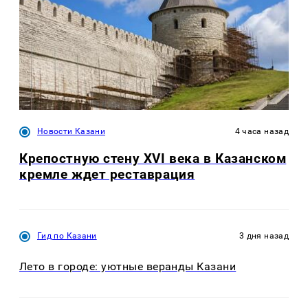
Новости Казани
4 часа назад
Крепостную стену XVI века в Казанском
кремле ждет реставрация
Гид по Казани
3 дня назад
Лето в городе: уютные веранды Казани