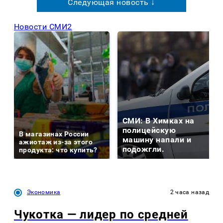
Следующая новость ↓
Новости СМИ2
СМИ: В Химках на
полицейскую
В магазинах России
машину напали и
ажиотаж из-за этого
подожгли.
продукта: что купить?
Экономика
2 часа назад
Чукотка — лидер по средней