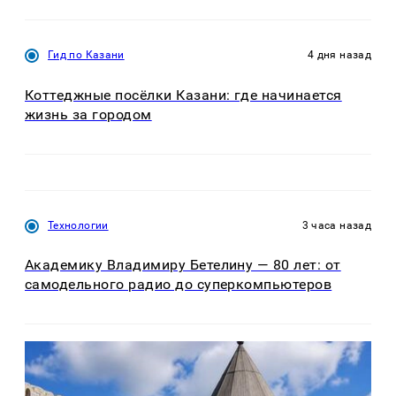
Гид по Казани
4 дня назад
Коттеджные посёлки Казани: где начинается
жизнь за городом
Технологии
3 часа назад
Академику Владимиру Бетелину — 80 лет: от
самодельного радио до суперкомпьютеров