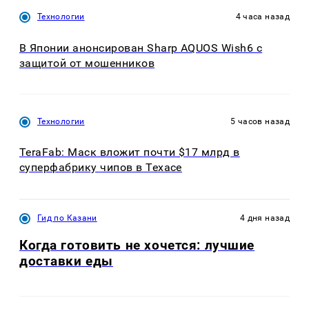
Технологии
4 часа назад
В Японии анонсирован Sharp AQUOS Wish6 с
защитой от мошенников
Технологии
5 часов назад
TeraFab: Маск вложит почти $17 млрд в
суперфабрику чипов в Техасе
Гид по Казани
4 дня назад
Когда готовить не хочется: лучшие
доставки еды