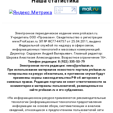
Наша статистика
Электронное периодическое издание www.prokazan.ru.
Учредитель ООО «Проказан». Cвидетельство о регистрации
www.ProKazan.ru ЭЛ № ФС77-44757 от 25.04.2011, выдано
Федеральной службой по надзору в сфере связи,
информационных технологий и массовых коммуникаций.
Директор: Сидоркин Андрей Валерьевич. Главный редактор:
Шарова Анастасия Александровна. Возрастное ограничение 16+.
Телефон редакции: 8 (922) 335-53-79
Электронная почта редакции: news@prokazan.ru
При использовании материалов новостного портала prokazan.ru
гиперссылка на ресурс обязательна, в противном случае будут
применены нормы законодательства РФ об авторских и
смежных правах. Редакция портала не несет ответственности за
комментарии и материалы пользователей, размещенные на
сайте prokazan.ru и его субдоменах.
«На информационном ресурсе применяются рекомендательные
технологии (информационные технологии предоставления
информации на основе сбора, систематизации и анализа
сведений, относящихся к предпочтениям пользователей сети