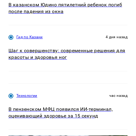
В казанском Юдино пятилетний ребенок погиб
после падения из окна
Гид по Казани
4 дня назад
Шаг к совершенству: современные решения для
красоты и здоровья ног
Технологии
час назад
В пензенском МФЦ появился ИИ-терминал,
оценивающий здоровье за 15 секунд