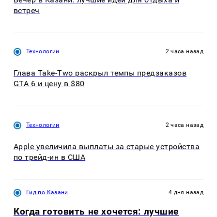
встреч
Технологии
2 часа назад
Глава Take-Two раскрыл темпы предзаказов
GTA 6 и цену в $80
Технологии
2 часа назад
Apple увеличила выплаты за старые устройства
по трейд-ин в США
Гид по Казани
4 дня назад
Когда готовить не хочется: лучшие