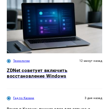
Технологии
12 минут назад
ZDNet советует включить
восстановление Windows
Гид по Казани
3 дня назад
Вечер в Казани: лучшие идеи для отдыха и