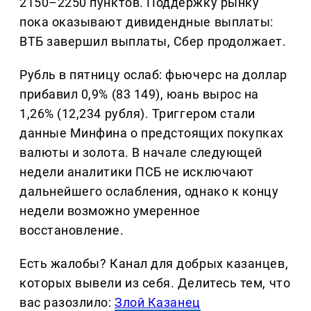
2150–2250 пунктов. Поддержку рынку
пока оказывают дивидендные выплаты:
ВТБ завершил выплаты, Сбер продолжает.
Рубль в пятницу ослаб: фьючерс на доллар
прибавил 0,9% (83 149), юань вырос на
1,26% (12,234 рубля). Триггером стали
данные Минфина о предстоящих покупках
валюты и золота. В начале следующей
недели аналитики ПСБ не исключают
дальнейшего ослабления, однако к концу
недели возможно умеренное
восстановление.
Есть жалобы? Канал для добрых казанцев,
которых вывели из себя. Делитеcь тем, что
вас разозлило:
Злой Казанец