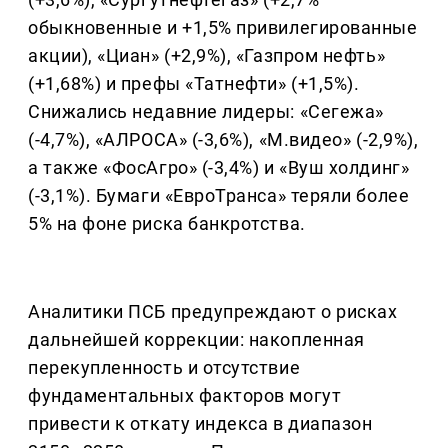
обыкновенные и +1,5% привилегированные
акции), «Циан» (+2,9%), «Газпром нефть»
(+1,68%) и префы «Татнефти» (+1,5%).
Снижались недавние лидеры: «Сегежа»
(-4,7%), «АЛРОСА» (-3,6%), «М.видео» (-2,9%),
а также «ФосАгро» (-3,4%) и «Вуш холдинг»
(-3,1%). Бумаги «ЕвроТранса» теряли более
5% на фоне риска банкротства.
Аналитики ПСБ предупреждают о рисках
дальнейшей коррекции: накопленная
перекупленность и отсутствие
фундаментальных факторов могут
привести к откату индекса в диапазон