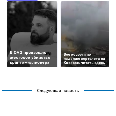
В ОАЭ произошло
Все новости по
жестокое убийство
падению вертолета на
криптомиллионера
Кавказе: читать здесь
Следующая новость