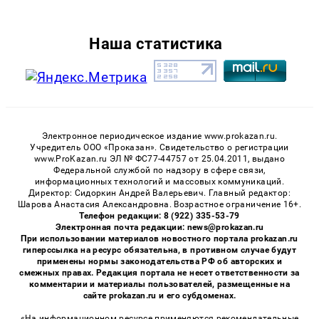
Наша статистика
Электронное периодическое издание www.prokazan.ru.
Учредитель ООО «Проказан». Cвидетельство о регистрации
www.ProKazan.ru ЭЛ № ФС77-44757 от 25.04.2011, выдано
Федеральной службой по надзору в сфере связи,
информационных технологий и массовых коммуникаций.
Директор: Сидоркин Андрей Валерьевич. Главный редактор:
Шарова Анастасия Александровна. Возрастное ограничение 16+.
Телефон редакции: 8 (922) 335-53-79
Электронная почта редакции: news@prokazan.ru
При использовании материалов новостного портала prokazan.ru
гиперссылка на ресурс обязательна, в противном случае будут
применены нормы законодательства РФ об авторских и
смежных правах. Редакция портала не несет ответственности за
комментарии и материалы пользователей, размещенные на
сайте prokazan.ru и его субдоменах.
«На информационном ресурсе применяются рекомендательные