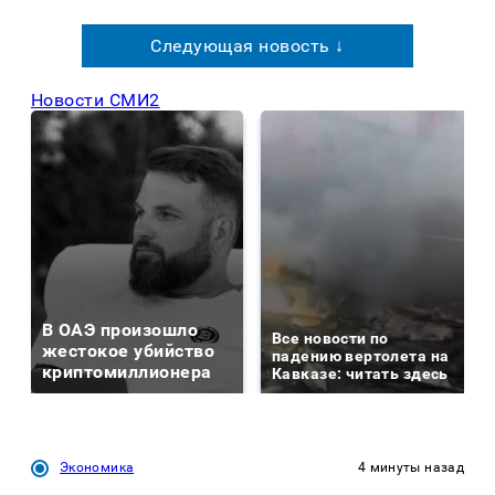
Следующая новость ↓
Новости СМИ2
В ОАЭ произошло
Все новости по
жестокое убийство
падению вертолета на
криптомиллионера
Кавказе: читать здесь
Экономика
4 минуты назад