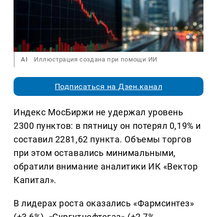
AI
Иллюстрация создана при помощи ИИ
Подписаться на Дзен.канал
Индекс МосБиржи не удержал уровень
2300 пунктов: в пятницу он потерял 0,19% и
составил 2281,62 пункта. Объемы торгов
при этом оставались минимальными,
обратили внимание аналитики ИК «Вектор
Капитал».
В лидерах роста оказались «Фармсинтез»
(+3,6%), «Сургутнефтегаз» (+2,7%