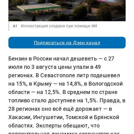
AI
Иллюстрация создана при помощи ИИ
Подписаться на Дзен.канал
Бензин в России начал дешеветь — с 27
июля по 3 августа цены упали в 49
регионах. В Севастополе литр подешевел
на 15%, в Крыму — на 14,8%, в Вологодской
области — на 12,5%. В среднем по стране
топливо стало доступнее на 1,5%. Правда, в
28 регионах оно всё ещё дорожает — в
Хакасии, Ингушетии, Томской и Брянской
областях. Эксперты обещают, что
положительная динамика сохранится как