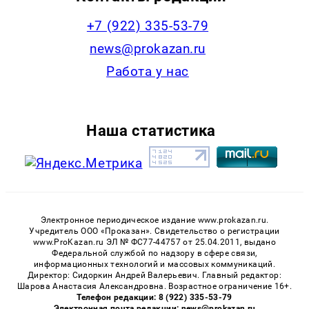
+7 (922) 335-53-79
news@prokazan.ru
Работа у нас
Наша статистика
Электронное периодическое издание www.prokazan.ru.
Учредитель ООО «Проказан». Cвидетельство о регистрации
www.ProKazan.ru ЭЛ № ФС77-44757 от 25.04.2011, выдано
Федеральной службой по надзору в сфере связи,
информационных технологий и массовых коммуникаций.
Директор: Сидоркин Андрей Валерьевич. Главный редактор:
Шарова Анастасия Александровна. Возрастное ограничение 16+.
Телефон редакции: 8 (922) 335-53-79
Электронная почта редакции: news@prokazan.ru