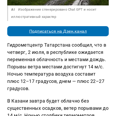
AI
Изображение сгенерировано Chat GPT и носит
иллюстративный характер
Подписаться на Дзен.канал
Гидрометцентр Татарстана сообщил, что в
четверг, 2 июля, в республике ожидается
переменная облачность и местами дождь.
Порывы ветра местами достигнут 14 м/с.
Ночью температура воздуха составит
плюс 12–17 градусов, днем — плюс 22–27
градусов.
В Казани завтра будет облачно без
существенных осадков, ветер порывами до
14 м/с. Ночью столбики термометров