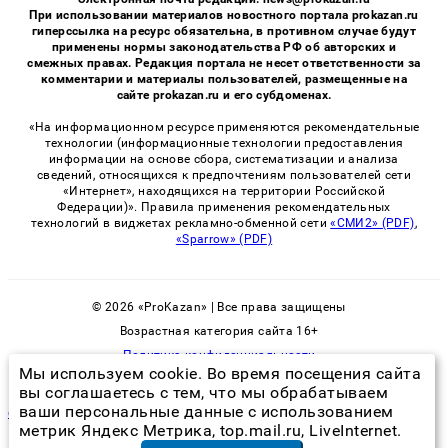
При использовании материалов новостного портала prokazan.ru
гиперссылка на ресурс обязательна, в противном случае будут
применены нормы законодательства РФ об авторских и
смежных правах. Редакция портала не несет ответственности за
комментарии и материалы пользователей, размещенные на
сайте prokazan.ru и его субдоменах.
«На информационном ресурсе применяются рекомендательные
технологии (информационные технологии предоставления
информации на основе сбора, систематизации и анализа
сведений, относящихся к предпочтениям пользователей сети
«Интернет», находящихся на территории Российской
Федерации)». Правила применения рекомендательных
технологий в виджетах рекламно-обменной сети
«СМИ2» (PDF)
,
«Sparrow» (PDF)
© 2026 «ProKazan» | Все права защищены
Возрастная категория сайта 16+
Политика конфиденциальности
Мы используем cookie. Во время посещения сайта
вы соглашаетесь с тем, что мы обрабатываем
ваши персональные данные с использованием
опрыскивание борщевика гербицидами
метрик Яндекс Метрика, top.mail.ru, LiveInternet.