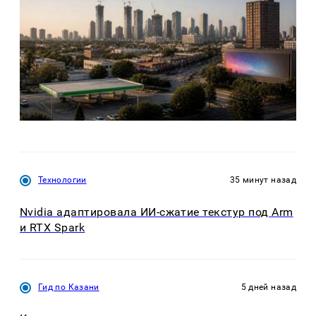
Технологии
35 минут назад
Nvidia адаптировала ИИ-сжатие текстур под Arm
и RTX Spark
Гид по Казани
5 дней назад