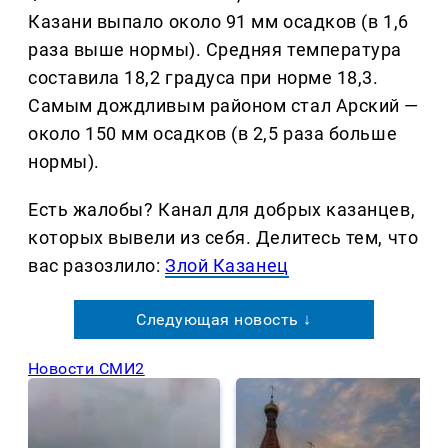
Казани выпало около 91 мм осадков (в 1,6
раза выше нормы). Средняя температура
составила 18,2 градуса при норме 18,3.
Самым дождливым районом стал Арский —
около 150 мм осадков (в 2,5 раза больше
нормы).
Есть жалобы? Канал для добрых казанцев,
которых вывели из себя. Делитеcь тем, что
вас разозлило:
Злой Казанец
Следующая новость ↓
Новости СМИ2