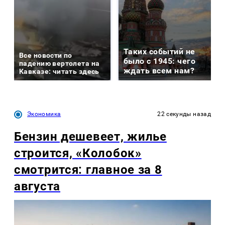
Таких событий не
Все новости по
было с 1945: чего
падению вертолета на
ждать всем нам?
Кавказе: читать здесь
Экономика
22 секунды назад
Бензин дешевеет, жилье
строится, «Колобок»
смотрится: главное за 8
августа