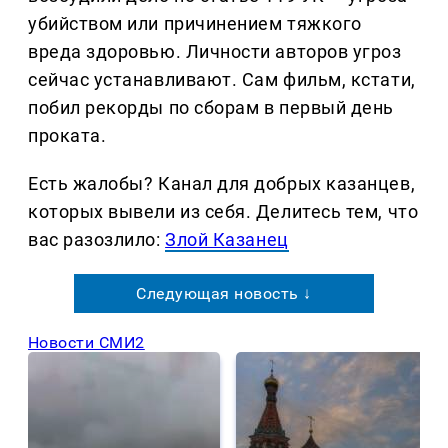
убийством или причинением тяжкого
вреда здоровью. Личности авторов угроз
сейчас устанавливают. Сам фильм, кстати,
побил рекорды по сборам в первый день
проката.
Есть жалобы? Канал для добрых казанцев,
которых вывели из себя. Делитеcь тем, что
вас разозлило:
Злой Казанец
Следующая новость ↓
Новости СМИ2