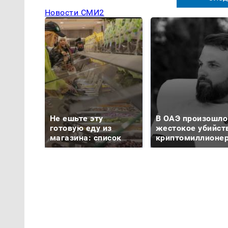
Новости СМИ2
Не ешьте эту
В ОАЭ произошло
готовую еду из
жестокое убийст
магазина: список
криптомиллионе