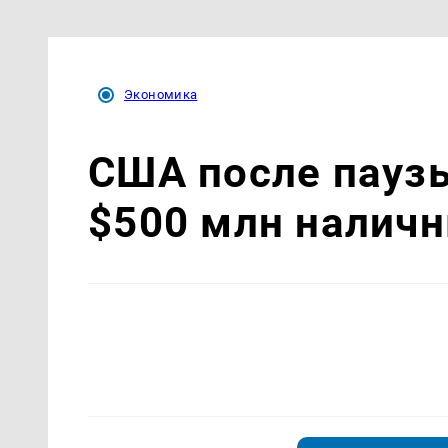
Экономика
США после пауз
$500 млн налич