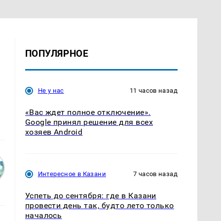
ПОПУЛЯРНОЕ
Не у нас
11 часов назад
«Вас ждет полное отключение».
Google принял решение для всех
хозяев Android
Интересное в Казани
7 часов назад
Успеть до сентября: где в Казани
провести день так, будто лето только
началось