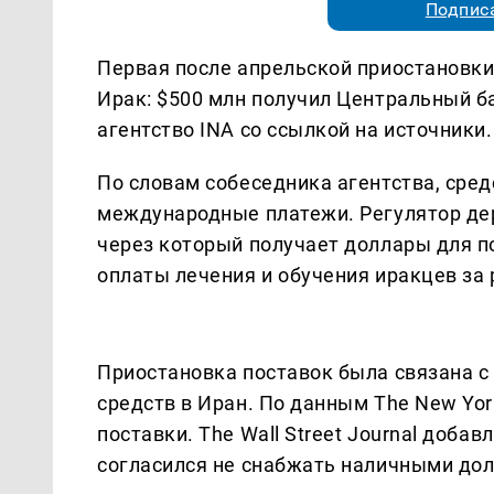
Подписа
Первая после апрельской приостановки
Ирак: $500 млн получил Центральный б
агентство INA со ссылкой на источники.
По словам собеседника агентства, сред
международные платежи. Регулятор де
через который получает доллары для п
оплаты лечения и обучения иракцев за
Приостановка поставок была связана с
средств в Иран. По данным The New Yor
поставки. The Wall Street Journal добав
согласился не снабжать наличными дол