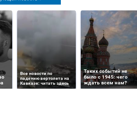
Таких событий не
Все новости по
во
было с 1945: чего
падению вертолета на
ра
ждать всем нам?
Кавказе: читать здесь