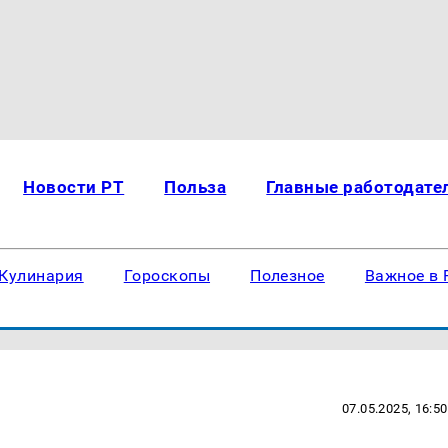
Новости РТ
Польза
Главные работодате
Кулинария
Гороскопы
Полезное
Важное в 
07.05.2025, 16:50