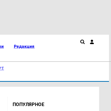
ли
Редакция
РТ
ПОПУЛЯРНОЕ