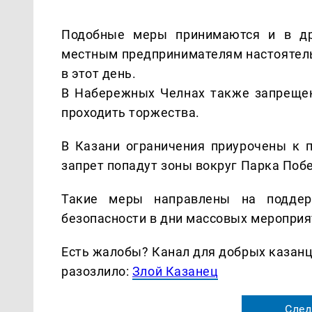
Подобные меры принимаются и в дру
местным предпринимателям настоятель
в этот день.
В Набережных Челнах также запрещен
проходить торжества.
В Казани ограничения приурочены к п
запрет попадут зоны вокруг Парка Поб
Такие меры направлены на поддер
безопасности в дни массовых мероприя
Есть жалобы? Канал для добрых казанце
разозлило:
Злой Казанец
След