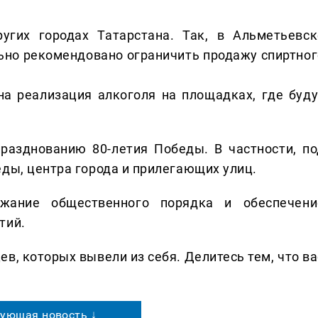
гих городах Татарстана. Так, в Альметьевск
но рекомендовано ограничить продажу спиртног
а реализация алкоголя на площадках, где буду
разднованию 80-летия Победы. В частности, по
еды, центра города и прилегающих улиц.
жание общественного порядка и обеспечени
тий.
в, которых вывели из себя. Делитеcь тем, что ва
ующая новость ↓