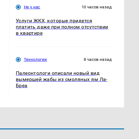
Не у нас
10 часов назад
Услуги ЖКХ, которые придется
платить даже при полном отсутствии
в квартире
Технологии
8 часов назад
Палеонтологи описали новый вид
вымершей жабы из смоляных ям Ла-
Бреа