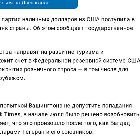
ться на Дзен.канал
 партия наличных долларов из США поступила в
анк страны. Об этом сообщает государственное
ства направят на развитие туризма и
ржит счет в Федеральной резервной системе США
окрытия розничного спроса — в том числе для
 рубежом.
 попыткой Вашингтона не допустить попадания
k Times, в начале июля было решено возобновить
ляет, что это произошло после того, как Багдад
ларами Тегеран и его союзников.