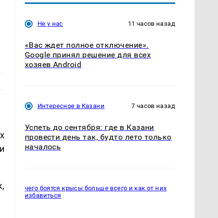
Не у нас
11 часов назад
«Вас ждет полное отключение».
Google принял решение для всех
хозяев Android
Интересное в Казани
7 часов назад
Успеть до сентября: где в Казани
х
провести день так, будто лето только
началось
и
,
чего боятся крысы больше всего и как от них
избавиться