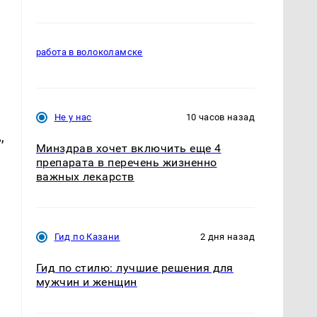
работа в волоколамске
Не у нас
10 часов назад
,
Минздрав хочет включить еще 4
препарата в перечень жизненно
важных лекарств
Гид по Казани
2 дня назад
Гид по стилю: лучшие решения для
мужчин и женщин