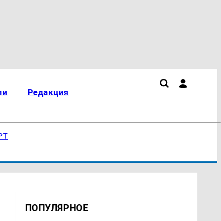
ли
Редакция
РТ
ПОПУЛЯРНОЕ