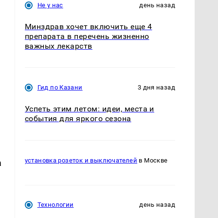
Не у нас
день назад
Минздрав хочет включить еще 4
препарата в перечень жизненно
важных лекарств
Гид по Казани
3 дня назад
Успеть этим летом: идеи, места и
события для яркого сезона
установка розеток и выключателей
в Москве
а
Технологии
день назад