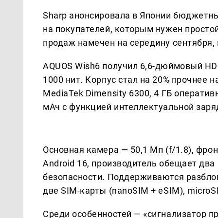
Sharp анонсировала в Японии бюджетн
на покупателей, которым нужен просто
продаж намечен на середину сентября, 
AQUOS Wish6 получил 6,6-дюймовый HD+
1000 нит. Корпус стал на 20% прочнее н
MediaTek Dimensity 6300, 4 ГБ оператив
мАч с функцией интеллектуальной заря
Основная камера — 50,1 Мп (f/1.8), фро
Android 16, производитель обещает два
безопасности. Поддерживаются разблоки
две SIM-карты (nanoSIM + eSIM), microS
Среди особенностей — «сигнализатор пр