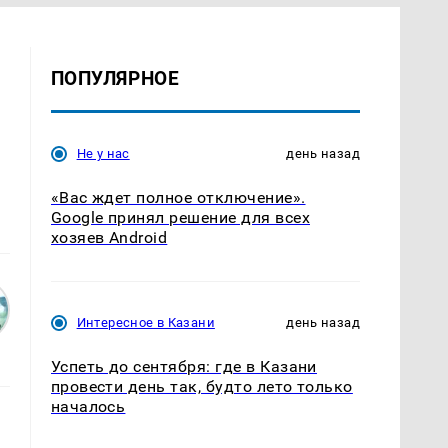
ПОПУЛЯРНОЕ
Не у нас
день назад
«Вас ждет полное отключение».
Google принял решение для всех
хозяев Android
Интересное в Казани
день назад
Успеть до сентября: где в Казани
провести день так, будто лето только
началось