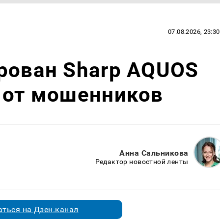
07.08.2026, 23:30
рован Sharp AQUOS
 от мошенников
Анна Сальникова
Редактор новостной ленты
ться на Дзен.канал