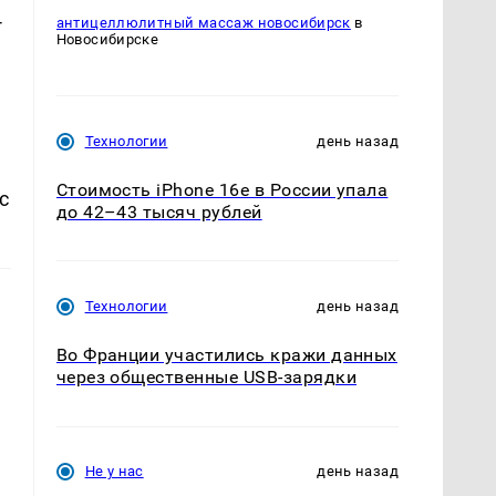
-
антицеллюлитный массаж новосибирск
в
Новосибирске
Технологии
день назад
Стоимость iPhone 16e в России упала
с
до 42–43 тысяч рублей
Технологии
день назад
Во Франции участились кражи данных
через общественные USB-зарядки
Не у нас
день назад