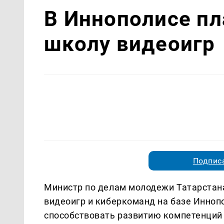
В Иннополисе п
школу видеоигр
Подписа
Министр по делам молодежи Татарстан
видеоигр и киберкоманд на базе Инноп
способствовать развитию компетенций