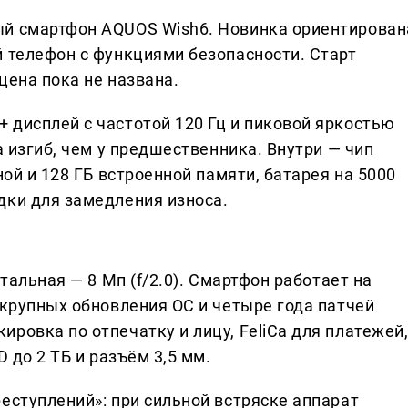
ый смартфон AQUOS Wish6. Новинка ориентирован
й телефон с функциями безопасности. Старт
цена пока не названа.
 дисплей с частотой 120 Гц и пиковой яркостью
а изгиб, чем у предшественника. Внутри — чип
ной и 128 ГБ встроенной памяти, батарея на 5000
дки для замедления износа.
нтальная — 8 Мп (f/2.0). Смартфон работает на
 крупных обновления ОС и четыре года патчей
ровка по отпечатку и лицу, FeliCa для платежей
D до 2 ТБ и разъём 3,5 мм.
еступлений»: при сильной встряске аппарат