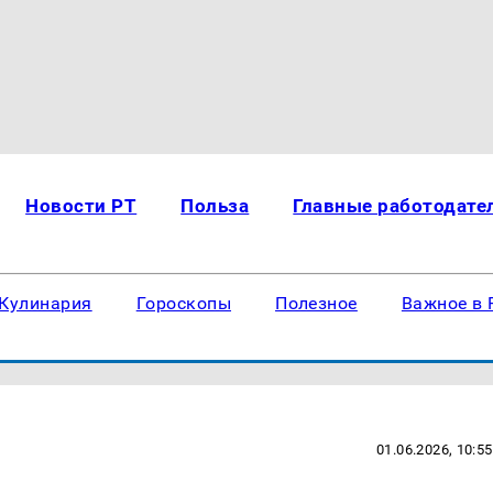
Новости РТ
Польза
Главные работодате
Кулинария
Гороскопы
Полезное
Важное в 
01.06.2026, 10:55