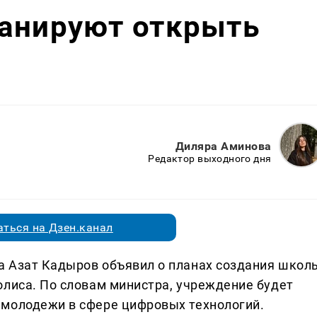
ланируют открыть
Диляра Аминова
Редактор выходного дня
ться на Дзен.канал
а Азат Кадыров объявил о планах создания школ
олиса. По словам министра, учреждение будет
 молодежи в сфере цифровых технологий.