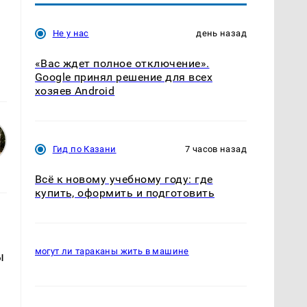
Не у нас
день назад
«Вас ждет полное отключение».
Google принял решение для всех
хозяев Android
Гид по Казани
7 часов назад
Всё к новому учебному году: где
купить, оформить и подготовить
могут ли тараканы жить в машине
ы