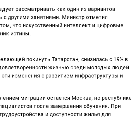
едует рассматривать как один из вариантов
ь с другими занятиями. Министр отметил
том, что искусственный интеллект и цифровые
чник истины.
елающей покинуть Татарстан, снизилась с 19% в
ь удовлетворенности жизнью среди молодых людей
л эти изменения с развитием инфраструктуры и
лением миграции остается Москва, но республик
пециалистов после завершения обучения. При
рудоустройства и доступности жилья для