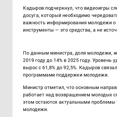
Кадыров подчеркнул, что видеоигры сл
досуга, который необходимо чередоват
важность информирования молодежи о 
инструменты — это средства, а не исто
По данным министра, доля молодежи, ж
2019 году до 14% в 2025 году. Уровен
вырос с 61,8% до 92,5%. Кадыров связа
программами поддержки молодежи.
Министр отметил, что основным направ
работает над возвращением молодых с
этом остаются актуальными проблемы т
молодежи.