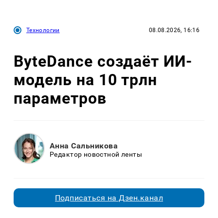
Технологии
08.08.2026, 16:16
ByteDance создаёт ИИ-
модель на 10 трлн
параметров
Анна Сальникова
Редактор новостной ленты
Подписаться на Дзен.канал