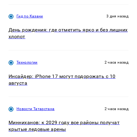
Гид по Казани
3 дня назад
День рождения: где отметить ярко и без лишних
хлопот
Технологии
2 часа назад
Инсайдер: iPhone 17 могут подорожать с 10
августа
Новости Татарстана
2 часа назад
Минниханов: к 2029 году все районы получат
крытые ледовые арены