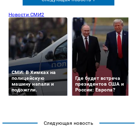
Новости СМИ2
СМИ: В Химках на
полицейскую
Где будет встреча
машину напали и
президентов США и
подожгли.
России: Европа?
Следующая новость