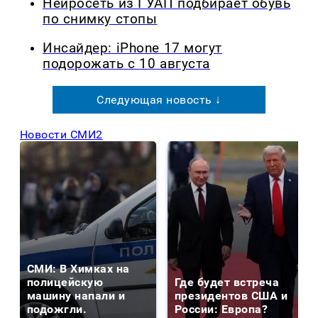
Нейросеть из ГУАП подбирает обувь
по снимку стопы
Инсайдер: iPhone 17 могут
подорожать с 10 августа
Следующая новость ↓
Новости СМИ2
СМИ: В Химках на
полицейскую
Где будет встреча
машину напали и
президентов США и
подожгли.
России: Европа?