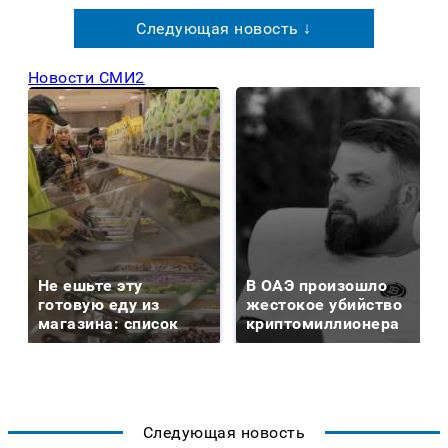
Следующая новость ↓
Новости СМИ2
Не ешьте эту
В ОАЭ произошло
готовую еду из
жестокое убийство
магазина: список
криптомиллионера
Следующая новость