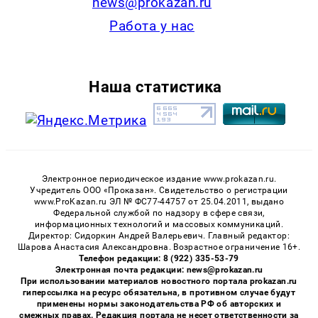
news@prokazan.ru
Работа у нас
Наша статистика
Электронное периодическое издание www.prokazan.ru.
Учредитель ООО «Проказан». Cвидетельство о регистрации
www.ProKazan.ru ЭЛ № ФС77-44757 от 25.04.2011, выдано
Федеральной службой по надзору в сфере связи,
информационных технологий и массовых коммуникаций.
Директор: Сидоркин Андрей Валерьевич. Главный редактор:
Шарова Анастасия Александровна. Возрастное ограничение 16+.
Телефон редакции: 8 (922) 335-53-79
Электронная почта редакции: news@prokazan.ru
При использовании материалов новостного портала prokazan.ru
гиперссылка на ресурс обязательна, в противном случае будут
применены нормы законодательства РФ об авторских и
смежных правах. Редакция портала не несет ответственности за