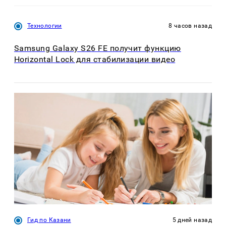
Технологии
8 часов назад
Samsung Galaxy S26 FE получит функцию
Horizontal Lock для стабилизации видео
Гид по Казани
5 дней назад