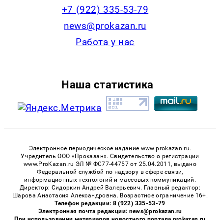
+7 (922) 335-53-79
news@prokazan.ru
Работа у нас
Наша статистика
Электронное периодическое издание www.prokazan.ru.
Учредитель ООО «Проказан». Cвидетельство о регистрации
www.ProKazan.ru ЭЛ № ФС77-44757 от 25.04.2011, выдано
Федеральной службой по надзору в сфере связи,
информационных технологий и массовых коммуникаций.
Директор: Сидоркин Андрей Валерьевич. Главный редактор:
Шарова Анастасия Александровна. Возрастное ограничение 16+.
Телефон редакции: 8 (922) 335-53-79
Электронная почта редакции: news@prokazan.ru
При использовании материалов новостного портала prokazan.ru