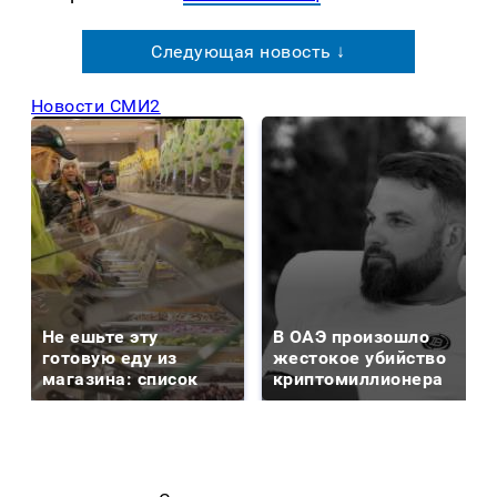
Следующая новость ↓
Новости СМИ2
Не ешьте эту
В ОАЭ произошло
готовую еду из
жестокое убийство
магазина: список
криптомиллионера