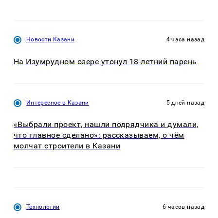
Новости Казани
4 часа назад
На Изумрудном озере утонул 18-летний парень
Интересное в Казани
5 дней назад
«Выбрали проект, нашли подрядчика и думали,
что главное сделано»: рассказываем, о чём
молчат строители в Казани
Технологии
6 часов назад