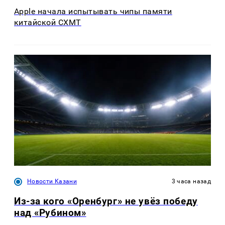
Apple начала испытывать чипы памяти
китайской CXMT
Новости Казани
3 часа назад
Из-за кого «Оренбург» не увёз победу
над «Рубином»