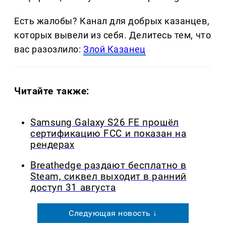
Есть жалобы? Канал для добрых казанцев,
которых вывели из себя. Делитеcь тем, что
вас разозлило:
Злой Казанец
Читайте также:
Samsung Galaxy S26 FE прошёл
сертификацию FCC и показан на
рендерах
Breathedge раздают бесплатно в
Steam, сиквел выходит в ранний
доступ 31 августа
Следующая новость ↓