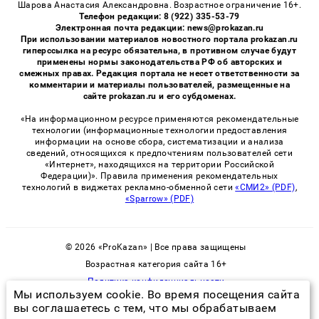
Шарова Анастасия Александровна. Возрастное ограничение 16+.
Телефон редакции: 8 (922) 335-53-79
Электронная почта редакции: news@prokazan.ru
При использовании материалов новостного портала prokazan.ru
гиперссылка на ресурс обязательна, в противном случае будут
применены нормы законодательства РФ об авторских и
смежных правах. Редакция портала не несет ответственности за
комментарии и материалы пользователей, размещенные на
сайте prokazan.ru и его субдоменах.
«На информационном ресурсе применяются рекомендательные
технологии (информационные технологии предоставления
информации на основе сбора, систематизации и анализа
сведений, относящихся к предпочтениям пользователей сети
«Интернет», находящихся на территории Российской
Федерации)». Правила применения рекомендательных
технологий в виджетах рекламно-обменной сети
«СМИ2» (PDF)
,
«Sparrow» (PDF)
© 2026 «ProKazan» | Все права защищены
Возрастная категория сайта 16+
Политика конфиденциальности
Мы используем cookie. Во время посещения сайта
вы соглашаетесь с тем, что мы обрабатываем