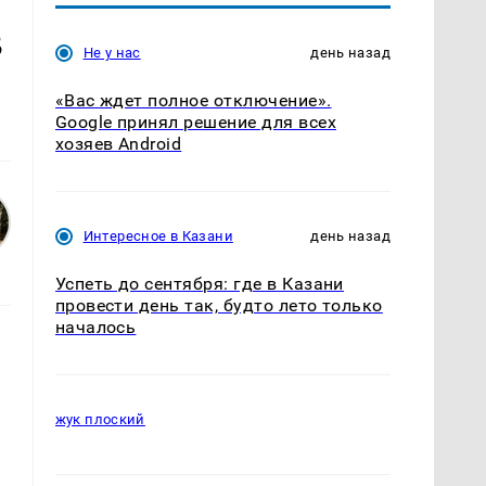
в
Не у нас
день назад
«Вас ждет полное отключение».
Google принял решение для всех
хозяев Android
Интересное в Казани
день назад
Успеть до сентября: где в Казани
провести день так, будто лето только
началось
жук плоский