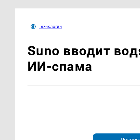
Технологии
Suno вводит вод
ИИ-спама
Подписа