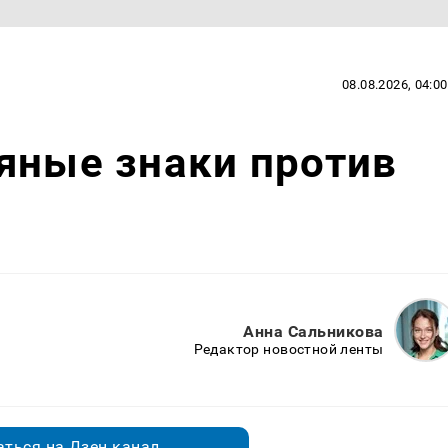
08.08.2026, 04:00
яные знаки против
Анна Сальникова
Редактор новостной ленты
ться на Дзен.канал