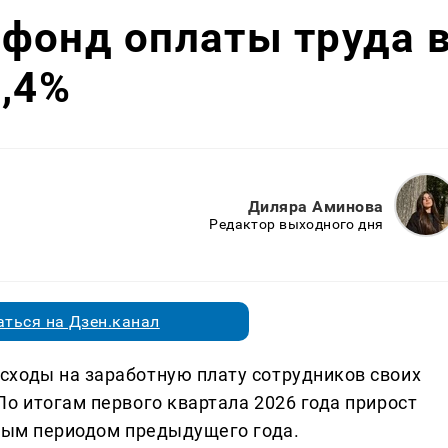
фонд оплаты труда 
1,4%
Диляра Аминова
Редактор выходного дня
ться на Дзен.канал
сходы на заработную плату сотрудников своих
о итогам первого квартала 2026 года прирост
чным периодом предыдущего года.