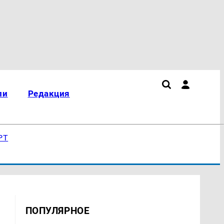
ли
Редакция
РТ
ПОПУЛЯРНОЕ