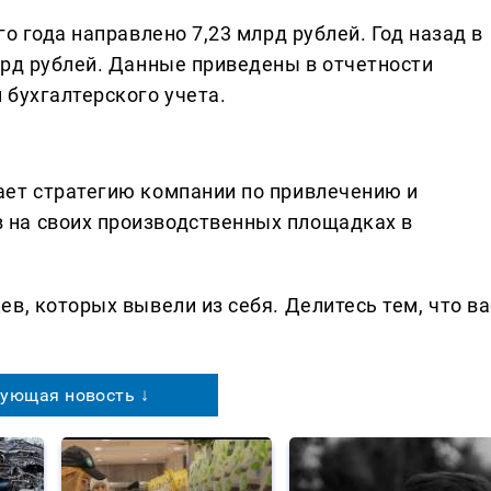
о года направлено 7,23 млрд рублей. Год назад в
лрд рублей. Данные приведены в отчетности
 бухгалтерского учета.
ает стратегию компании по привлечению и
на своих производственных площадках в
в, которых вывели из себя. Делитеcь тем, что ва
ующая новость ↓