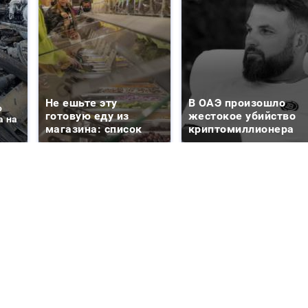
Не ешьте эту
В ОАЭ произошло
о
готовую еду из
жестокое убийство
а на
магазина: список
криптомиллионера