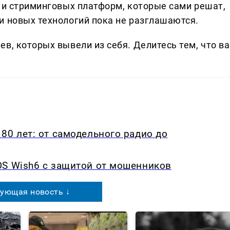
в и стриминговых платформ, которые сами решат,
и новых технологий пока не разглашаются.
в, которых вывели из себя. Делитеcь тем, что ва
80 лет: от самодельного радио до
OS Wish6 с защитой от мошенников
ующая новость ↓