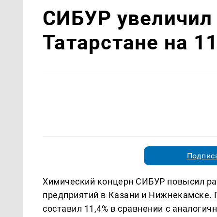
СИБУР увеличил 
Татарстане на 1
Подписа
Химический концерн СИБУР повысил ра
предприятий в Казани и Нижнекамске. П
составил 11,4% в сравнении с аналоги