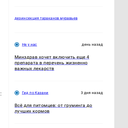
дезинсекция тараканов муравьев
Не у нас
день назад
Минздрав хочет включить еще 4
препарата в перечень жизненно
важных лекарств
:
Гид по Казани
3 дня назад
Всё для питомцев: от груминга до
лучших кормов