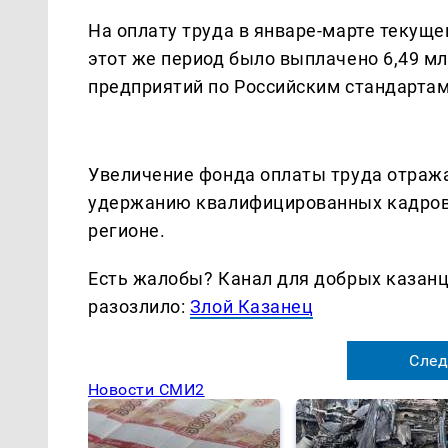
На оплату труда в январе-марте текущег
этот же период было выплачено 6,49 м
предприятий по Российским стандартам
Увеличение фонда оплаты труда отраж
удержанию квалифицированных кадров 
регионе.
Есть жалобы? Канал для добрых казанце
разозлило:
Злой Казанец
След
Новости СМИ2