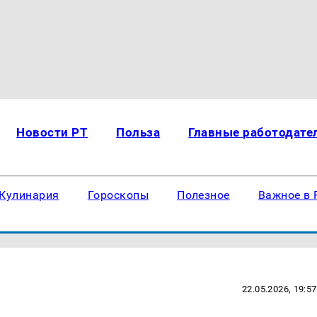
Новости РТ
Польза
Главные работодате
Кулинария
Гороскопы
Полезное
Важное в 
22.05.2026, 19:57