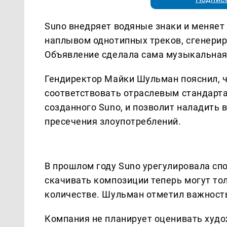
Suno внедряет водяные знаки и меняет 
наплывом однотипных треков, сгенери
Объявление сделала сама музыкальная
Гендиректор Майки Шульман пояснил, ч
соответствовать отраслевым стандарта
созданного Suno, и позволит наладить
пресечения злоупотреблений.
В прошлом году Suno урегулировала спор
скачивать композиции теперь могут то
количестве. Шульман отметил важность
Компания не планирует оценивать худо