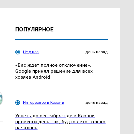
ПОПУЛЯРНОЕ
Не у нас
день назад
«Вас ждет полное отключение».
Google принял решение для всех
хозяев Android
Интересное в Казани
день назад
Успеть до сентября: где в Казани
провести день так, будто лето только
началось