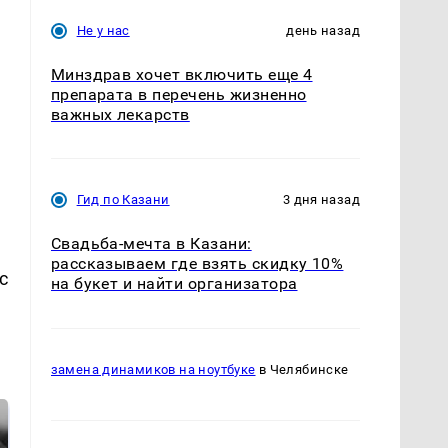
Не у нас
день назад
Минздрав хочет включить еще 4
препарата в перечень жизненно
важных лекарств
Гид по Казани
3 дня назад
Свадьба-мечта в Казани:
рассказываем где взять скидку 10%
с
на букет и найти организатора
замена динамиков на ноутбуке
в Челябинске