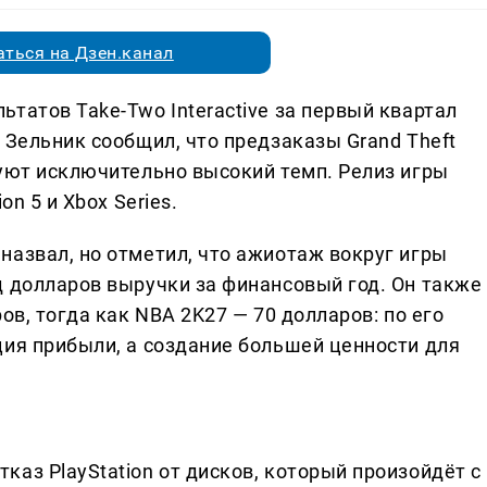
ться на Дзен.канал
татов Take-Two Interactive за первый квартал
 Зельник сообщил, что предзаказы Grand Theft
руют исключительно высокий темп. Релиз игры
on 5 и Xbox Series.
назвал, но отметил, что ажиотаж вокруг игры
д долларов выручки за финансовый год. Он также
ов, тогда как NBA 2K27 — 70 долларов: по его
ция прибыли, а создание большей ценности для
аз PlayStation от дисков, который произойдёт с