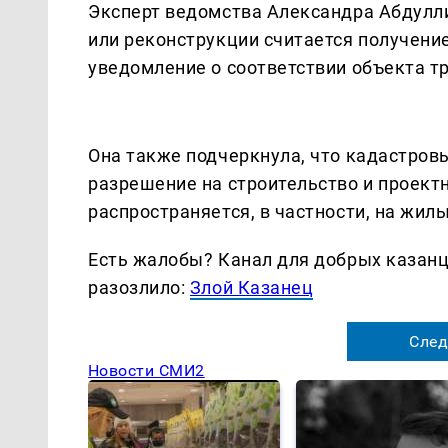
Эксперт ведомства Александра Абдулли
или реконструкции считается получени
уведомление о соответствии объекта т
Она также подчеркнула, что кадастровы
разрешение на строительство и проект
распространяется, в частности, на жил
Есть жалобы? Канал для добрых казанце
разозлило:
Злой Казанец
След
Новости СМИ2