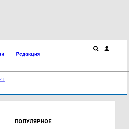
ли
Редакция
РТ
ПОПУЛЯРНОЕ