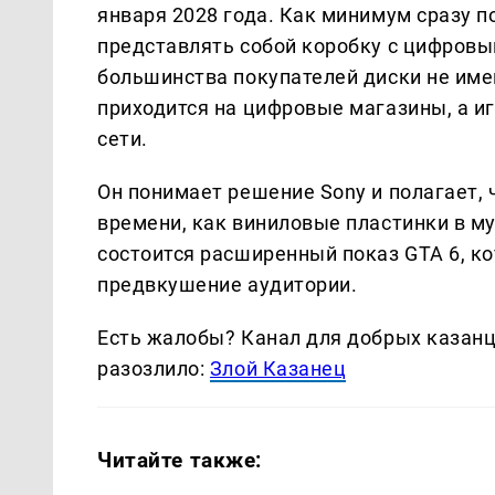
января 2028 года. Как минимум сразу п
представлять собой коробку с цифровым
большинства покупателей диски не име
приходится на цифровые магазины, а и
сети.
Он понимает решение Sony и полагает, 
времени, как виниловые пластинки в муз
состоится расширенный показ GTA 6, ко
предвкушение аудитории.
Есть жалобы? Канал для добрых казанце
разозлило:
Злой Казанец
Читайте также: