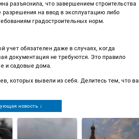
на разъяснила, что завершением строительства
е разрешения на ввод в эксплуатацию либо
ребованиям градостроительных норм.
й учет обязателен даже в случаях, когда
ная документация не требуются. Это правило
ые и садовые дома.
в, которых вывели из себя. Делитеcь тем, что ва
ующая новость ↓