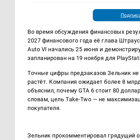
Подписа
Во время обсуждения финансовых резуль
2027 финансового года её глава Штраус
Auto VI начались 25 июня и демонстри
запланирован на 19 ноября для PlayStati
Точные цифры предзаказов Зельник не 
растёт. Компания ожидает более 8 млр
объяснил, почему GTA 6 стоит 80 доллар
словам, цель Take-Two — не максимиза
покупателя.
Зельник прокомментировал грядущий отк