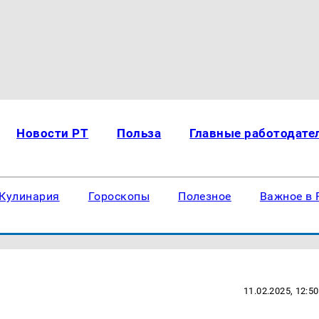
Новости РТ
Польза
Главные работодате
Кулинария
Гороскопы
Полезное
Важное в 
11.02.2025, 12:50