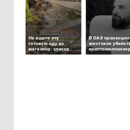
Не ешьте эту
В ОАЭ произошло
готовую еду из
жестокое убийст
магазина: список
криптомиллионе