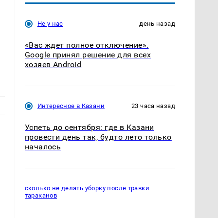
Не у нас
день назад
«Вас ждет полное отключение».
Google принял решение для всех
хозяев Android
Интересное в Казани
23 часа назад
Успеть до сентября: где в Казани
провести день так, будто лето только
началось
сколько не делать уборку после травки
тараканов