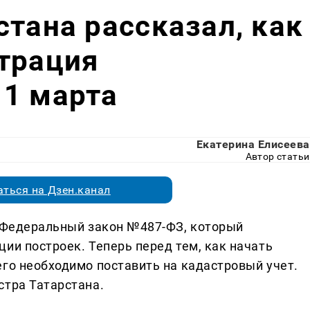
стана рассказал, как
трация
 1 марта
Екатерина Елисеева
Автор статьи
ться на Дзен.канал
ь Федеральный закон №487-ФЗ, который
ии построек. Теперь перед тем, как начать
его необходимо поставить на кадастровый учет.
стра Татарстана.