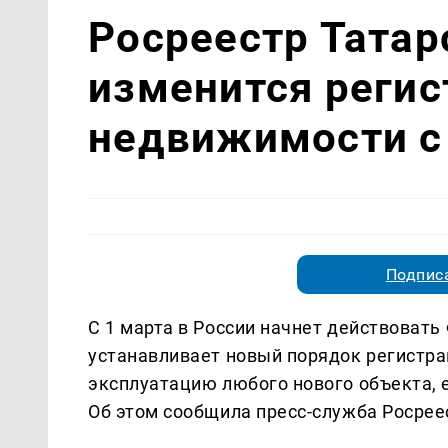
Росреестр Татар
изменится регис
недвижимости с
Подписа
С 1 марта в России начнет действоват
устанавливает новый порядок регистрац
эксплуатацию любого нового объекта, 
Об этом сообщила пресс-служба Росрее