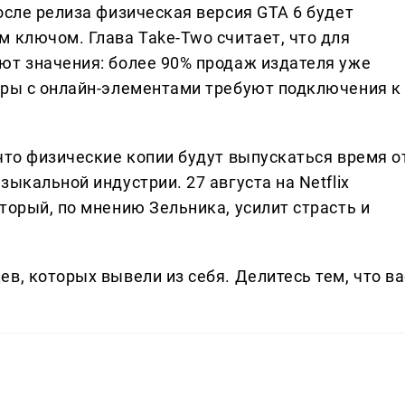
осле релиза физическая версия GTA 6 будет
 ключом. Глава Take-Two считает, что для
ют значения: более 90% продаж издателя уже
гры с онлайн-элементами требуют подключения к
что физические копии будут выпускаться время о
ыкальной индустрии. 27 августа на Netflix
торый, по мнению Зельника, усилит страсть и
в, которых вывели из себя. Делитеcь тем, что ва