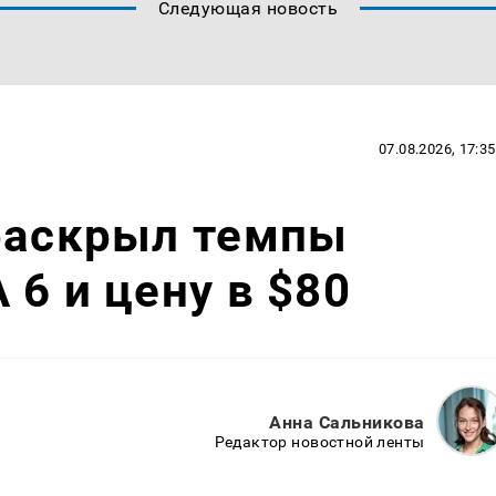
Следующая новость
07.08.2026, 17:35
 раскрыл темпы
 6 и цену в $80
Анна Сальникова
Редактор новостной ленты