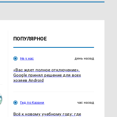
ПОПУЛЯРНОЕ
Не у нас
день назад
«Вас ждет полное отключение».
Google принял решение для всех
хозяев Android
Гид по Казани
час назад
Всё к новому учебному году: где