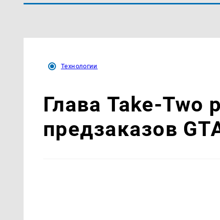
Технологии
Глава Take-Two
предзаказов GTA