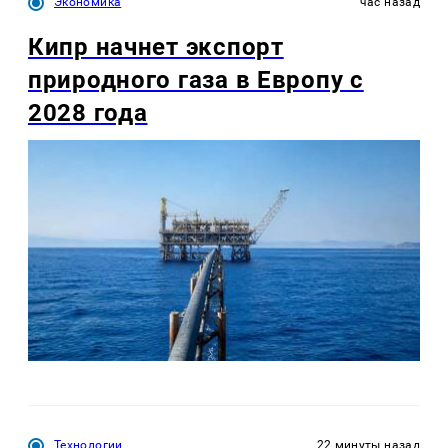
Экономика
час назад
Кипр начнет экспорт
природного газа в Европу с
2028 года
Технологии
22 минуты назад