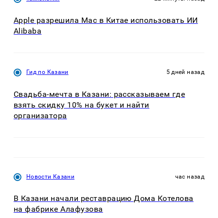
Apple разрешила Mac в Китае использовать ИИ
Alibaba
Гид по Казани
5 дней назад
Свадьба-мечта в Казани: рассказываем где
взять скидку 10% на букет и найти
организатора
Новости Казани
час назад
В Казани начали реставрацию Дома Котелова
на фабрике Алафузова