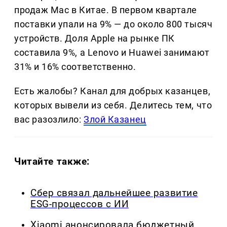
продаж Mac в Китае. В первом квартале
поставки упали на 9% — до около 800 тысяч
устройств. Доля Apple на рынке ПК
составила 9%, а Lenovo и Huawei занимают
31% и 16% соответственно.
Есть жалобы? Канал для добрых казанцев,
которых вывели из себя. Делитеcь тем, что
вас разозлило:
Злой Казанец
Читайте также:
Сбер связал дальнейшее развитие
ESG-процессов с ИИ
Xiaomi анонсировала бюджетный