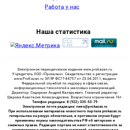
Работа у нас
Наша статистика
Электронное периодическое издание www.prokazan.ru.
Учредитель ООО «Проказан». Cвидетельство о регистрации
www.ProKazan.ru ЭЛ № ФС77-44757 от 25.04.2011, выдано
Федеральной службой по надзору в сфере связи,
информационных технологий и массовых коммуникаций.
Директор: Сидоркин Андрей Валерьевич. Главный редактор:
Шарова Анастасия Александровна. Возрастное ограничение 16+.
Телефон редакции: 8 (922) 335-53-79
Электронная почта редакции: news@prokazan.ru
При использовании материалов новостного портала prokazan.ru
гиперссылка на ресурс обязательна, в противном случае будут
применены нормы законодательства РФ об авторских и
смежных правах. Редакция портала не несет ответственности за
комментарии и материалы пользователей, размещенные на