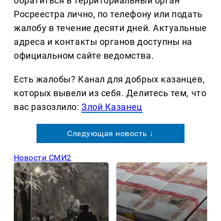
обратиться в территориальный орган
Росреестра лично, по телефону или подать
жалобу в течение десяти дней. Актуальные
адреса и контакты органов доступны на
официальном сайте ведомства.
Есть жалобы? Канал для добрых казанцев,
которых вывели из себя. Делитеcь тем, что
вас разозлило:
Злой Казанец
Следующая новость ↓
Новости СМИ2