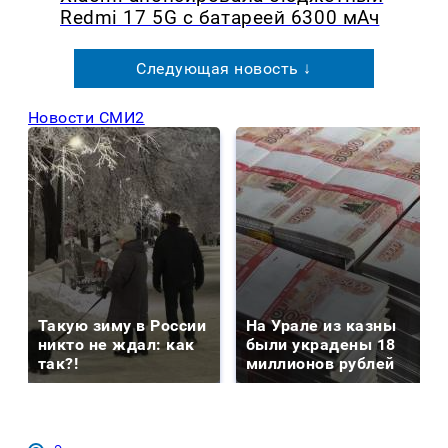
Redmi 17 5G с батареей 6300 мАч
Следующая новость ↓
Новости СМИ2
Такую зиму в России
На Урале из казны
никто не ждал: как
были украдены 18
так?!
миллионов рублей