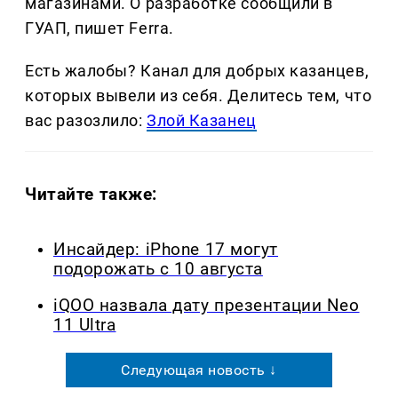
магазинами. О разработке сообщили в
ГУАП, пишет Ferra.
Есть жалобы? Канал для добрых казанцев,
которых вывели из себя. Делитеcь тем, что
вас разозлило:
Злой Казанец
Читайте также:
Инсайдер: iPhone 17 могут
подорожать с 10 августа
iQOO назвала дату презентации Neo
11 Ultra
Следующая новость ↓