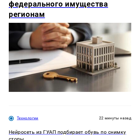
федерального имущества
регионам
Технологии
22 минуты назад
Нейросеть из ГУАП подбирает обувь по снимку
стопы