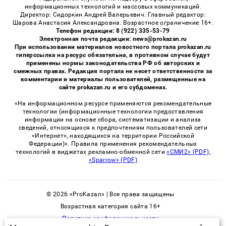
информационных технологий и массовых коммуникаций.
Директор: Сидоркин Андрей Валерьевич. Главный редактор:
Шарова Анастасия Александровна. Возрастное ограничение 16+.
Телефон редакции: 8 (922) 335-53-79
Электронная почта редакции: news@prokazan.ru
При использовании материалов новостного портала prokazan.ru
гиперссылка на ресурс обязательна, в противном случае будут
применены нормы законодательства РФ об авторских и
смежных правах. Редакция портала не несет ответственности за
комментарии и материалы пользователей, размещенные на
сайте prokazan.ru и его субдоменах.
«На информационном ресурсе применяются рекомендательные
технологии (информационные технологии предоставления
информации на основе сбора, систематизации и анализа
сведений, относящихся к предпочтениям пользователей сети
«Интернет», находящихся на территории Российской
Федерации)». Правила применения рекомендательных
технологий в виджетах рекламно-обменной сети
«СМИ2» (PDF)
,
«Sparrow» (PDF)
© 2026 «ProKazan» | Все права защищены
Возрастная категория сайта 16+
Политика конфиденциальности