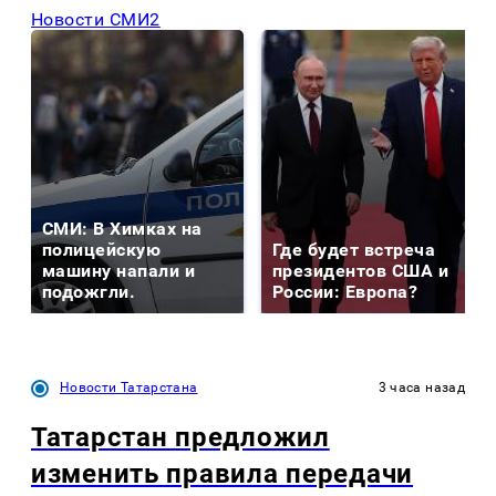
Новости СМИ2
СМИ: В Химках на
полицейскую
Где будет встреча
машину напали и
президентов США и
подожгли.
России: Европа?
Новости Татарстана
3 часа назад
Татарстан предложил
изменить правила передачи